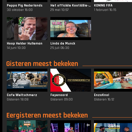
Peppa Pig Nederlands
Het officiële Koot&Bie-kanaal
KONING FIFA
30 oktober 16:00
29 mei 10:57
1 februari 16:15
Hoop Helder Hulleman
Linda de Munck
14 juni 10:30
25 juli 06:30
Gisteren meest bekeken
Cafe Weltschmerz
Feyenoord
EnzoKnol
Gisteren 18:08
Gisteren 09:00
Gisteren 16:12
Eergisteren meest bekeken