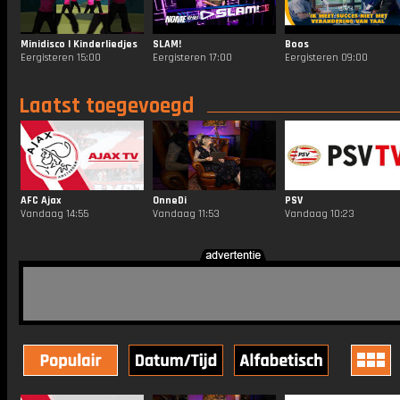
Minidisco | Kinderliedjes
SLAM!
Boos
Eergisteren 15:00
Eergisteren 17:00
Eergisteren 09:00
Laatst toegevoegd
AFC Ajax
OnneDi
PSV
Vandaag 14:55
Vandaag 11:53
Vandaag 10:23