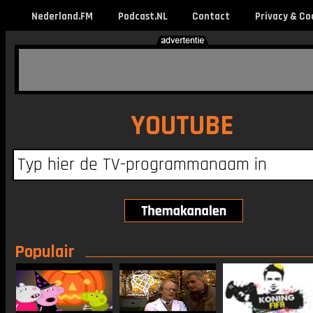
Nederland.FM
Podcast.NL
Contact
Privacy & Co
YOUTUBE
Populair