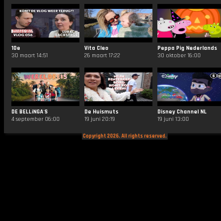
10e
Vita Cleo
Peppa Pig Nederlands
30 maart 14:51
26 maart 17:22
30 oktober 16:00
DE BELLiNGA'S
De Huismuts
Disney Channel NL
4 september 06:00
19 juni 20:19
19 juni 13:00
Copyright 2026. All rights reserved.