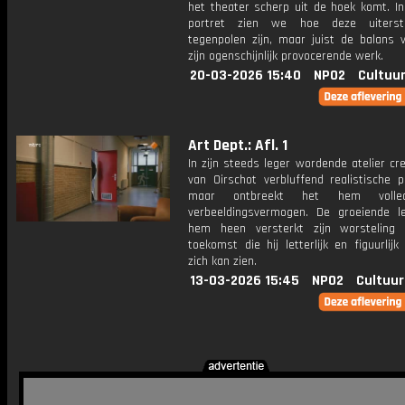
het theater scherp uit de hoek komt. In
portret zien we hoe deze uiters
tegenpolen zijn, maar juist de balans 
zijn ogenschijnlijk provocerende werk.
20-03-2026 15:40
NPO2
Cultuur
Art Dept.: Afl. 1
In zijn steeds leger wordende atelier cr
van Oirschot verbluffend realistische p
maar ontbreekt het hem volle
verbeeldingsvermogen. De groeiende 
hem heen versterkt zijn worsteling
toekomst die hij letterlijk en figuurlijk
zich kan zien.
13-03-2026 15:45
NPO2
Cultuur