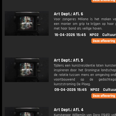
Art Dept.: Afl. 6
Voor zangeres Miliana is het maken v
een manier om grip te krijgen op haar 
met haar band als veilige haven.
16-04-2026 15:45
NPO2
Cultuur
Art Dept.: Afl. 5
Tijdens een kunstresidentie laten kunste
inspireren door het Groningse landschap
de relatie tussen mens en omgeving ond
voortbouwend op de gedachteg
kunststroming De Ploeg.
09-04-2026 15:45
NPO2
Cultuu
Art Dept.: Afl. 4
Kunstenaar Willemijn van Dorp (1945) vol