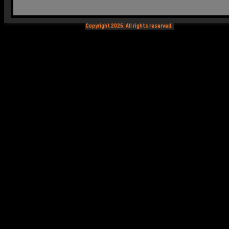
Copyright 2026. All rights reserved.