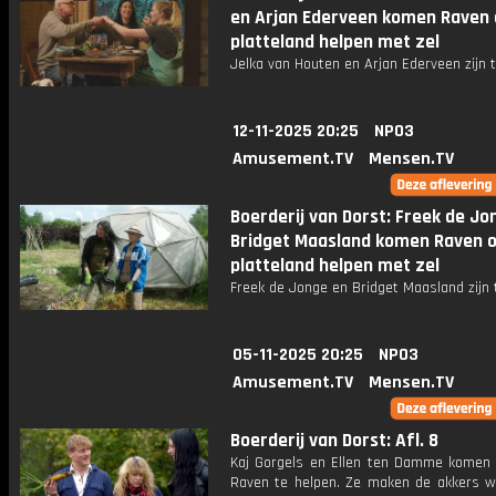
en Arjan Ederveen komen Raven 
platteland helpen met zel
Jelka van Houten en Arjan Ederveen zijn t
12-11-2025 20:25
NPO3
Amusement.TV
Mensen.TV
Boerderij van Dorst: Freek de Jo
Bridget Maasland komen Raven o
platteland helpen met zel
Freek de Jonge en Bridget Maasland zijn 
05-11-2025 20:25
NPO3
Amusement.TV
Mensen.TV
Boerderij van Dorst: Afl. 8
Kaj Gorgels en Ellen ten Damme komen
Raven te helpen. Ze maken de akkers wi