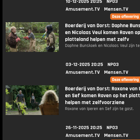
10-12-2025 20:25
NPO3
Amusement.TV
Mensen.TV
Boerderij van Dorst: Daphne Bun
en Nicolaas Veul komen Raven op
platteland helpen met zelfv
Daphne Bunskoek en Nicolaas Veul zijn te
03-12-2025 20:25
NPO3
Amusement.TV
Mensen.TV
Boerderij van Dorst: Roxane van 
en Sef komen Raven op het plat
helpen met zelfvoorziene
Roxane van Iperen en Sef zijn te gast.
26-11-2025 20:25
NPO3
Amusement.TV
Mensen.TV