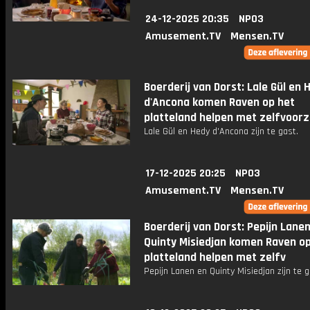
24-12-2025 20:35
NPO3
Amusement.TV
Mensen.TV
Boerderij van Dorst: Lale Gül en 
d'Ancona komen Raven op het
platteland helpen met zelfvoorz
Lale Gül en Hedy d'Ancona zijn te gast.
17-12-2025 20:25
NPO3
Amusement.TV
Mensen.TV
Boerderij van Dorst: Pepijn Lane
Quinty Misiedjan komen Raven o
platteland helpen met zelfv
Pepijn Lanen en Quinty Misiedjan zijn te g