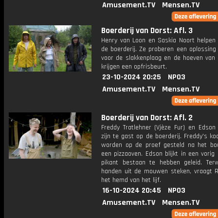
Amusement.TV
Mensen.TV
Boerderij van Dorst: Afl. 3
Henry van Loon en Saskia Noort helpen
de boerderij. Ze proberen een oplossing
voor de slakkenplaag en de hoeven van 
krijgen een opfrisbeurt.
23-10-2024 20:25
NPO3
Amusement.TV
Mensen.TV
Boerderij van Dorst: Afl. 2
Freddy Tratlehner (Vjèze Fur) en Edson
zijn te gast op de boerderij. Freddy's k
worden op de proef gesteld na het b
een pizzaoven. Edson blijkt in een vorig
pikant bestaan te hebben geleid. Terwi
handen uit de mouwen steken, vraagt 
het hemd van het lijf.
16-10-2024 20:45
NPO3
Amusement.TV
Mensen.TV