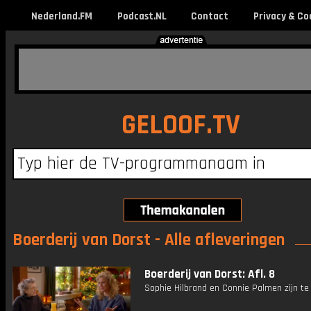
Nederland.FM
Podcast.NL
Contact
Privacy & Co
GELOOF.TV
Boerderij van Dorst - Alle afleveringen
Boerderij van Dorst: Afl. 8
Sophie Hilbrand en Connie Palmen zijn te