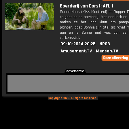
Boerderij van Dorst: Afl. 1
Sanne Hans (Miss Montreal) en Rapper Do
te gast op de boerderij. Met een lach en
maken ze het land klaar om pomp
planten, doet Donnie zijn titel als 'chef f
aan en is Sanne niet vies van een
varkensstal.
09-10-2024 20:25
NPO3
Amusement.TV
Mensen.TV
Copyright 2026. All rights reserved.