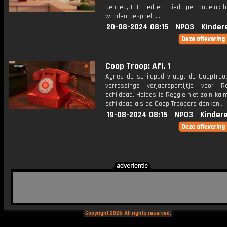
genoeg, tot Fred en Frieda per ongeluk he
worden gespoeld...
20-08-2024 08:15
NPO3
Kinder
Coop Troop: Afl. 1
Agnes de schildpad vraagt de CoopTro
verrassings verjaarspartijtje voor 
schildpad. Helaas is Reggie niet zo'n kal
schildpad als de Coop Troopers denken...
19-08-2024 08:15
NPO3
Kinder
Copyright 2026. All rights reserved.