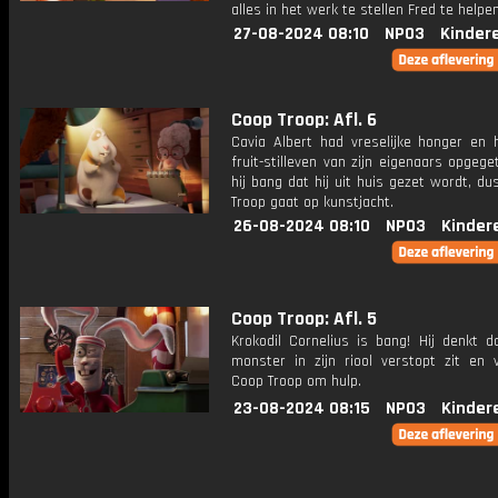
alles in het werk te stellen Fred te helpen
27-08-2024 08:10
NPO3
Kinder
Coop Troop: Afl. 6
Cavia Albert had vreselijke honger en 
fruit-stilleven van zijn eigenaars opgege
hij bang dat hij uit huis gezet wordt, d
Troop gaat op kunstjacht.
26-08-2024 08:10
NPO3
Kinder
Coop Troop: Afl. 5
Krokodil Cornelius is bang! Hij denkt d
monster in zijn riool verstopt zit en 
Coop Troop om hulp.
23-08-2024 08:15
NPO3
Kinder