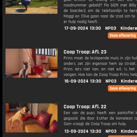
noodnummer gebeld? Flo blijft met Billy
de boerderij om de telefoonlijn te hers
Maggi en Clive gaan naar de stad om te 
er hulp nodig heeft.
17-09-2024 13:30
NPO3
Kinder
Coop Troop: Afl. 23
Prins moet de loslopende muis in zijn hu
anders zet zijn eigenaar hem op straat.
Prins iets niet kan, en niet wil, is he
vangen. Hoe kan de Coop Troop Prins hel
16-09-2024 13:30
NPO3
Kinder
Coop Troop: Afl. 22
Een van de pups heeft een pantoffel i
gegooid, die door Esther de kameleon is
Sam vraagt de Coop Troop om hulp.
13-09-2024 13:30
NPO3
Kinder