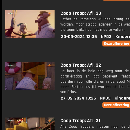
Coop Troop: Afl. 33
Esther de kameleon wil heel graag ee
worden, maar straat iedereen in de we
als team blijkt nog niet mee te vallen...
30-09-2024 13:35
NPO3
Kinder
Coop Troop: Afl. 32
De boer is de hele dag weg naar de j
agrariërsdag en dat betekent fee
boerderij voor alle dieren in de stad! 
moet Bertha bevrijd worden uit het kat
van Prins.
27-09-2024 13:25
NPO3
Kinder
Coop Troop: Afl. 31
Alle Coop Troopers moeten naar de di