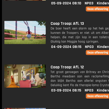
05-09-2024 08:10
NPO3
Kinder
Coop Troop: Afl. 13
De boer heeft een alarm op het hek ge
kunnen de Troopers er niet uit om Alber
helpen, die met zijn kop in een toiletro
Glukkig kan Maggie hoog springen.
04-09-2024 08:15
NPO3
Kinder
Coop Troop: Afl. 12
Tot groot genoegen van Britney en Chri
Bertha meedoen aan een reclamefilm
dan blijkt Bertha aan allerlei angsten 
Gelukkig kent Flo de therapie-lama Crysta
03-09-2024 08:15
NPO3
Kinder