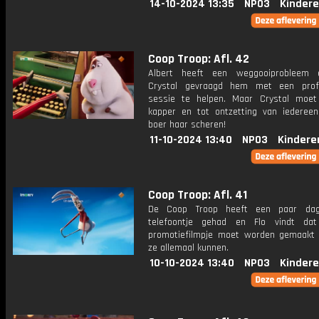
14-10-2024 13:35
NPO3
Kindere
Coop Troop: Afl. 42
Albert heeft een weggooiprobleem 
Crystal gevraagd hem met een profe
sessie te helpen. Maar Crystal moe
kapper en tot ontzetting van iederee
boer haar scheren!
11-10-2024 13:40
NPO3
Kindere
Coop Troop: Afl. 41
De Coop Troop heeft een paar da
telefoontje gehad en Flo vindt da
promotiefilmpje moet worden gemaakt
ze allemaal kunnen.
10-10-2024 13:40
NPO3
Kindere