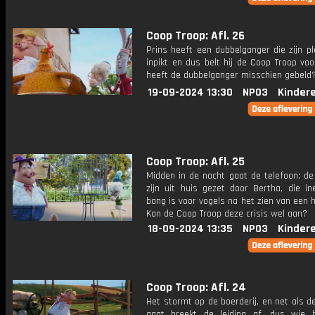
Coop Troop: Afl. 26
Prins heeft een dubbelganger die zijn pl
inpikt en dus belt hij de Coop Troop voo
heeft de dubbelganger misschien gebeld
19-09-2024 13:30
NPO3
Kinder
Coop Troop: Afl. 25
Midden in de nacht gaat de telefoon: de
zijn uit huis gezet door Bertha, die in
bang is voor vogels na het zien van een h
Kan de Coop Troop deze crisis wel aan?
18-09-2024 13:35
NPO3
Kinder
Coop Troop: Afl. 24
Het stormt op de boerderij, en net als d
gaat breekt de leiding af, dus wie 