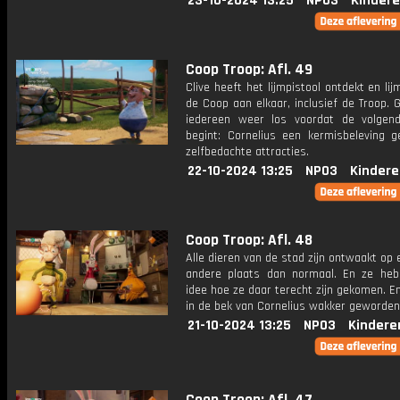
23-10-2024 13:25
NPO3
Kindere
Coop Troop: Afl. 49
Clive heeft het lijmpistool ontdekt en lijm
de Coop aan elkaar, inclusief de Troop. G
iedereen weer los voordat de volgen
begint: Cornelius een kermisbeleving 
zelfbedachte attracties.
22-10-2024 13:25
NPO3
Kindere
Coop Troop: Afl. 48
Alle dieren van de stad zijn ontwaakt op 
andere plaats dan normaal. En ze he
idee hoe ze daar terecht zijn gekomen. En
in de bek van Cornelius wakker geworden.
21-10-2024 13:25
NPO3
Kindere