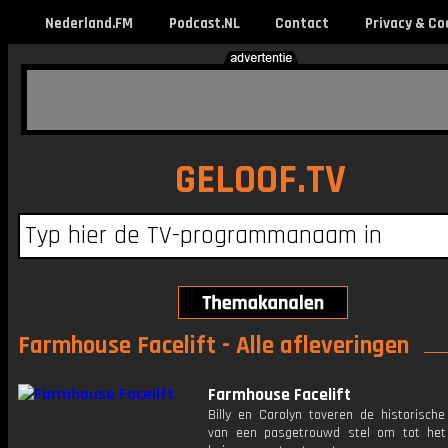
Nederland.FM
Podcast.NL
Contact
Privacy & Co
GELOOF.TV
Farmhouse Facelift - Alle afleveringen
Farmhouse Facelift
Billy en Carolyn toveren de historische
van een pasgetrouwd stel om tot het