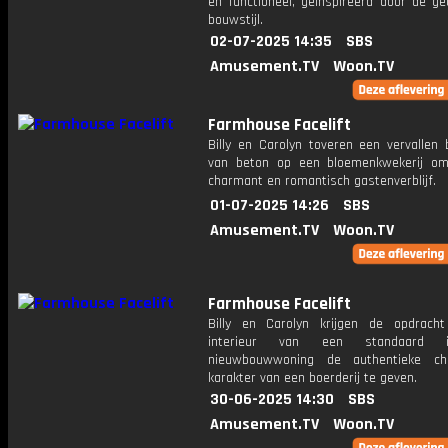
en functioneel, geïnspireerd door de ge
bouwstijl.
02-07-2025 14:35
SBS
Amusement.TV
Woon.TV
Farmhouse Facelift
Billy en Carolyn toveren een vervallen 
van beton op een bloemenkwekerij o
charmant en romantisch gastenverblijf.
01-07-2025 14:26
SBS
Amusement.TV
Woon.TV
Farmhouse Facelift
Billy en Carolyn krijgen de opdrac
interieur van een standaard in
nieuwbouwwoning de authentieke c
karakter van een boerderij te geven.
30-06-2025 14:30
SBS
Amusement.TV
Woon.TV