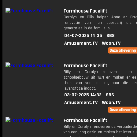
Farmhouse Facelift
Carolyn en Billy helpen Anne en Dav
renovatie van hun boerderij die 
generaties in de familie is.
04-07-2025 14:35
SBS
Amusement.TV
Woon.TV
Farmhouse Facelift
Billy en Carolyn renoveren een v
schoolgebouw uit 1871 en maken er een
thuis van voor de eigenaar die ee
levensfase ingaat.
03-07-2025 14:32
SBS
Amusement.TV
Woon.TV
Farmhouse Facelift
Billy en Carolyn renoveren de verouderde
van een jong gezin en maken het interieu