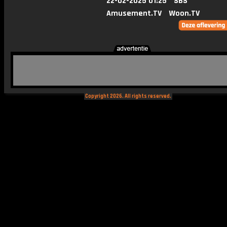
22-02-2025 01:25
SBS
Amusement.TV
Woon.TV
Copyright 2026. All rights reserved.