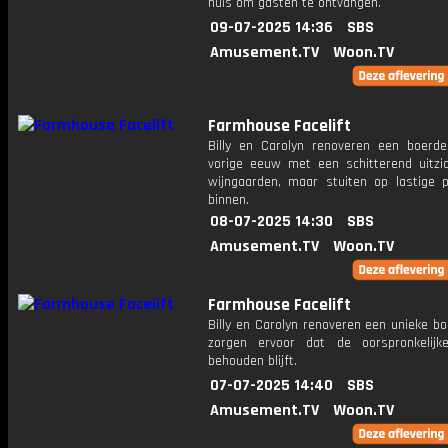
huis om gasten te ontvangen.
09-07-2025 14:36
SBS
Amusement.TV
Woon.TV
Farmhouse Facelift
Billy en Carolyn renoveren een boerder
vorige eeuw met een schitterend uitzi
wijngaarden, maar stuiten op lastige 
binnen.
08-07-2025 14:30
SBS
Amusement.TV
Woon.TV
Farmhouse Facelift
Billy en Carolyn renoveren een unieke bo
zorgen ervoor dat de oorspronkelij
behouden blijft.
07-07-2025 14:40
SBS
Amusement.TV
Woon.TV