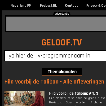
Nederland.FM
Podcast.NL
Contact
Privacy & Co
GELOOF.TV
Hila voorbij de Taliban - Alle afleveringen
Hila voorbij de Taliban: Afl. 3
Hila Noorzai reist naar de grens tusse
Pakistan. Daar worden Afghanen