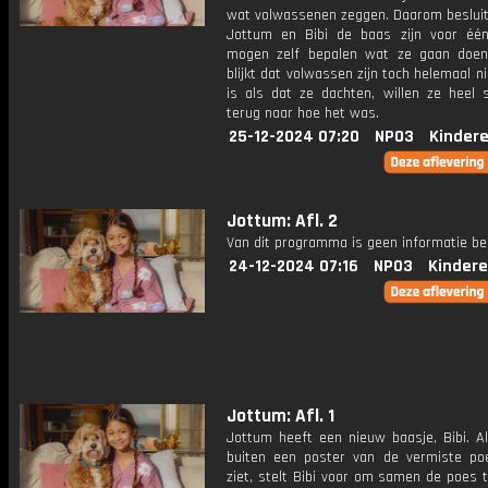
wat volwassenen zeggen. Daarom besluit
Jottum en Bibi de baas zijn voor éé
mogen zelf bepalen wat ze gaan doen
blijkt dat volwassen zijn toch helemaal ni
is als dat ze dachten, willen ze heel 
terug naar hoe het was.
25-12-2024 07:20
NPO3
Kinder
Jottum: Afl. 2
Van dit programma is geen informatie be
24-12-2024 07:16
NPO3
Kindere
Jottum: Afl. 1
Jottum heeft een nieuw baasje, Bibi. A
buiten een poster van de vermiste po
ziet, stelt Bibi voor om samen de poes 