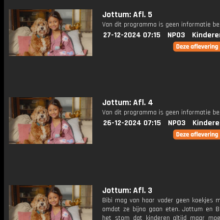
Jottum: Afl. 5
Van dit programma is geen informatie be
27-12-2024 07:15
NPO3
Kindere
Jottum: Afl. 4
Van dit programma is geen informatie be
26-12-2024 07:15
NPO3
Kindere
Jottum: Afl. 3
Bibi mag van haar vader geen koekjes m
omdat ze bijna gaan eten. Jottum en Bi
het stom dat kinderen altijd maar mo