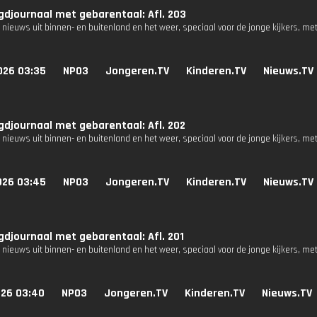
djournaal met gebarentaal: Afl. 203
 nieuws uit binnen- en buitenland en het weer, speciaal voor de jonge kijkers, me
026 03:35
NPO3
Jongeren.TV
Kinderen.TV
Nieuws.TV
djournaal met gebarentaal: Afl. 202
 nieuws uit binnen- en buitenland en het weer, speciaal voor de jonge kijkers, me
026 03:45
NPO3
Jongeren.TV
Kinderen.TV
Nieuws.TV
djournaal met gebarentaal: Afl. 201
 nieuws uit binnen- en buitenland en het weer, speciaal voor de jonge kijkers, me
026 03:40
NPO3
Jongeren.TV
Kinderen.TV
Nieuws.TV