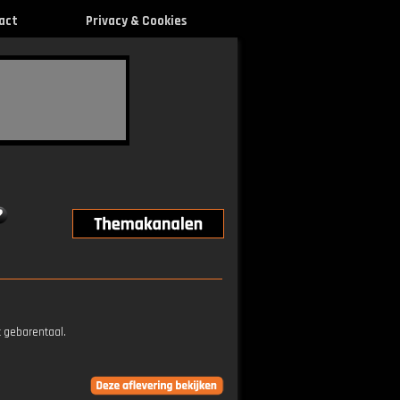
act
Privacy & Cookies
t gebarentaal.