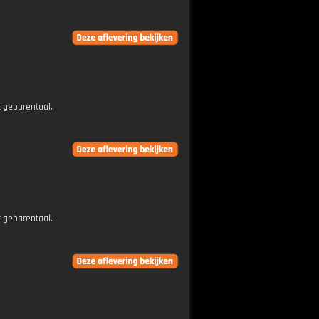
t gebarentaal.
t gebarentaal.