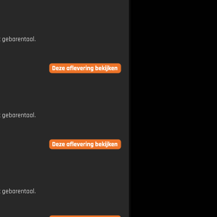
t gebarentaal.
t gebarentaal.
t gebarentaal.