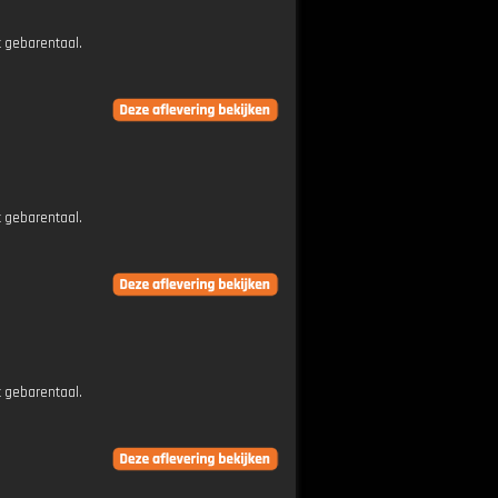
t gebarentaal.
t gebarentaal.
t gebarentaal.