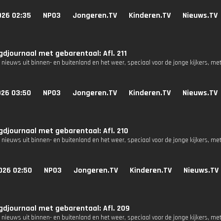
026 02:35
NPO3
Jongeren.TV
Kinderen.TV
Nieuws.TV
djournaal met gebarentaal: Afl. 211
 nieuws uit binnen- en buitenland en het weer, speciaal voor de jonge kijkers, me
026 03:50
NPO3
Jongeren.TV
Kinderen.TV
Nieuws.TV
djournaal met gebarentaal: Afl. 210
 nieuws uit binnen- en buitenland en het weer, speciaal voor de jonge kijkers, me
026 02:50
NPO3
Jongeren.TV
Kinderen.TV
Nieuws.TV
djournaal met gebarentaal: Afl. 209
 nieuws uit binnen- en buitenland en het weer, speciaal voor de jonge kijkers, me