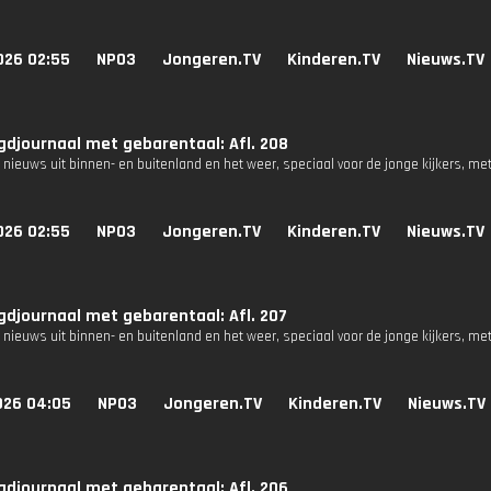
026 02:55
NPO3
Jongeren.TV
Kinderen.TV
Nieuws.TV
djournaal met gebarentaal: Afl. 208
 nieuws uit binnen- en buitenland en het weer, speciaal voor de jonge kijkers, me
026 02:55
NPO3
Jongeren.TV
Kinderen.TV
Nieuws.TV
djournaal met gebarentaal: Afl. 207
 nieuws uit binnen- en buitenland en het weer, speciaal voor de jonge kijkers, me
026 04:05
NPO3
Jongeren.TV
Kinderen.TV
Nieuws.TV
djournaal met gebarentaal: Afl. 206