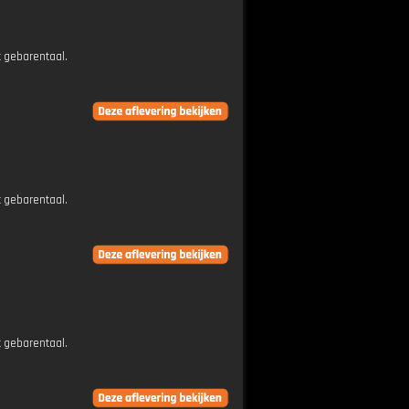
t gebarentaal.
t gebarentaal.
t gebarentaal.