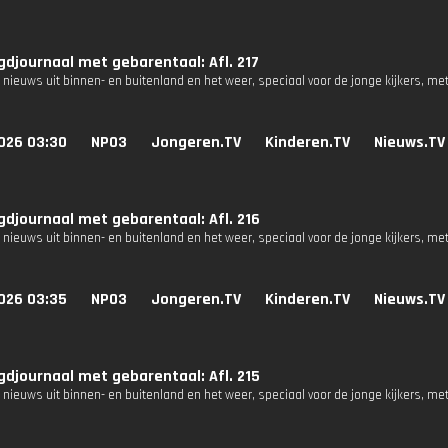
djournaal met gebarentaal: Afl. 217
 nieuws uit binnen- en buitenland en het weer, speciaal voor de jonge kijkers, me
026 03:30
NPO3
Jongeren.TV
Kinderen.TV
Nieuws.TV
djournaal met gebarentaal: Afl. 216
 nieuws uit binnen- en buitenland en het weer, speciaal voor de jonge kijkers, me
026 03:35
NPO3
Jongeren.TV
Kinderen.TV
Nieuws.TV
djournaal met gebarentaal: Afl. 215
 nieuws uit binnen- en buitenland en het weer, speciaal voor de jonge kijkers, me