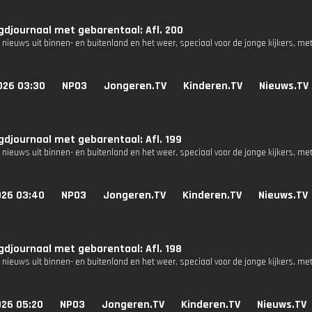
djournaal met gebarentaal: Afl. 200
 nieuws uit binnen- en buitenland en het weer, speciaal voor de jonge kijkers, me
026 03:30
NPO3
Jongeren.TV
Kinderen.TV
Nieuws.TV
djournaal met gebarentaal: Afl. 199
 nieuws uit binnen- en buitenland en het weer, speciaal voor de jonge kijkers, me
026 03:40
NPO3
Jongeren.TV
Kinderen.TV
Nieuws.TV
djournaal met gebarentaal: Afl. 198
 nieuws uit binnen- en buitenland en het weer, speciaal voor de jonge kijkers, me
026 05:20
NPO3
Jongeren.TV
Kinderen.TV
Nieuws.TV