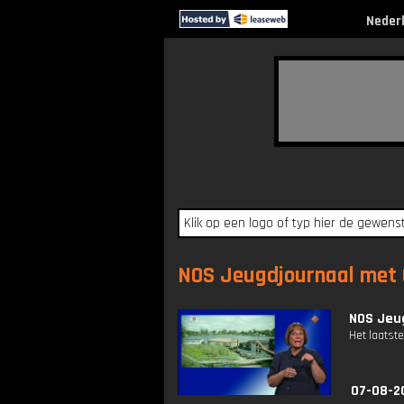
Neder
NOS Jeugdjournaal met G
NOS Jeug
Het laatste
07-08-2