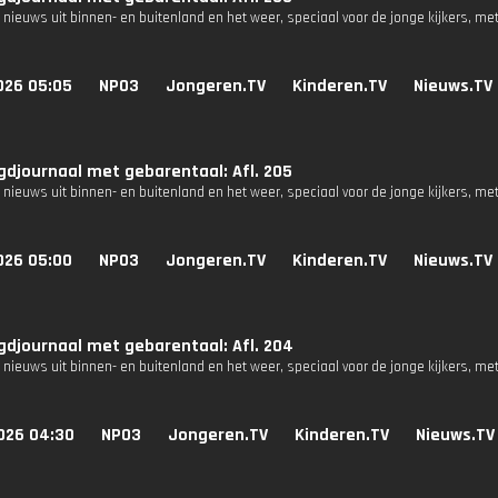
 nieuws uit binnen- en buitenland en het weer, speciaal voor de jonge kijkers, me
026 05:05
NPO3
Jongeren.TV
Kinderen.TV
Nieuws.TV
djournaal met gebarentaal: Afl. 205
 nieuws uit binnen- en buitenland en het weer, speciaal voor de jonge kijkers, me
026 05:00
NPO3
Jongeren.TV
Kinderen.TV
Nieuws.TV
djournaal met gebarentaal: Afl. 204
 nieuws uit binnen- en buitenland en het weer, speciaal voor de jonge kijkers, me
026 04:30
NPO3
Jongeren.TV
Kinderen.TV
Nieuws.TV