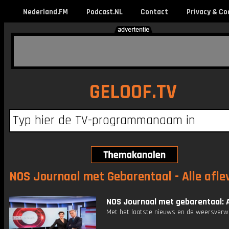
Nederland.FM
Podcast.NL
Contact
Privacy & Co
GELOOF.TV
NOS Journaal met Gebarentaal - Alle afle
NOS Journaal met gebarentaal: A
Met het laatste nieuws en de weersverw