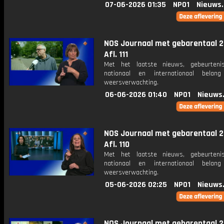
07-06-2026 01:35
NPO1
Nieuws
NOS Journaal met gebarentaal 2
Afl. 111
Met het laatste nieuws, gebeurteni
nationaal en internationaal bela
weersverwachting.
06-06-2026 01:40
NPO1
Nieuws
NOS Journaal met gebarentaal 2
Afl. 110
Met het laatste nieuws, gebeurteni
nationaal en internationaal bela
weersverwachting.
05-06-2026 02:25
NPO1
Nieuws
NOS Journaal met gebarentaal 2