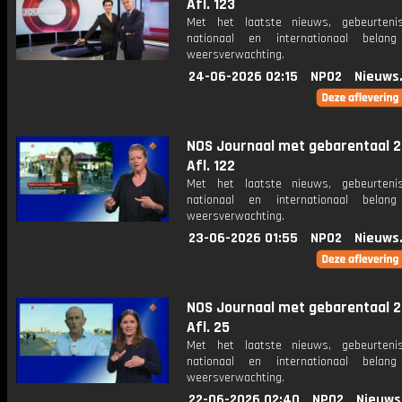
Afl. 123
Met het laatste nieuws, gebeurteni
nationaal en internationaal bela
weersverwachting.
24-06-2026 02:15
NPO2
Nieuws
NOS Journaal met gebarentaal 2
Afl. 122
Met het laatste nieuws, gebeurteni
nationaal en internationaal bela
weersverwachting.
23-06-2026 01:55
NPO2
Nieuws
NOS Journaal met gebarentaal 2
Afl. 25
Met het laatste nieuws, gebeurteni
nationaal en internationaal bela
weersverwachting.
22-06-2026 02:40
NPO2
Nieuws