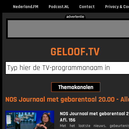
Nederland.FM
Podcast.NL
Contact
Privacy & Co
GELOOF.TV
NOS Journaal met gebarentaal 20.00 - All
NOS Journaal met gebarentaal 2
Afl. 156
Met het laatste nieuws, gebeurteni