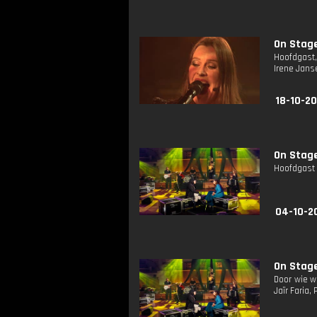
On Stage
Hoofdgast,
Irene Jans
18-10-20
On Stage
Hoofdgast J
04-10-2
On Stage
Door wie w
Jaïr Faria,