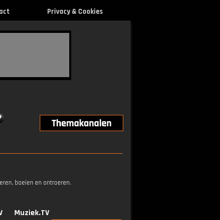
act
Privacy & Cookies
eren, boeien en ontroeren.
V
Muziek.TV