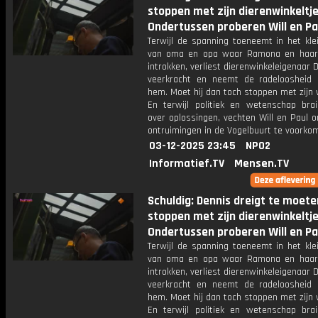
stoppen met zijn dierenwinkeltje
Ondertussen proberen Will en P
Terwijl de spanning toeneemt in het kle
van oma en opa waar Ramona en haar 
introkken, verliest dierenwinkeleigenaar D
veerkracht en neemt de radeloosheid 
hem. Moet hij dan toch stoppen met zijn 
En terwijl politiek en wetenschap bra
over oplossingen, vechten Will en Paul 
ontruimingen in de Vogelbuurt te voorko
03-12-2025 23:45
NPO2
Informatief.TV
Mensen.TV
Schuldig: Dennis dreigt te moete
stoppen met zijn dierenwinkeltje
Ondertussen proberen Will en P
Terwijl de spanning toeneemt in het kle
van oma en opa waar Ramona en haar 
introkken, verliest dierenwinkeleigenaar D
veerkracht en neemt de radeloosheid 
hem. Moet hij dan toch stoppen met zijn 
En terwijl politiek en wetenschap bra