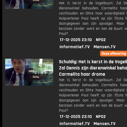
Het is kerst in de Vogelbuurt. Zal De
dierenwinkel behouden, Carmelita ha
vasthouden en Ditte haar waardigheid
Hulpverlener Paul heeft op zijn 70ste h
doorgegeven aan zijn opvolger. Maar
bestaan zonder werk en kan de buurt w
Paul?
17-12-2025 23:10
NPO2
Informatief.TV
Mensen.TV
Schuldig: Het is kerst in de Vogel
Zal Dennis zijn dierenwinkel beh
Carmelita haar drome
Het is kerst in de Vogelbuurt. Zal De
dierenwinkel behouden, Carmelita ha
vasthouden en Ditte haar waardigheid
Hulpverlener Paul heeft op zijn 70ste h
doorgegeven aan zijn opvolger. Maar
bestaan zonder werk en kan de buurt w
Paul?
17-12-2025 23:10
NPO2
Informatief.TV
Mensen.TV