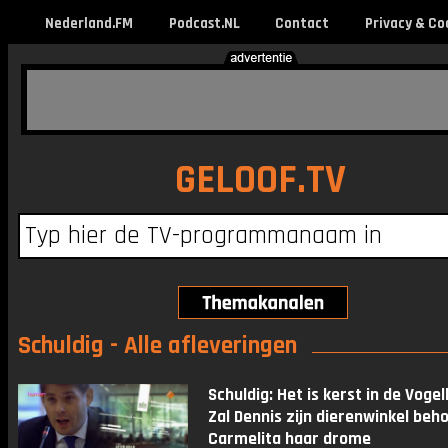
Nederland.FM
Podcast.NL
Contact
Privacy & Co
GELOOF.TV
Schuldig - Alle afleveringen
Schuldig: Het is kerst in de Vogel
Zal Dennis zijn dierenwinkel beh
Carmelita haar drome