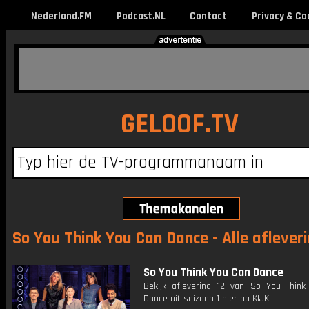
Nederland.FM
Podcast.NL
Contact
Privacy & Co
GELOOF.TV
So You Think You Can Dance - Alle aflever
So You Think You Can Dance
Bekijk aflevering 12 van So You Thin
Dance uit seizoen 1 hier op KIJK.