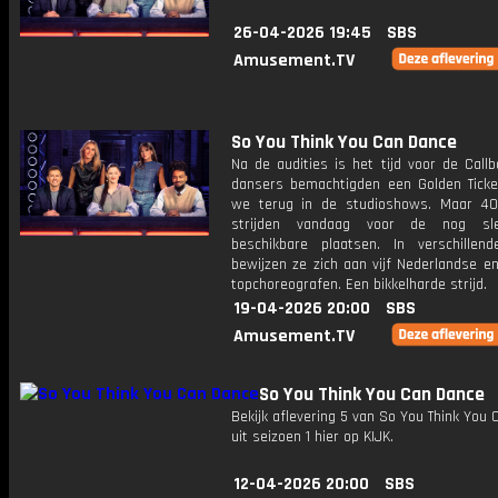
26-04-2026 19:45
SBS
Amusement.TV
So You Think You Can Dance
Na de audities is het tijd voor de Callb
dansers bemachtigden een Golden Ticke
we terug in de studioshows. Maar 4
strijden vandaag voor de nog sl
beschikbare plaatsen. In verschillen
bewijzen ze zich aan vijf Nederlandse e
topchoreografen. Een bikkelharde strijd.
19-04-2026 20:00
SBS
Amusement.TV
So You Think You Can Dance
Bekijk aflevering 5 van So You Think You
uit seizoen 1 hier op KIJK.
12-04-2026 20:00
SBS