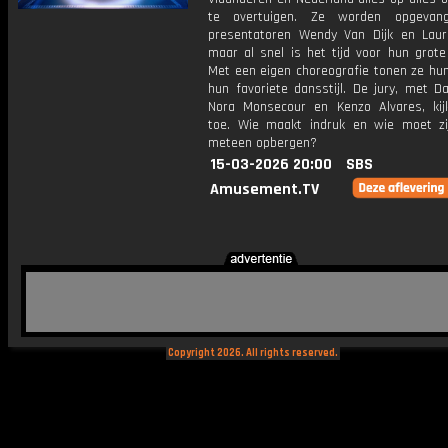
te overtuigen. Ze worden opgevan
presentatoren Wendy Van Dijk en Laur
maar al snel is het tijd voor hun grot
Met een eigen choreografie tonen ze hun
hun favoriete dansstijl. De jury, met D
Nora Monsecour en Kenzo Alvares, kij
toe. Wie maakt indruk en wie moet z
meteen opbergen?
15-03-2026 20:00
SBS
Amusement.TV
Copyright 2026. All rights reserved.