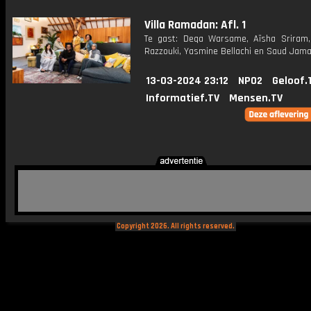
Villa Ramadan: Afl. 1
Te gast: Deqa Warsame, Aïsha Srira
Razzouki, Yasmine Bellachi en Saud Jama
13-03-2024 23:12
NPO2
Geloof.
Informatief.TV
Mensen.TV
Copyright 2026. All rights reserved.