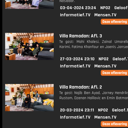
Nasibdar.
03-04-2024 23:24
NPO2
Geloof
Informatief.TV
Mensen.TV
Villa Ramadan: Afl. 3
Te gast: Mahi Khalesi, Zainal Umarel
Karimi, Fatima Khanfour en Joenis Janse
27-03-2024 23:10
NPO2
Geloof.
Informatief.TV
Mensen.TV
Villa Ramadan: Afl. 2
Te gast: Najib Ben Ayad, Jorney Hendrik
Rustom, Dzenan Halilovic en Emin Batman
20-03-2024 23:11
NPO2
Geloof.
Informatief.TV
Mensen.TV