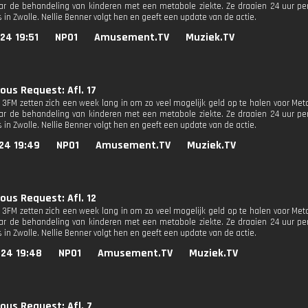
r de behandeling van kinderen met een metabole ziekte. Ze draaien 24 uur per
 in Zwolle. Nellie Benner volgt hen en geeft een update van de actie.
24 19:51
NPO1
Amusement.TV
Muziek.TV
ous Request: Afl. 17
n 3FM zetten zich een week lang in om zo veel mogelijk geld op te halen voor M
r de behandeling van kinderen met een metabole ziekte. Ze draaien 24 uur per
 in Zwolle. Nellie Benner volgt hen en geeft een update van de actie.
24 19:49
NPO1
Amusement.TV
Muziek.TV
ous Request: Afl. 12
n 3FM zetten zich een week lang in om zo veel mogelijk geld op te halen voor M
r de behandeling van kinderen met een metabole ziekte. Ze draaien 24 uur per
 in Zwolle. Nellie Benner volgt hen en geeft een update van de actie.
024 19:48
NPO1
Amusement.TV
Muziek.TV
ous Request: Afl. 7