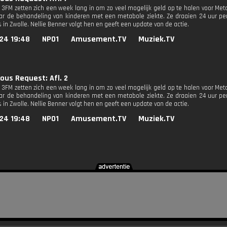
n 3FM zetten zich een week lang in om zo veel mogelijk geld op te halen voor M
r de behandeling van kinderen met een metabole ziekte. Ze draaien 24 uur per
 in Zwolle. Nellie Benner volgt hen en geeft een update van de actie.
24 19:48
NPO1
Amusement.TV
Muziek.TV
ous Request: Afl. 2
n 3FM zetten zich een week lang in om zo veel mogelijk geld op te halen voor M
r de behandeling van kinderen met een metabole ziekte. Ze draaien 24 uur per
 in Zwolle. Nellie Benner volgt hen en geeft een update van de actie.
24 19:48
NPO1
Amusement.TV
Muziek.TV