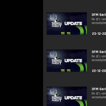
3FM Seri
De dj's va
verzoekplat
23-12-2
3FM Seri
De dj's va
verzoekplat
22-12-20
3FM Seri
De dj's va
verzoekplat