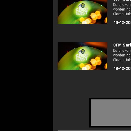
De dj's va
worden naa
Glazen Huis
19-12-20
3FM Seri
De dj's va
worden naa
Glazen Huis
18-12-20