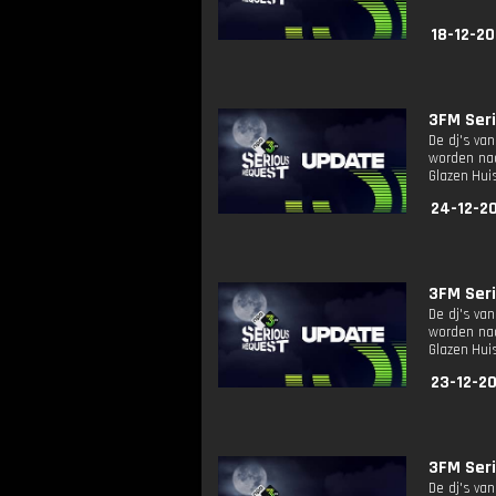
18-12-20
3FM Seri
De dj's va
worden naa
Glazen Huis
24-12-2
3FM Seri
De dj's va
worden naa
Glazen Huis
23-12-2
3FM Seri
De dj's va