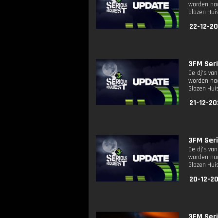
worden naa
Glazen Huis
22-12-20
3FM Seri
De dj's va
worden naa
Glazen Huis
21-12-20
3FM Seri
De dj's va
worden naa
Glazen Huis
20-12-2
3FM Seri