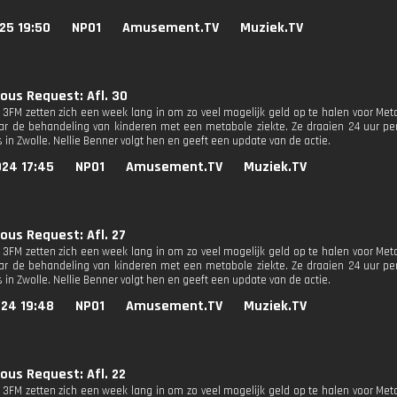
25 19:50
NPO1
Amusement.TV
Muziek.TV
ous Request: Afl. 30
n 3FM zetten zich een week lang in om zo veel mogelijk geld op te halen voor M
r de behandeling van kinderen met een metabole ziekte. Ze draaien 24 uur per
 in Zwolle. Nellie Benner volgt hen en geeft een update van de actie.
024 17:45
NPO1
Amusement.TV
Muziek.TV
ous Request: Afl. 27
n 3FM zetten zich een week lang in om zo veel mogelijk geld op te halen voor M
r de behandeling van kinderen met een metabole ziekte. Ze draaien 24 uur per
 in Zwolle. Nellie Benner volgt hen en geeft een update van de actie.
024 19:48
NPO1
Amusement.TV
Muziek.TV
ous Request: Afl. 22
n 3FM zetten zich een week lang in om zo veel mogelijk geld op te halen voor M