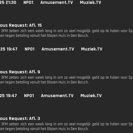
25 21:30
NPO1
Amusement.TV
Muziek.TV
ous Request: Afl. 15
n 3FM zetten zich een week lang in om zo veel mogelijk geld op te halen voor Sp
en tegen betaling vanuit het Glazen Huis in Den Bosch.
25 19:47
NPO1
Amusement.TV
Muziek.TV
ous Request: Afl. 9
n 3FM zetten zich een week lang in om zo veel mogelijk geld op te halen voor Sp
en tegen betaling vanuit het Glazen Huis in Den Bosch.
25 19:47
NPO1
Amusement.TV
Muziek.TV
ous Request: Afl. 3
n 3FM zetten zich een week lang in om zo veel mogelijk geld op te halen voor Sp
en tegen betaling vanuit het Glazen Huis in Den Bosch.