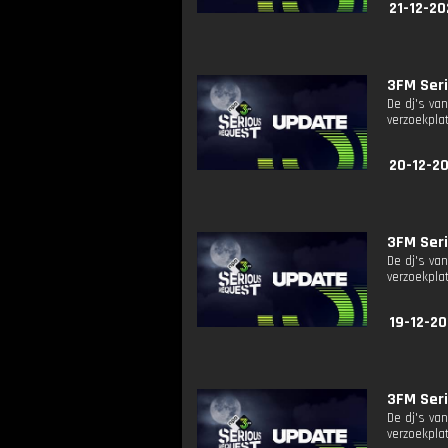
21-12-20
3FM Seri
De dj's va
verzoekplat
20-12-20
3FM Seri
De dj's va
verzoekplat
19-12-20
3FM Seri
De dj's va
verzoekplat