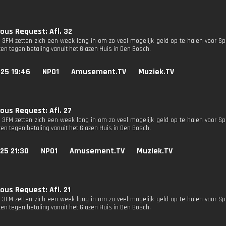
ous Request: Afl. 32
n 3FM zetten zich een week lang in om zo veel mogelijk geld op te halen voor Sp
en tegen betaling vanuit het Glazen Huis in Den Bosch.
025 19:46
NPO1
Amusement.TV
Muziek.TV
ous Request: Afl. 27
n 3FM zetten zich een week lang in om zo veel mogelijk geld op te halen voor Sp
en tegen betaling vanuit het Glazen Huis in Den Bosch.
25 21:30
NPO1
Amusement.TV
Muziek.TV
ous Request: Afl. 21
n 3FM zetten zich een week lang in om zo veel mogelijk geld op te halen voor Sp
en tegen betaling vanuit het Glazen Huis in Den Bosch.