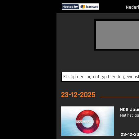
Neder
23-12-2025
NOS Jour
Met het la
23-12-2