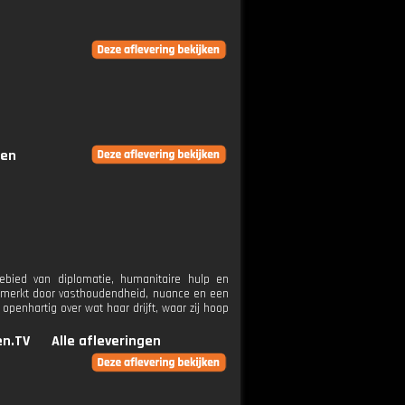
gen
ebied van diplomatie, humanitaire hulp en
kenmerkt door vasthoudendheid, nuance en een
openhartig over wat haar drijft, waar zij hoop
n.TV
Alle afleveringen