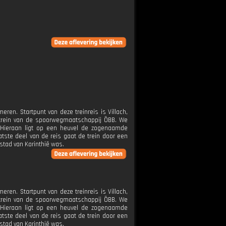
ren. Startpunt van deze treinreis is Villach,
e trein van de spoorwegmaatschappij ÖBB. We
. Hieraan ligt op een heuvel de zogenaamde
atste deel van de reis gaat de trein door een
dstad van Karinthië was.
ren. Startpunt van deze treinreis is Villach,
e trein van de spoorwegmaatschappij ÖBB. We
. Hieraan ligt op een heuvel de zogenaamde
atste deel van de reis gaat de trein door een
dstad van Karinthië was.