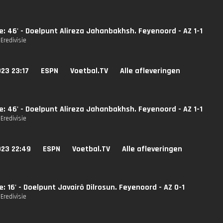
ie: 46' - Doelpunt Alireza Jahanbakhsh. Feyenoord - AZ 1-1
Eredivisie
23 23:17
ESPN
Voetbal.TV
Alle afleveringen
ie: 46' - Doelpunt Alireza Jahanbakhsh. Feyenoord - AZ 1-1
Eredivisie
023 22:49
ESPN
Voetbal.TV
Alle afleveringen
ie: 16' - Doelpunt Javairô Dilrosun. Feyenoord - AZ 0-1
Eredivisie