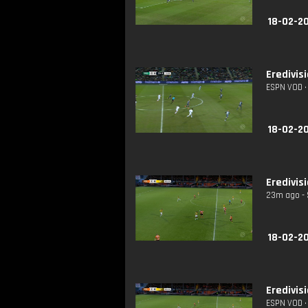
18-02-20
Eredivis
ESPN VOD • 
18-02-20
Eredivis
23m ago - 
18-02-2
Eredivis
ESPN VOD • 