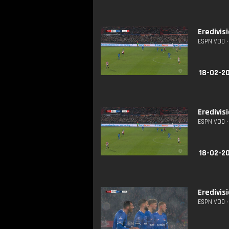
Eredivis
ESPN VOD • 
18-02-20
Eredivis
ESPN VOD • 
18-02-2
Eredivis
ESPN VOD • 