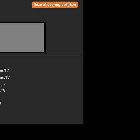
lm.TV
jes.TV
.TV
.TV
V