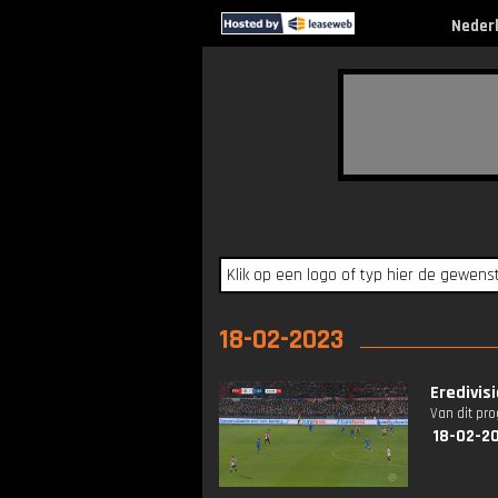
Neder
18-02-2023
Eredivis
Van dit pr
18-02-2