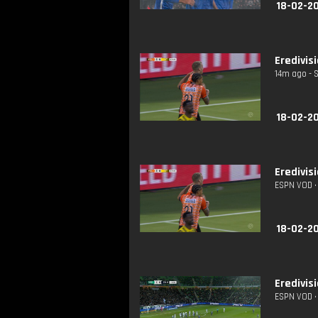
18-02-2
Eredivis
14m ago - 
18-02-2
Eredivis
ESPN VOD • 
18-02-2
Eredivis
ESPN VOD • 