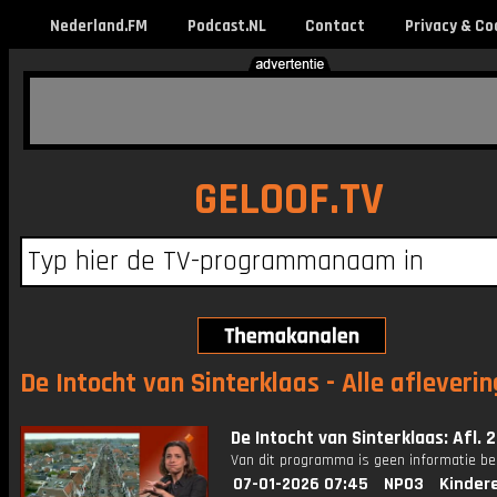
Nederland.FM
Podcast.NL
Contact
Privacy & Co
GELOOF.TV
De Intocht van Sinterklaas - Alle afleveri
De Intocht van Sinterklaas: Afl. 2
Van dit programma is geen informatie be
07-01-2026 07:45
NPO3
Kinder