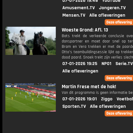
07-01-2026 19:48
YouTube
Amusement.TV
Jongeren.TV
Mensen.TV
Alle afleveringen
Woeste Grond: Afl. 13
Bats trekt de verkeerde conclusie ove
danspartner en moet daar snel op te
Bram en Vera trekken er met de paarde
Otto's teambuildingsessie lijkt op trekk
dood paard. Snoek trekt zijn verlies slech
07-01-2026 19:25
NPO1
Serie.TV
Alle afleveringen
Martin Frese met de hak!
Van dit programma is geen informatie be
07-01-2026 19:01
Ziggo
Voetbal
Sporten.TV
Alle afleveringen