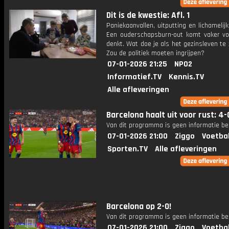
Dit is de kwestie: Afl. 1
Paniekaanvallen, uitputting en lichamelijk
Een ouderschapsburn-out komt vaker vo
denkt. Wat doe je als het gezinsleven te
Zou de politiek moeten ingrijpen?
07-01-2026 21:25
NPO2
Informatief.TV
Kennis.TV
Alle afleveringen
Barcelona haalt uit voor rust: 4-
Van dit programma is geen informatie be
07-01-2026 21:00
Ziggo
Voetba
Sporten.TV
Alle afleveringen
Barcelona op 2-0!
Van dit programma is geen informatie be
07-01-2026 21:00
Ziggo
Voetba