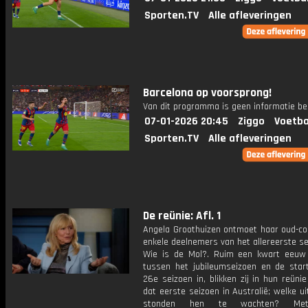
Sporten.TV
Alle afleveringen
Barcelona op voorsprong!
Van dit programma is geen informatie be
07-01-2026 20:45
Ziggo
Voetba
Sporten.TV
Alle afleveringen
De reünie: Afl. 1
Angela Groothuizen ontmoet haar oud-col
enkele deelnemers van het allereerste s
Wie is de Mol?. Ruim een kwart eeuw 
tussen het jubileumseizoen en de star
26e seizoen in, blikken zij in hun reüni
dat eerste seizoen in Australië; welke u
stonden hen te wachten? Me