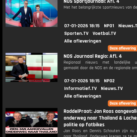
NOS Sportjournaal: Afl. 4
Met het belangrijkste sportnieuws van de
07-01-2026 18:15
NPO1
Nieuws.
Sporten.TV
Voetbal.TV
Alle afleveringen
NOS Journaal Regio: Afl. 4
Regionaal nieuws met landelijke uit
gemaakt door de NOS en de regionale om
07-01-2026 18:15
NPO2
Informatief.TV
Nieuws.TV
Alle afleveringen
RoddelPraat: Jan Roos aangeval
onderweg naar Thailand & Lach
politie op fatbikes
Jan Roos en Dennis Schouten zijn nu
naar Thailand. Onderweg kregen ze te 