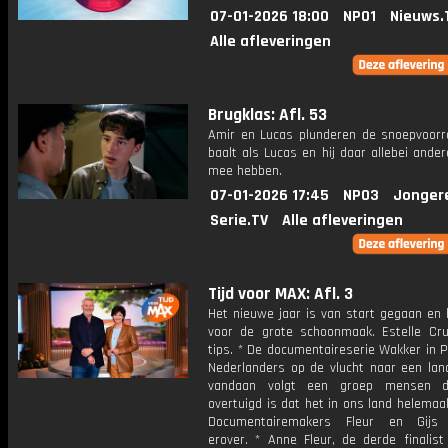
07-01-2026 18:00
NPO1
Nieuws.
Alle afleveringen
Brugklas: Afl. 53
Amir en Lucas plunderen de snoepvoorr
baalt als Lucas en hij daar allebei ande
mee hebben.
07-01-2026 17:45
NPO3
Jonger
Serie.TV
Alle afleveringen
Tijd voor MAX: Afl. 3
Het nieuwe jaar is van start gegaan en h
voor de grote schoonmaak. Estelle Crui
tips. * De documentaireserie Wakker in 
Nederlanders op de vlucht naar een land
vandaan volgt een groep mensen d
overtuigd is dat het in ons land helemaa
Documentairemakers Fleur en Gijs v
erover. * Anne Fleur, de derde finalist