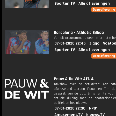
Sporten.TV
Alle afleveringen
Barcelona - Athletic Bilbao
Van dit programma is geen informatie be
07-01-2026 22:45
Ziggo
Voetba
Sporten.TV
Alle afleveringen
Pauw & De Wit: Afl. 4
Talkshow over de actualiteit. Aan taf
afwisselend Jeroen Pauw en Tim de
gesprek van de dag. Er is ruimte voor
actuele duiding met de hoofdrolspele
politiek en het nieuws.
07-01-2026 22:30
NPO1
Amusement.TV
Nieuws.TV