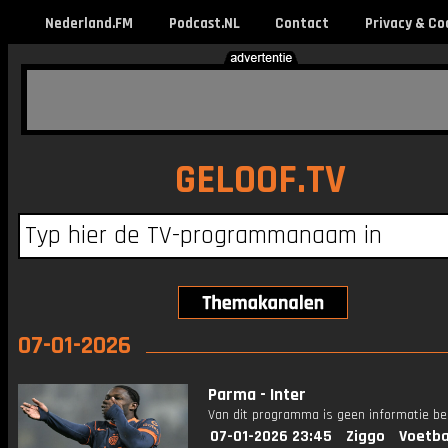
Nederland.FM
Podcast.NL
Contact
Privacy & Co
GELOOF.TV
07-01-2026
Parma - Inter
Van dit programma is geen informatie be
07-01-2026 23:45
Ziggo
Voetba