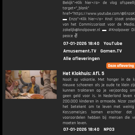
Bekijk">Klik hier</a> de vlog afspeelli
target="_blank"
href="https://www.youtube.com/@EnzoKn
▬ Enzo">Klik hier</a> Knol staat onder
van het Commissariaat voor de Media.
zakelijk@knolpower.nl ▬ #Knolpower Di
peace ✌
07-01-2026 18:40
YouTube
Amusement.TV
Gamen.TV
Alle afleveringen
Het Klokhuis: Afl. 5
Nooit op vakantie. Met honger in de k
nieuwe schoenen als je oude te klein zij
kunnen trakteren op je verjaardag o
geen geld voor is. In Nederland leven
200.000 kinderen in armoede. Nizar zoek
het betekent om te leven met weinig
Kassameisjes komen erachter dat
vooroordelen hebben bij mensen die v
moeten leven.
07-01-2026 18:40
NPO3