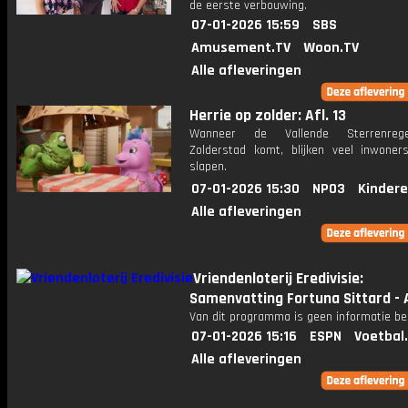
de eerste verbouwing.
07-01-2026 15:59
SBS
Amusement.TV
Woon.TV
Alle afleveringen
Herrie op zolder: Afl. 13
Wanneer de Vallende Sterrenreg
Zolderstad komt, blijken veel inwoner
slapen.
07-01-2026 15:30
NPO3
Kindere
Alle afleveringen
Vriendenloterij Eredivisie:
Samenvatting Fortuna Sittard - 
Van dit programma is geen informatie be
07-01-2026 15:16
ESPN
Voetbal
Alle afleveringen