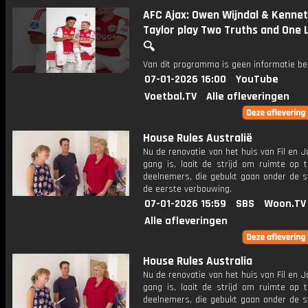
AFC Ajax: Owen Wijndal & Kenne
Taylor play Two Truths and One 
🔍
Van dit programma is geen informatie be
07-01-2026 16:00
YouTube
Voetbal.TV
Alle afleveringen
House Rules Australië
Nu de renovatie van het huis van Fil en Jo
gang is, laait de strijd om ruimte op 
deelnemers, die gebukt gaan onder de s
de eerste verbouwing.
07-01-2026 15:59
SBS
Woon.TV
Alle afleveringen
House Rules Australia
Nu de renovatie van het huis van Fil en Jo
gang is, laait de strijd om ruimte op 
deelnemers, die gebukt gaan onder de s