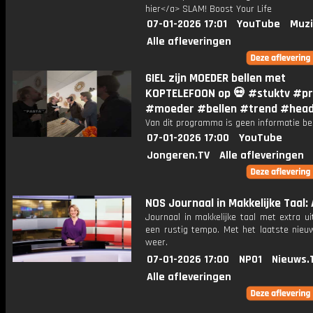
hier</a> SLAM! Boost Your Life
07-01-2026 17:01
YouTube
Muzi
Alle afleveringen
GIEL zijn MOEDER bellen met
KOPTELEFOON op 💀 #stuktv #pr
#moeder #bellen #trend #hea
Van dit programma is geen informatie be
07-01-2026 17:00
YouTube
Jongeren.TV
Alle afleveringen
NOS Journaal in Makkelijke Taal: 
Journaal in makkelijke taal met extra ui
een rustig tempo. Met het laatste nieu
weer.
07-01-2026 17:00
NPO1
Nieuws.
Alle afleveringen