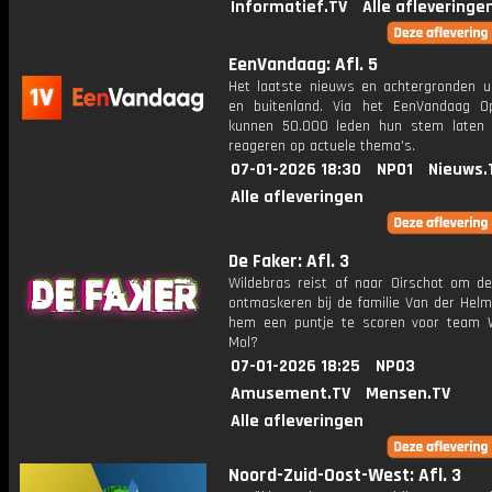
Informatief.TV
Alle afleveringe
EenVandaag: Afl. 5
Het laatste nieuws en achtergronden ui
en buitenland. Via het EenVandaag Op
kunnen 50.000 leden hun stem laten
reageren op actuele thema's.
07-01-2026 18:30
NPO1
Nieuws.
Alle afleveringen
De Faker: Afl. 3
Wildebras reist af naar Oirschot om de
ontmaskeren bij de familie Van der Helm
hem een puntje te scoren voor team 
Mol?
07-01-2026 18:25
NPO3
Amusement.TV
Mensen.TV
Alle afleveringen
Noord-Zuid-Oost-West: Afl. 3