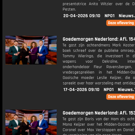
presentatrice Anita Witzier over de 
Pesten.
20-04-2026 09:10
NPO1
Nieuws
Goedemorgen Nederland: Afl. 15
Te gast zijn ochtendmens Mark Koster
boek schreef over de publieke omroep, 
Tommy Wieringa, die investeert in d
wapens voor Oekraïne, interna
onderhandelaar Fleur Ravensbergen,
vredesgesprekken in het Midden-O
Gooische moeder Leslie Keijzer, die o
spreekt over haar worsteling met antidep
17-04-2026 09:10
NPO1
Nieuws.
Goedemorgen Nederland: Afl. 15
Te gast zijn Boris van der Ham als och
Mona Keijzer over het Midden-Oosten d
Coronel over Max Verstappen en Daniel 