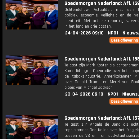
Goedemorgen Nederland: Afl. 15
Ochtendshow. Actualiteit met een 
politiek, economie, veiligheid en de Ne
identiteit. Met actuele reportages, ver
in het land en drie gasten.
24-04-2026 09:10
NPO1
Nieuws
Goedemorgen Nederland: Afl. 15
Te gast zijn Mark Koster als ochtendmen
Kamerlid Ingrid Coenradie over het aanp
de tabaksindustrie, Amerikakenner Mi
over Donald Trump en Merel van Baa
biopic van Michael Jackson.
23-04-2026 09:10
NPO1
Nieuws
Goedemorgen Nederland: Afl. 15
Te gast zijn Angela de Jong als och
topdiplomaat Ron Keller over het fragie
tussen de VS en Iran, oud-staatssecret