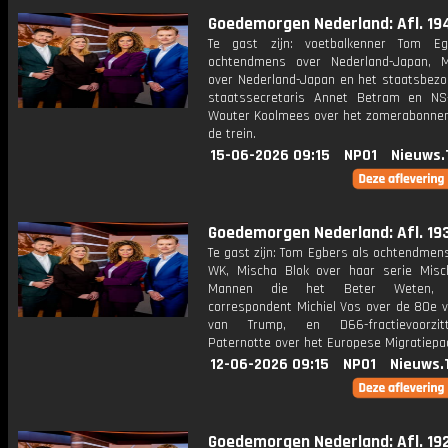
Goedemorgen Nederland: Afl. 19
Te gast zijn: voetbalkenner Tom Eg
ochtendmens over Nederland-Japan, M
over Nederland-Japan en het staatsbezo
staatssecretaris Annet Betram en NS-
Wouter Koolmees over het zomerabonne
de trein.
15-06-2026 09:15
NPO1
Nieuws.
Goedemorgen Nederland: Afl. 19
Te gast zijn: Tom Egbers als ochtendmen
WK, Mischa Blok over haar serie Mis
Mannen die het Beter Weten, A
correspondent Michiel Vos over de 80e v
van Trump, en D66-fractievoorzi
Paternotte over het Europese Migratiepac
12-06-2026 09:15
NPO1
Nieuws.
Goedemorgen Nederland: Afl. 19