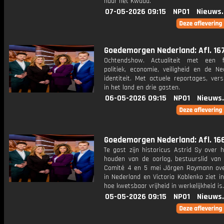
naar het Kwaad.
07-05-2026 09:15
NPO1
Nieuws
Goedemorgen Nederland: Afl. 16
Ochtendshow. Actualiteit met een 
politiek, economie, veiligheid en de Ne
identiteit. Met actuele reportages, ver
in het land en drie gasten.
06-05-2026 09:15
NPO1
Nieuws
Goedemorgen Nederland: Afl. 16
Te gast zijn historicus Astrid Sy over 
houden van de oorlog, bestuurslid van 
Comité 4 en 5 mei Jörgen Raymann over
in Nederland en Victoria Koblenko ziet i
hoe kwetsbaar vrijheid in werkelijkheid is.
05-05-2026 09:15
NPO1
Nieuws