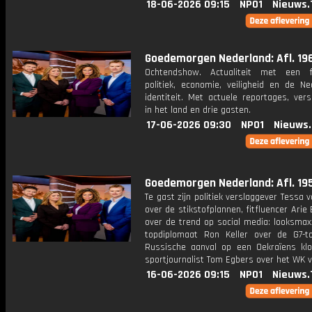
18-06-2026 09:15
NPO1
Nieuws.
Goedemorgen Nederland: Afl. 19
Ochtendshow. Actualiteit met een 
politiek, economie, veiligheid en de Ne
identiteit. Met actuele reportages, ver
in het land en drie gasten.
17-06-2026 09:30
NPO1
Nieuws
Goedemorgen Nederland: Afl. 19
Te gast zijn politiek verslaggever Tessa 
over de stikstofplannen, fitfluencer Ar
over de trend op social media: looksmax
topdiplomaat Ron Keller over de G7-
Russische aanval op een Oekraïens klo
sportjournalist Tom Egbers over het WK v
16-06-2026 09:15
NPO1
Nieuws.