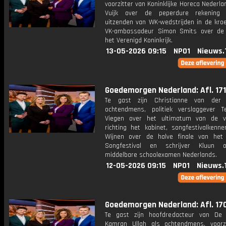
voorzitter van Koninklijke Horeca Nederla
Vuijk over de peperdure rekening
uitzenden van WK-wedstrijden in de kro
VK-ambassadeur Simon Smits over de
het Verenigd Koninkrijk.
13-05-2026 09:15
NPO1
Nieuws.
Goedemorgen Nederland: Afl. 171
Te gast zijn Christianne van der
ochtendmens, politiek verslaggever 
Viegen over het ultimatum van de v
richting het kabinet, songfestivalkenne
Wijnen over de halve finale van het 
Songfestival en schrijver Kluun 
middelbare schoolexamen Nederlands.
12-05-2026 09:15
NPO1
Nieuws.
Goedemorgen Nederland: Afl. 17
Te gast zijn hoofdredacteur van De 
Kamran Ullah als ochtendmens, voorz