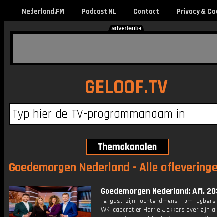
Nederland.FM
Podcast.NL
Contact
Privacy & Co
GELOOF.TV
Goedemorgen Nederland - Alle aflevering
Goedemorgen Nederland: Afl. 20
Te gast zijn: ochtendmens Tom Egbers
WK, cabaretier Harrie Jekkers over zijn al