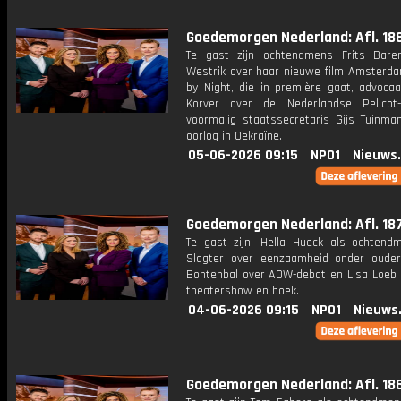
Goedemorgen Nederland: Afl. 18
Te gast zijn ochtendmens Frits Bare
Westrik over haar nieuwe film Amsterdam
by Night, die in première gaat, advocaa
Korver over de Nederlandse Pelicot
voormalig staatssecretaris Gijs Tuinma
oorlog in Oekraïne.
05-06-2026 09:15
NPO1
Nieuws
Goedemorgen Nederland: Afl. 18
Te gast zijn: Hella Hueck als ochtend
Slagter over eenzaamheid onder ouder
Bontenbal over AOW-debat en Lisa Loeb 
theatershow en boek.
04-06-2026 09:15
NPO1
Nieuws
Goedemorgen Nederland: Afl. 18