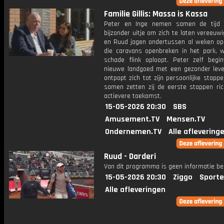
Familie Gillis: Massa is Kassa
Peter en Inge nemen samen de tijd 
bijzonder uitje om zich te laten vereeuw
en Ruud jagen ondertussen al weken op
die caravans openbreken in het park, w
schade flink oploopt. Peter zelf begin
nieuwe landgoed met een gezonder lev
ontpopt zich tot zijn persoonlijke stappe
samen zetten zij de eerste stappen ric
actievere toekomst.
15-05-2026 20:30
SBS
Amusement.TV
Mensen.TV
Ondernemen.TV
Alle aflevering
Ruud - Darderi
Van dit programma is geen informatie be
15-05-2026 20:30
Ziggo
Sporte
Alle afleveringen