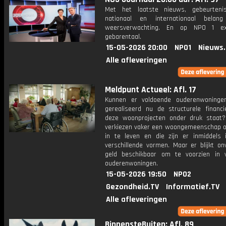
Met het laatste nieuws, gebeurteni
nationaal en internationaal bela
weersverwachting. En op NPO 1 e
gebarentaal.
15-05-2026 20:00
NPO1
Nieuws
Alle afleveringen
Meldpunt Actueel: Afl. 17
Kunnen er voldoende ouderenwoninge
gerealiseerd nu de structurele financi
deze woonprojecten onder druk staat
verkiezen vaker een woongemeenschap
in te leven en die zijn er inmiddels in
verschillende vormen. Maar er blijkt on
geld beschikbaar om te voorzien in 
ouderenwoningen.
15-05-2026 19:50
NPO2
Gezondheid.TV
Informatief.TV
Alle afleveringen
BinnensteBuiten: Afl. 89