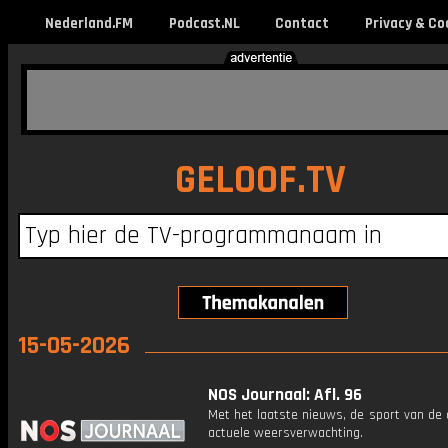
Nederland.FM
Podcast.NL
Contact
Privacy & Co
GELOOF.TV
15-05-2026
NOS Journaal: Afl. 96
Met het laatste nieuws, de sport van de
actuele weersverwachting.