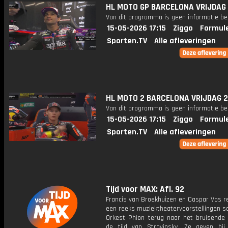
HL MOTO GP BARCELONA VRIJDAG
Van dit programma is geen informatie be
15-05-2026 17:15
Ziggo
Formule
Sporten.TV
Alle afleveringen
HL MOTO 2 BARCELONA VRIJDAG 
Van dit programma is geen informatie be
15-05-2026 17:15
Ziggo
Formule
Sporten.TV
Alle afleveringen
Tijd voor MAX: Afl. 92
Francis van Broekhuizen en Caspar Vos r
een reeks muziektheatervoorstellingen 
Orkest Phion terug naar het bruisende P
de tijd van Stravinsky. Ze geven bi