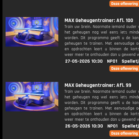
MAX Geheugentrainer: Afl. 100
Train uw brein. Naarmate iemand ouder w
het geheugen nog wel eens iets mind
worden. Dit programma geeft u de ka
geheugen te trainen. Met eenvoudige o
en opdrachten leert u binnen de kort
weer meer te onthouden dan u gewend 
27-05-2026 10:30
NPO1
Spellet
MAX Geheugentrainer: Afl. 99
Train uw brein. Naarmate iemand ouder w
het geheugen nog wel eens iets mind
worden. Dit programma geeft u de ka
geheugen te trainen. Met eenvoudige o
en opdrachten leert u binnen de kort
weer meer te onthouden dan u gewend 
26-05-2026 10:30
NPO1
Spellet