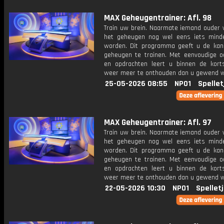
MAX Geheugentrainer: Afl. 98
Train uw brein. Naarmate iemand ouder w
het geheugen nog wel eens iets mind
worden. Dit programma geeft u de ka
geheugen te trainen. Met eenvoudige o
en opdrachten leert u binnen de kort
weer meer te onthouden dan u gewend 
25-05-2026 08:55
NPO1
Spellet
MAX Geheugentrainer: Afl. 97
Train uw brein. Naarmate iemand ouder w
het geheugen nog wel eens iets mind
worden. Dit programma geeft u de ka
geheugen te trainen. Met eenvoudige o
en opdrachten leert u binnen de kort
weer meer te onthouden dan u gewend 
22-05-2026 10:30
NPO1
Spellet