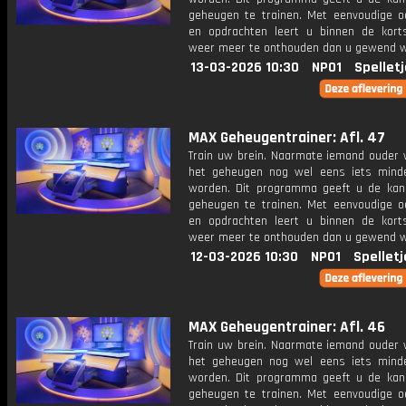
geheugen te trainen. Met eenvoudige o
en opdrachten leert u binnen de kort
weer meer te onthouden dan u gewend 
13-03-2026 10:30
NPO1
Spellet
MAX Geheugentrainer: Afl. 47
Train uw brein. Naarmate iemand ouder w
het geheugen nog wel eens iets mind
worden. Dit programma geeft u de ka
geheugen te trainen. Met eenvoudige o
en opdrachten leert u binnen de kort
weer meer te onthouden dan u gewend 
12-03-2026 10:30
NPO1
Spelletj
MAX Geheugentrainer: Afl. 46
Train uw brein. Naarmate iemand ouder w
het geheugen nog wel eens iets mind
worden. Dit programma geeft u de ka
geheugen te trainen. Met eenvoudige o