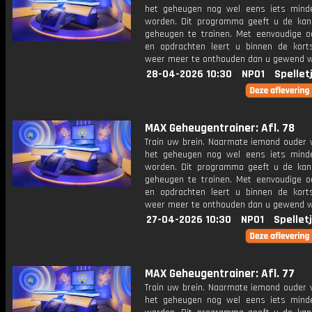
het geheugen nog wel eens iets mind
worden. Dit programma geeft u de ka
geheugen te trainen. Met eenvoudige o
en opdrachten leert u binnen de kort
weer meer te onthouden dan u gewend 
28-04-2026 10:30
NPO1
Spellet
MAX Geheugentrainer: Afl. 78
Train uw brein. Naarmate iemand ouder w
het geheugen nog wel eens iets mind
worden. Dit programma geeft u de ka
geheugen te trainen. Met eenvoudige o
en opdrachten leert u binnen de kort
weer meer te onthouden dan u gewend 
27-04-2026 10:30
NPO1
Spellet
MAX Geheugentrainer: Afl. 77
Train uw brein. Naarmate iemand ouder w
het geheugen nog wel eens iets mind