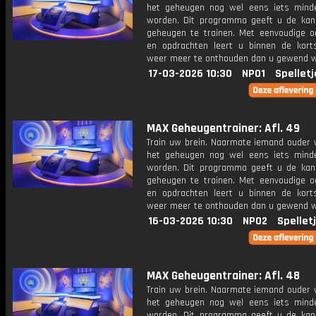
het geheugen nog wel eens iets mind
worden. Dit programma geeft u de ka
geheugen te trainen. Met eenvoudige o
en opdrachten leert u binnen de kort
weer meer te onthouden dan u gewend 
17-03-2026 10:30
NPO1
Spelletj
MAX Geheugentrainer: Afl. 49
Train uw brein. Naarmate iemand ouder w
het geheugen nog wel eens iets mind
worden. Dit programma geeft u de ka
geheugen te trainen. Met eenvoudige o
en opdrachten leert u binnen de kort
weer meer te onthouden dan u gewend 
16-03-2026 10:30
NPO2
Spellet
MAX Geheugentrainer: Afl. 48
Train uw brein. Naarmate iemand ouder w
het geheugen nog wel eens iets mind
worden. Dit programma geeft u de ka