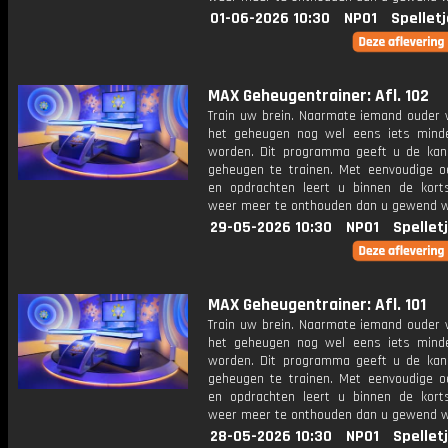
01-06-2026 10:30
NPO1
Spellet
MAX Geheugentrainer: Afl. 102
Train uw brein. Naarmate iemand ouder w
het geheugen nog wel eens iets mind
worden. Dit programma geeft u de ka
geheugen te trainen. Met eenvoudige o
en opdrachten leert u binnen de kort
weer meer te onthouden dan u gewend 
29-05-2026 10:30
NPO1
Spellet
MAX Geheugentrainer: Afl. 101
Train uw brein. Naarmate iemand ouder w
het geheugen nog wel eens iets mind
worden. Dit programma geeft u de ka
geheugen te trainen. Met eenvoudige o
en opdrachten leert u binnen de kort
weer meer te onthouden dan u gewend 
28-05-2026 10:30
NPO1
Spellet