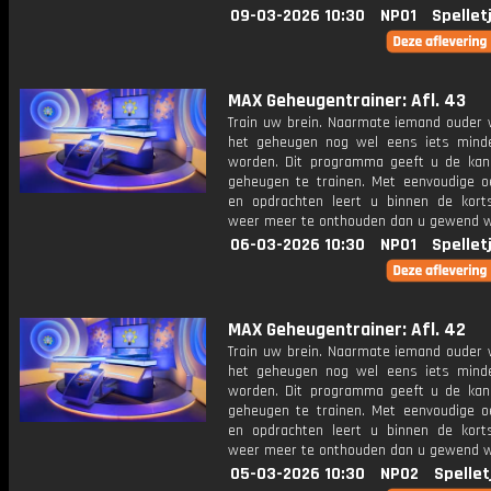
09-03-2026 10:30
NPO1
Spellet
MAX Geheugentrainer: Afl. 43
Train uw brein. Naarmate iemand ouder w
het geheugen nog wel eens iets mind
worden. Dit programma geeft u de ka
geheugen te trainen. Met eenvoudige o
en opdrachten leert u binnen de kort
weer meer te onthouden dan u gewend 
06-03-2026 10:30
NPO1
Spellet
MAX Geheugentrainer: Afl. 42
Train uw brein. Naarmate iemand ouder w
het geheugen nog wel eens iets mind
worden. Dit programma geeft u de ka
geheugen te trainen. Met eenvoudige o
en opdrachten leert u binnen de kort
weer meer te onthouden dan u gewend 
05-03-2026 10:30
NPO2
Spellet