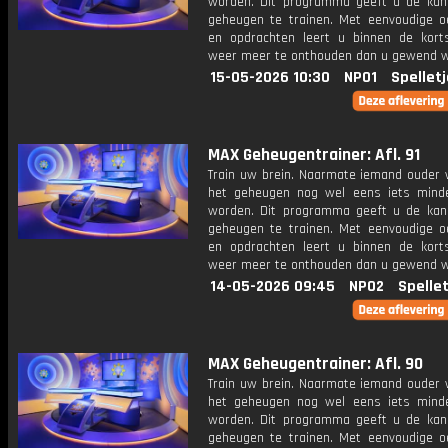
worden. Dit programma geeft u de ka
geheugen te trainen. Met eenvoudige o
en opdrachten leert u binnen de kort
weer meer te onthouden dan u gewend 
15-05-2026 10:30
NPO1
Spellet
MAX Geheugentrainer: Afl. 91
Train uw brein. Naarmate iemand ouder w
het geheugen nog wel eens iets mind
worden. Dit programma geeft u de ka
geheugen te trainen. Met eenvoudige o
en opdrachten leert u binnen de kort
weer meer te onthouden dan u gewend 
14-05-2026 09:45
NPO2
Spelle
MAX Geheugentrainer: Afl. 90
Train uw brein. Naarmate iemand ouder w
het geheugen nog wel eens iets mind
worden. Dit programma geeft u de ka
geheugen te trainen. Met eenvoudige o