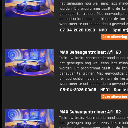
het geheugen nog wel eens iets mind
worden. Dit programma geeft u de ka
geheugen te trainen. Met eenvoudige o
en opdrachten leert u binnen de kort
weer meer te onthouden dan u gewend 
07-04-2026 10:30
NPO1
Spellet
MAX Geheugentrainer: Afl. 63
Train uw brein. Naarmate iemand ouder w
het geheugen nog wel eens iets mind
worden. Dit programma geeft u de ka
geheugen te trainen. Met eenvoudige o
en opdrachten leert u binnen de kort
weer meer te onthouden dan u gewend 
06-04-2026 09:05
NPO1
Spelle
MAX Geheugentrainer: Afl. 62
Train uw brein. Naarmate iemand ouder w
het geheugen nog wel eens iets mind