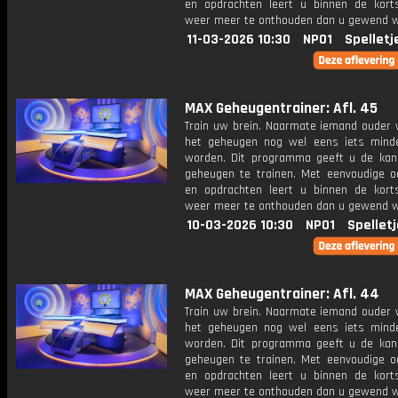
en opdrachten leert u binnen de kort
weer meer te onthouden dan u gewend 
11-03-2026 10:30
NPO1
Spelletj
MAX Geheugentrainer: Afl. 45
Train uw brein. Naarmate iemand ouder w
het geheugen nog wel eens iets mind
worden. Dit programma geeft u de ka
geheugen te trainen. Met eenvoudige o
en opdrachten leert u binnen de kort
weer meer te onthouden dan u gewend 
10-03-2026 10:30
NPO1
Spellet
MAX Geheugentrainer: Afl. 44
Train uw brein. Naarmate iemand ouder w
het geheugen nog wel eens iets mind
worden. Dit programma geeft u de ka
geheugen te trainen. Met eenvoudige o
en opdrachten leert u binnen de kort
weer meer te onthouden dan u gewend 