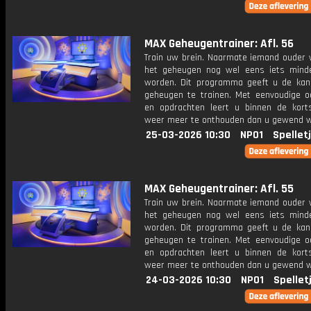
MAX Geheugentrainer: Afl. 56
Train uw brein. Naarmate iemand ouder w
het geheugen nog wel eens iets mind
worden. Dit programma geeft u de ka
geheugen te trainen. Met eenvoudige o
en opdrachten leert u binnen de kort
weer meer te onthouden dan u gewend 
25-03-2026 10:30
NPO1
Spellet
MAX Geheugentrainer: Afl. 55
Train uw brein. Naarmate iemand ouder w
het geheugen nog wel eens iets mind
worden. Dit programma geeft u de ka
geheugen te trainen. Met eenvoudige o
en opdrachten leert u binnen de kort
weer meer te onthouden dan u gewend 
24-03-2026 10:30
NPO1
Spellet