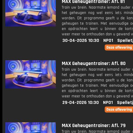
MAX Geheugentrainer: Afl. 81
Train uw brein. Naarmate iemand ouder w
het geheugen nog wel eens iets mind
worden. Dit programma geeft u de ka
geheugen te trainen. Met eenvoudige o
en opdrachten leert u binnen de kort
weer meer te onthouden dan u gewend 
30-04-2026 10:30
NPO1
Spellet
MAX Geheugentrainer: Afl. 80
Train uw brein. Naarmate iemand ouder w
het geheugen nog wel eens iets mind
worden. Dit programma geeft u de ka
geheugen te trainen. Met eenvoudige o
en opdrachten leert u binnen de kort
weer meer te onthouden dan u gewend 
29-04-2026 10:30
NPO1
Spellet
MAX Geheugentrainer: Afl. 79
Train uw brein. Naarmate iemand ouder w