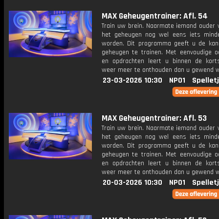
MAX Geheugentrainer: Afl. 54
Train uw brein. Naarmate iemand ouder w
het geheugen nog wel eens iets mind
worden. Dit programma geeft u de ka
geheugen te trainen. Met eenvoudige o
en opdrachten leert u binnen de kort
weer meer te onthouden dan u gewend 
23-03-2026 10:30
NPO1
Spellet
MAX Geheugentrainer: Afl. 53
Train uw brein. Naarmate iemand ouder w
het geheugen nog wel eens iets mind
worden. Dit programma geeft u de ka
geheugen te trainen. Met eenvoudige o
en opdrachten leert u binnen de kort
weer meer te onthouden dan u gewend 
20-03-2026 10:30
NPO1
Spellet