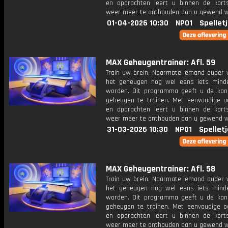
en opdrachten leert u binnen de kort
weer meer te onthouden dan u gewend 
01-04-2026 10:30
NPO1
Spellet
MAX Geheugentrainer: Afl. 59
Train uw brein. Naarmate iemand ouder w
het geheugen nog wel eens iets mind
worden. Dit programma geeft u de ka
geheugen te trainen. Met eenvoudige o
en opdrachten leert u binnen de kort
weer meer te onthouden dan u gewend 
31-03-2026 10:30
NPO1
Spellet
MAX Geheugentrainer: Afl. 58
Train uw brein. Naarmate iemand ouder w
het geheugen nog wel eens iets mind
worden. Dit programma geeft u de ka
geheugen te trainen. Met eenvoudige o
en opdrachten leert u binnen de kort
weer meer te onthouden dan u gewend 