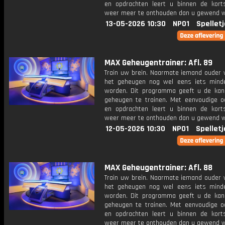
en opdrachten leert u binnen de kort
weer meer te onthouden dan u gewend 
13-05-2026 10:30
NPO1
Spellet
MAX Geheugentrainer: Afl. 89
Train uw brein. Naarmate iemand ouder w
het geheugen nog wel eens iets mind
worden. Dit programma geeft u de ka
geheugen te trainen. Met eenvoudige o
en opdrachten leert u binnen de kort
weer meer te onthouden dan u gewend 
12-05-2026 10:30
NPO1
Spelletj
MAX Geheugentrainer: Afl. 88
Train uw brein. Naarmate iemand ouder w
het geheugen nog wel eens iets mind
worden. Dit programma geeft u de ka
geheugen te trainen. Met eenvoudige o
en opdrachten leert u binnen de kort
weer meer te onthouden dan u gewend 