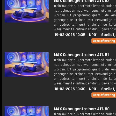
MAX Geheugentrainer: Afl. 52
Train uw brein. Naarmate iemand ouder w
het geheugen nog wel eens iets mind
worden. Dit programma geeft u de ka
geheugen te trainen. Met eenvoudige o
en opdrachten leert u binnen de kort
weer meer te onthouden dan u gewend 
19-03-2026 10:35
NPO1
Spellet
MAX Geheugentrainer: Afl. 51
Train uw brein. Naarmate iemand ouder w
het geheugen nog wel eens iets mind
worden. Dit programma geeft u de ka
geheugen te trainen. Met eenvoudige o
en opdrachten leert u binnen de kort
weer meer te onthouden dan u gewend 
18-03-2026 10:30
NPO1
Spellet
MAX Geheugentrainer: Afl. 50
Train uw brein. Naarmate iemand ouder w