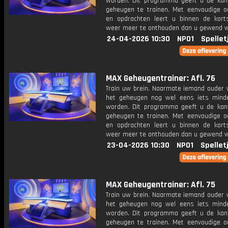
worden. Dit programma geeft u de ka
geheugen te trainen. Met eenvoudige o
en opdrachten leert u binnen de kort
weer meer te onthouden dan u gewend 
24-04-2026 10:30
NPO1
Spellet
MAX Geheugentrainer: Afl. 76
Train uw brein. Naarmate iemand ouder w
het geheugen nog wel eens iets mind
worden. Dit programma geeft u de ka
geheugen te trainen. Met eenvoudige o
en opdrachten leert u binnen de kort
weer meer te onthouden dan u gewend 
23-04-2026 10:30
NPO1
Spellet
MAX Geheugentrainer: Afl. 75
Train uw brein. Naarmate iemand ouder w
het geheugen nog wel eens iets mind
worden. Dit programma geeft u de ka
geheugen te trainen. Met eenvoudige o