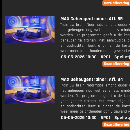
MAX Geheugentrainer: Afl. 85
Train uw brein. Naarmate iemand ouder w
het geheugen nog wel eens iets mind
worden. Dit programma geeft u de ka
geheugen te trainen. Met eenvoudige o
en opdrachten leert u binnen de kort
weer meer te onthouden dan u gewend 
06-05-2026 10:30
NPO1
Spellet
MAX Geheugentrainer: Afl. 84
Train uw brein. Naarmate iemand ouder w
het geheugen nog wel eens iets mind
worden. Dit programma geeft u de ka
geheugen te trainen. Met eenvoudige o
en opdrachten leert u binnen de kort
weer meer te onthouden dan u gewend 
05-05-2026 10:30
NPO1
Spellet