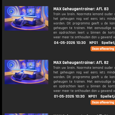
MAX Geheugentrainer: Afl. 83
Train uw brein. Naarmate iemand ouder w
het geheugen nog wel eens iets mind
worden. Dit programma geeft u de ka
geheugen te trainen. Met eenvoudige o
en opdrachten leert u binnen de kort
weer meer te onthouden dan u gewend 
04-05-2026 10:30
NPO1
Spellet
MAX Geheugentrainer: Afl. 82
Train uw brein. Naarmate iemand ouder w
het geheugen nog wel eens iets mind
worden. Dit programma geeft u de ka
geheugen te trainen. Met eenvoudige o
en opdrachten leert u binnen de kort
weer meer te onthouden dan u gewend 
01-05-2026 10:30
NPO1
Spellet