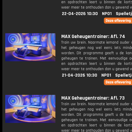
en opdrachten leert u binnen de kort
weer meer te onthouden dan u gewend 
22-04-2026 10:30
NPO1
Spellet
MAX Geheugentrainer: Afl. 74
Train uw brein. Naarmate iemand ouder w
het geheugen nog wel eens iets mind
worden. Dit programma geeft u de ka
geheugen te trainen. Met eenvoudige o
en opdrachten leert u binnen de kort
weer meer te onthouden dan u gewend 
21-04-2026 10:30
NPO1
Spellet
MAX Geheugentrainer: Afl. 73
Train uw brein. Naarmate iemand ouder w
het geheugen nog wel eens iets mind
worden. Dit programma geeft u de ka
geheugen te trainen. Met eenvoudige o
en opdrachten leert u binnen de kort
weer meer te onthouden dan u gewend 