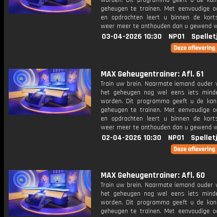
worden. Dit programma geeft u de ka
geheugen te trainen. Met eenvoudige o
en opdrachten leert u binnen de kort
weer meer te onthouden dan u gewend 
03-04-2026 10:30
NPO1
Spellet
MAX Geheugentrainer: Afl. 61
Train uw brein. Naarmate iemand ouder w
het geheugen nog wel eens iets mind
worden. Dit programma geeft u de ka
geheugen te trainen. Met eenvoudige o
en opdrachten leert u binnen de kort
weer meer te onthouden dan u gewend 
02-04-2026 10:30
NPO1
Spellet
MAX Geheugentrainer: Afl. 60
Train uw brein. Naarmate iemand ouder w
het geheugen nog wel eens iets mind
worden. Dit programma geeft u de ka
geheugen te trainen. Met eenvoudige o