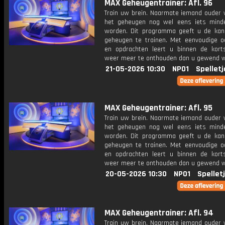
MAX Geheugentrainer: Afl. 96
Train uw brein. Naarmate iemand ouder w
het geheugen nog wel eens iets mind
worden. Dit programma geeft u de ka
geheugen te trainen. Met eenvoudige o
en opdrachten leert u binnen de kort
weer meer te onthouden dan u gewend 
21-05-2026 10:30
NPO1
Spelletj
MAX Geheugentrainer: Afl. 95
Train uw brein. Naarmate iemand ouder w
het geheugen nog wel eens iets mind
worden. Dit programma geeft u de ka
geheugen te trainen. Met eenvoudige o
en opdrachten leert u binnen de kort
weer meer te onthouden dan u gewend 
20-05-2026 10:30
NPO1
Spellet
MAX Geheugentrainer: Afl. 94
Train uw brein. Naarmate iemand ouder w