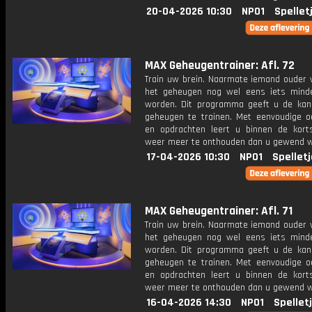
20-04-2026 10:30
NPO1
Spellet
MAX Geheugentrainer: Afl. 72
Train uw brein. Naarmate iemand ouder w
het geheugen nog wel eens iets mind
worden. Dit programma geeft u de ka
geheugen te trainen. Met eenvoudige o
en opdrachten leert u binnen de kort
weer meer te onthouden dan u gewend 
17-04-2026 10:30
NPO1
Spellet
MAX Geheugentrainer: Afl. 71
Train uw brein. Naarmate iemand ouder w
het geheugen nog wel eens iets mind
worden. Dit programma geeft u de ka
geheugen te trainen. Met eenvoudige o
en opdrachten leert u binnen de kort
weer meer te onthouden dan u gewend 
16-04-2026 14:30
NPO1
Spellet