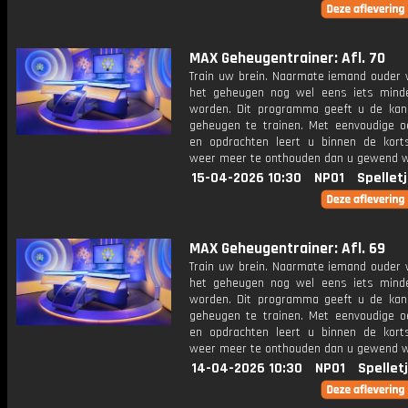
MAX Geheugentrainer: Afl. 70
Train uw brein. Naarmate iemand ouder w
het geheugen nog wel eens iets mind
worden. Dit programma geeft u de ka
geheugen te trainen. Met eenvoudige o
en opdrachten leert u binnen de kort
weer meer te onthouden dan u gewend 
15-04-2026 10:30
NPO1
Spellet
MAX Geheugentrainer: Afl. 69
Train uw brein. Naarmate iemand ouder w
het geheugen nog wel eens iets mind
worden. Dit programma geeft u de ka
geheugen te trainen. Met eenvoudige o
en opdrachten leert u binnen de kort
weer meer te onthouden dan u gewend 
14-04-2026 10:30
NPO1
Spellet