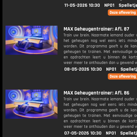
11-05-2026 10:30
NPO1
Spelletj
MAX Geheugentrainer: Afl. 87
Train uw brein. Naarmate iemand ouder w
het geheugen nog wel eens iets mind
worden. Dit programma geeft u de ka
geheugen te trainen. Met eenvoudige o
en opdrachten leert u binnen de kort
weer meer te onthouden dan u gewend 
08-05-2026 10:30
NPO1
Spellet
MAX Geheugentrainer: Afl. 86
Train uw brein. Naarmate iemand ouder w
het geheugen nog wel eens iets mind
worden. Dit programma geeft u de ka
geheugen te trainen. Met eenvoudige o
en opdrachten leert u binnen de kort
weer meer te onthouden dan u gewend 
07-05-2026 10:30
NPO1
Spellet