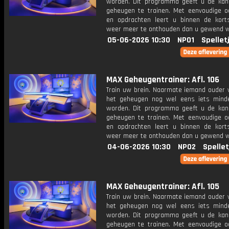
worden. Dit programma geeft u de ka
geheugen te trainen. Met eenvoudige o
en opdrachten leert u binnen de kort
weer meer te onthouden dan u gewend 
05-06-2026 10:30
NPO1
Spellet
MAX Geheugentrainer: Afl. 106
Train uw brein. Naarmate iemand ouder w
het geheugen nog wel eens iets mind
worden. Dit programma geeft u de ka
geheugen te trainen. Met eenvoudige o
en opdrachten leert u binnen de kort
weer meer te onthouden dan u gewend 
04-06-2026 10:30
NPO2
Spellet
MAX Geheugentrainer: Afl. 105
Train uw brein. Naarmate iemand ouder w
het geheugen nog wel eens iets mind
worden. Dit programma geeft u de ka
geheugen te trainen. Met eenvoudige o