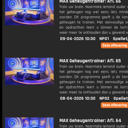
MAX Geheugentrainer: Afl. 66
Train uw brein. Naarmate iemand ouder w
het geheugen nog wel eens iets mind
worden. Dit programma geeft u de ka
geheugen te trainen. Met eenvoudige o
en opdrachten leert u binnen de kort
weer meer te onthouden dan u gewend 
09-04-2026 10:30
NPO1
Spellet
MAX Geheugentrainer: Afl. 65
Train uw brein. Naarmate iemand ouder w
het geheugen nog wel eens iets mind
worden. Dit programma geeft u de ka
geheugen te trainen. Met eenvoudige o
en opdrachten leert u binnen de kort
weer meer te onthouden dan u gewend 
08-04-2026 10:30
NPO2
Spellet
MAX Geheugentrainer: Afl. 64
Train uw brein. Naarmate iemand ouder w