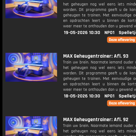
het geheugen nog wel eens iets mind
worden. Dit programma geeft u de ka
geheugen te trainen. Met eenvoudige o
en opdrachten leert u binnen de kort
weer meer te onthouden dan u gewend 
19-05-2026 10:30
NPO1
Spellet
MAX Geheugentrainer: Afl. 93
Train uw brein. Naarmate iemand ouder w
het geheugen nog wel eens iets mind
worden. Dit programma geeft u de ka
geheugen te trainen. Met eenvoudige o
en opdrachten leert u binnen de kort
weer meer te onthouden dan u gewend 
18-05-2026 10:30
NPO1
Spellet
MAX Geheugentrainer: Afl. 92
Train uw brein. Naarmate iemand ouder w
het geheugen nog wel eens iets mind