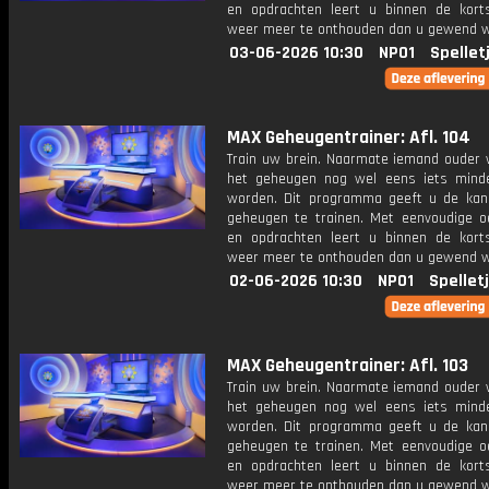
en opdrachten leert u binnen de kort
weer meer te onthouden dan u gewend 
03-06-2026 10:30
NPO1
Spellet
MAX Geheugentrainer: Afl. 104
Train uw brein. Naarmate iemand ouder w
het geheugen nog wel eens iets mind
worden. Dit programma geeft u de ka
geheugen te trainen. Met eenvoudige o
en opdrachten leert u binnen de kort
weer meer te onthouden dan u gewend 
02-06-2026 10:30
NPO1
Spellet
MAX Geheugentrainer: Afl. 103
Train uw brein. Naarmate iemand ouder w
het geheugen nog wel eens iets mind
worden. Dit programma geeft u de ka
geheugen te trainen. Met eenvoudige o
en opdrachten leert u binnen de kort
weer meer te onthouden dan u gewend 