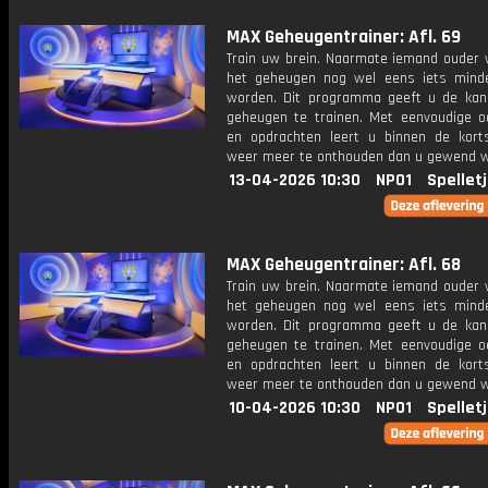
MAX Geheugentrainer: Afl. 69
Train uw brein. Naarmate iemand ouder w
het geheugen nog wel eens iets mind
worden. Dit programma geeft u de ka
geheugen te trainen. Met eenvoudige o
en opdrachten leert u binnen de kort
weer meer te onthouden dan u gewend 
13-04-2026 10:30
NPO1
Spellet
MAX Geheugentrainer: Afl. 68
Train uw brein. Naarmate iemand ouder w
het geheugen nog wel eens iets mind
worden. Dit programma geeft u de ka
geheugen te trainen. Met eenvoudige o
en opdrachten leert u binnen de kort
weer meer te onthouden dan u gewend 
10-04-2026 10:30
NPO1
Spellet