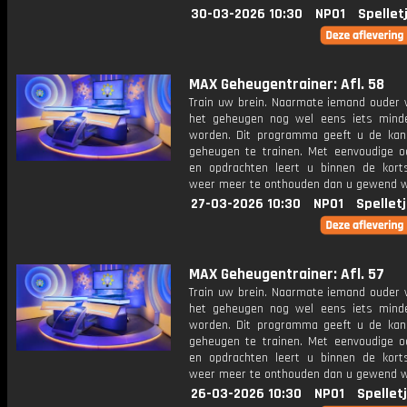
30-03-2026 10:30
NPO1
Spellet
MAX Geheugentrainer: Afl. 58
Train uw brein. Naarmate iemand ouder w
het geheugen nog wel eens iets mind
worden. Dit programma geeft u de ka
geheugen te trainen. Met eenvoudige o
en opdrachten leert u binnen de kort
weer meer te onthouden dan u gewend 
27-03-2026 10:30
NPO1
Spellet
MAX Geheugentrainer: Afl. 57
Train uw brein. Naarmate iemand ouder w
het geheugen nog wel eens iets mind
worden. Dit programma geeft u de ka
geheugen te trainen. Met eenvoudige o
en opdrachten leert u binnen de kort
weer meer te onthouden dan u gewend 
26-03-2026 10:30
NPO1
Spellet