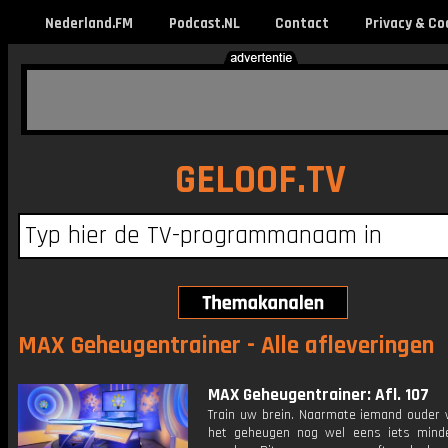
Nederland.FM
Podcast.NL
Contact
Privacy & Co
GELOOF.TV
MAX Geheugentrainer - Alle afleveringen
MAX Geheugentrainer: Afl. 107
Train uw brein. Naarmate iemand ouder w
het geheugen nog wel eens iets mind