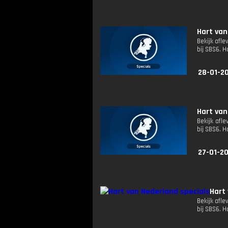
Hart van
Bekijk afle
bij SBS6. 
28-01-2
Hart van
Bekijk afle
bij SBS6. 
27-01-2
Hart
Bekijk afle
bij SBS6. 