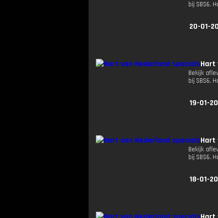
bij SBS6. 
20-01-2
Hart
Bekijk afle
bij SBS6. 
19-01-2
Hart
Bekijk afle
bij SBS6. 
18-01-2
Hart