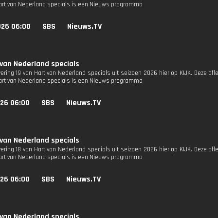
Hart van Nederland specials is een Nieuws programma
026 06:00
SBS
Nieuws.TV
 van Nederland specials
vering 19 van Hart van Nederland specials uit seizoen 2026 hier op KIJK. Deze afl
Hart van Nederland specials is een Nieuws programma
026 06:00
SBS
Nieuws.TV
 van Nederland specials
vering 18 van Hart van Nederland specials uit seizoen 2026 hier op KIJK. Deze afl
Hart van Nederland specials is een Nieuws programma
026 06:00
SBS
Nieuws.TV
 van Nederland specials