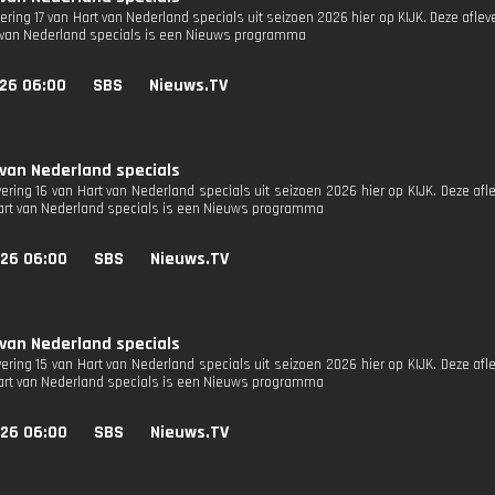
vering 17 van Hart van Nederland specials uit seizoen 2026 hier op KIJK. Deze afleve
 van Nederland specials is een Nieuws programma
026 06:00
SBS
Nieuws.TV
 van Nederland specials
vering 16 van Hart van Nederland specials uit seizoen 2026 hier op KIJK. Deze afl
Hart van Nederland specials is een Nieuws programma
026 06:00
SBS
Nieuws.TV
 van Nederland specials
vering 15 van Hart van Nederland specials uit seizoen 2026 hier op KIJK. Deze afl
Hart van Nederland specials is een Nieuws programma
026 06:00
SBS
Nieuws.TV