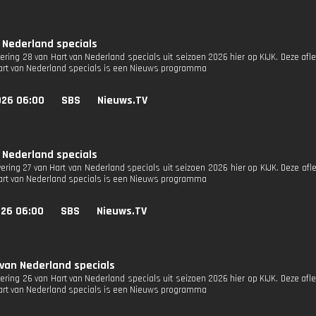
 Nederland specials
vering 28 van Hart van Nederland specials uit seizoen 2026 hier op KIJK. Deze afl
Hart van Nederland specials is een Nieuws programma
026 06:00
SBS
Nieuws.TV
 Nederland specials
vering 27 van Hart van Nederland specials uit seizoen 2026 hier op KIJK. Deze afl
Hart van Nederland specials is een Nieuws programma
026 06:00
SBS
Nieuws.TV
 van Nederland specials
vering 26 van Hart van Nederland specials uit seizoen 2026 hier op KIJK. Deze afl
Hart van Nederland specials is een Nieuws programma