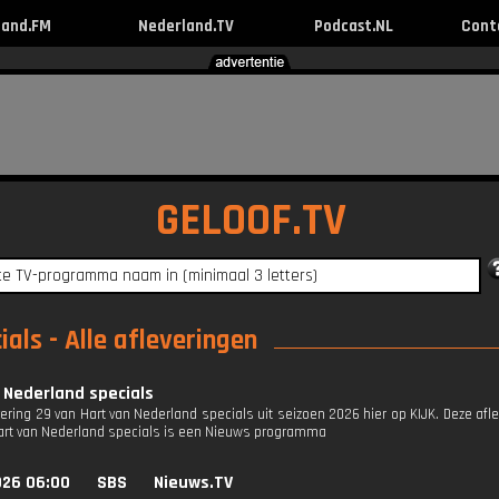
land.FM
Nederland.TV
Podcast.NL
Cont
GELOOF.TV
als - Alle afleveringen
 Nederland specials
vering 29 van Hart van Nederland specials uit seizoen 2026 hier op KIJK. Deze afl
Hart van Nederland specials is een Nieuws programma
026 06:00
SBS
Nieuws.TV