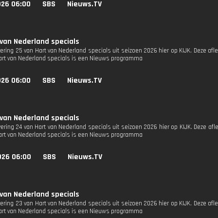
026 06:00
SBS
Nieuws.TV
 van Nederland specials
vering 25 van Hart van Nederland specials uit seizoen 2026 hier op KIJK. Deze afl
Hart van Nederland specials is een Nieuws programma
026 06:00
SBS
Nieuws.TV
 van Nederland specials
vering 24 van Hart van Nederland specials uit seizoen 2026 hier op KIJK. Deze afl
Hart van Nederland specials is een Nieuws programma
026 06:00
SBS
Nieuws.TV
 van Nederland specials
vering 23 van Hart van Nederland specials uit seizoen 2026 hier op KIJK. Deze afl
Hart van Nederland specials is een Nieuws programma