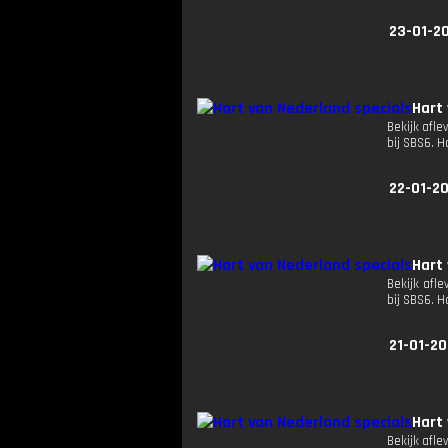
23-01-2
Hart
Bekijk afle
bij SBS6. 
22-01-2
Hart
Bekijk afle
bij SBS6. 
21-01-2
Hart
Bekijk afle