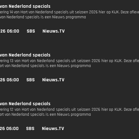
 van Nederland specials
vering 14 van Hart van Nederland specials uit seizoen 2026 hier op KIJK. Deze afleve
 van Nederland specials is een Nieuws programma
026 06:00
SBS
Nieuws.TV
 van Nederland specials
vering 13 van Hart van Nederland specials uit seizoen 2026 hier op KIJK. Deze afl
Hart van Nederland specials is een Nieuws programma
026 06:00
SBS
Nieuws.TV
 van Nederland specials
vering 12 van Hart van Nederland specials uit seizoen 2026 hier op KIJK. Deze afl
Hart van Nederland specials is een Nieuws programma
026 06:00
SBS
Nieuws.TV