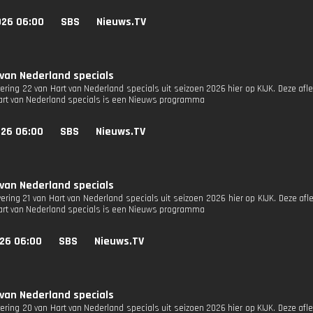
026 06:00
SBS
Nieuws.TV
 van Nederland specials
vering 22 van Hart van Nederland specials uit seizoen 2026 hier op KIJK. Deze afl
Hart van Nederland specials is een Nieuws programma
026 06:00
SBS
Nieuws.TV
 van Nederland specials
vering 21 van Hart van Nederland specials uit seizoen 2026 hier op KIJK. Deze afl
Hart van Nederland specials is een Nieuws programma
026 06:00
SBS
Nieuws.TV
 van Nederland specials
vering 20 van Hart van Nederland specials uit seizoen 2026 hier op KIJK. Deze afl