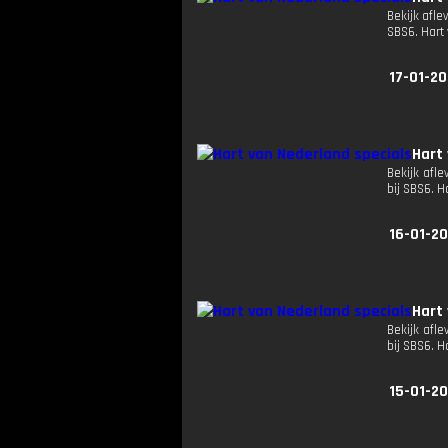
Bekijk afle
SBS6. Hart
17-01-2
Hart
Bekijk afle
bij SBS6. 
16-01-2
Hart
Bekijk afle
bij SBS6. 
15-01-2