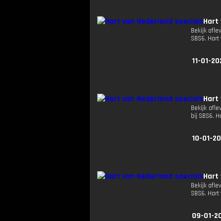
Hart
Bekijk afle
SBS6. Hart
11-01-20
Hart
Bekijk afle
bij SBS6. 
10-01-2
Hart
Bekijk afle
SBS6. Hart
09-01-2