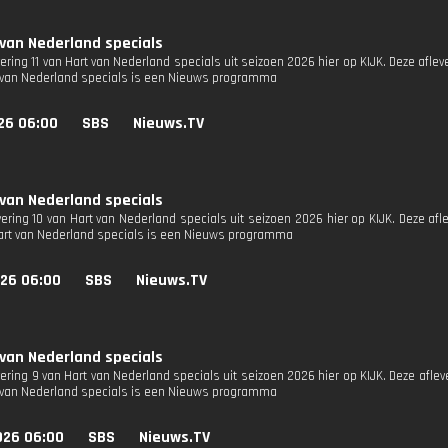
 van Nederland specials
vering 11 van Hart van Nederland specials uit seizoen 2026 hier op KIJK. Deze afleve
 van Nederland specials is een Nieuws programma
26 06:00
SBS
Nieuws.TV
 van Nederland specials
vering 10 van Hart van Nederland specials uit seizoen 2026 hier op KIJK. Deze afl
Hart van Nederland specials is een Nieuws programma
026 06:00
SBS
Nieuws.TV
 van Nederland specials
vering 9 van Hart van Nederland specials uit seizoen 2026 hier op KIJK. Deze afleve
 van Nederland specials is een Nieuws programma
026 06:00
SBS
Nieuws.TV