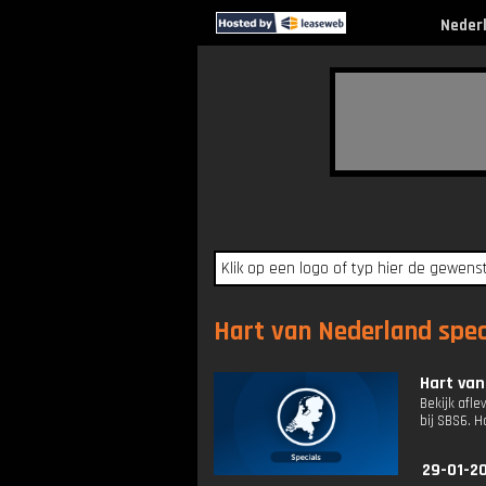
Neder
Hart van Nederland speci
Hart van
Bekijk afle
bij SBS6. 
29-01-2