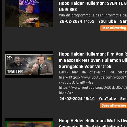
Hoop Helder Hulleman: SVEN TE G
UNIVIBES
Van dit programma is geen informatie be
28-02-2024 14:53
YouTube
Ser
Hoop Helder Hulleman: Pim Van Ri
In Gesprek Met Sven Hulleman Bij
Springplank Voor Vertrek
Bekijk hier de aflevering: <a target
href="https://www.youtube.com/watch?
v=VvotcLO7Lrg&t=78s
https://www.youtube.com/@UCykiU0p1q
hier</a>
24-02-2024 15:49
YouTube
Ser
Hoop Helder Hulleman: Wat Is U