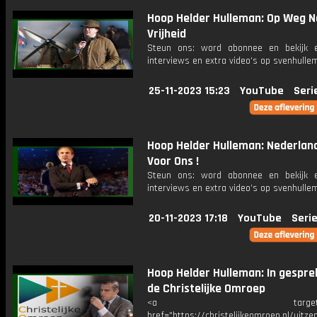
Hoop Helder Hulleman: Op Weg N
Vrijheid
Steun ons: word abonnee en bekijk e
interviews en extra video’s op svenhulle
25-11-2023 15:23
YouTube
Seri
Hoop Helder Hulleman: Nederland
Voor Ons !
Steun ons: word abonnee en bekijk e
interviews en extra video’s op svenhulle
20-11-2023 17:18
YouTube
Seri
Hoop Helder Hulleman: In gespr
de Christelijke Omroep
<a target="_bl
href="https://christelijkeomroep.nl/uitze