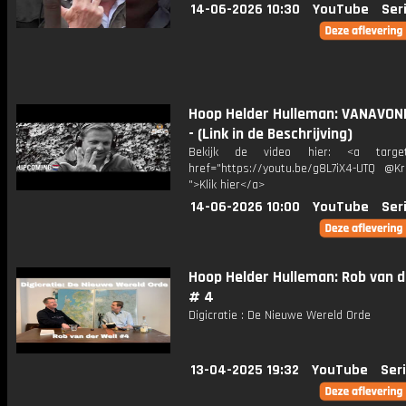
14-06-2026 10:30
YouTube
Ser
Hoop Helder Hulleman: VANAVOND
- (Link in de Beschrijving)
Bekijk de video hier: <a target=
href="https://youtu.be/g8L7iX4-UTQ @Kri
">Klik hier</a>
14-06-2026 10:00
YouTube
Ser
Hoop Helder Hulleman: Rob van d
# 4
Digicratie : De Nieuwe Wereld Orde
13-04-2025 19:32
YouTube
Ser