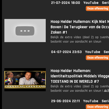
21-07-2024 18:00
YouTube
Seri
Hoop Helder Hulleman: Kijk Niet 
Boven | De Terugkeer van de Occ
Zaken #1
Bekijk de extra video (deel 2) op svenh
bedankt voor uw aandacht en steun
04-07-2024 23:53
YouTube
Ser
Hoop Helder Hulleman:
Identiteitspolitiek Middels Vlagge
TOESTAND IN DE WERELD #7
Bekijk de extra video (deel 2) op svenh
bedankt voor uw aandacht en steun ! 🙏
29-06-2024 22:11
YouTube
Seri