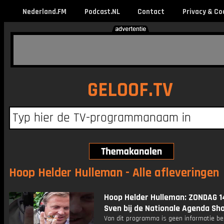
Nederland.FM
Podcast.NL
Contact
Privacy & Co
GELOOF.TV
Hoop Helder Hulleman - Alle afleveringen
Hoop Helder Hulleman: ZONDAG 14
Sven bij de Nationale Agenda Sh
Van dit programma is geen informatie be