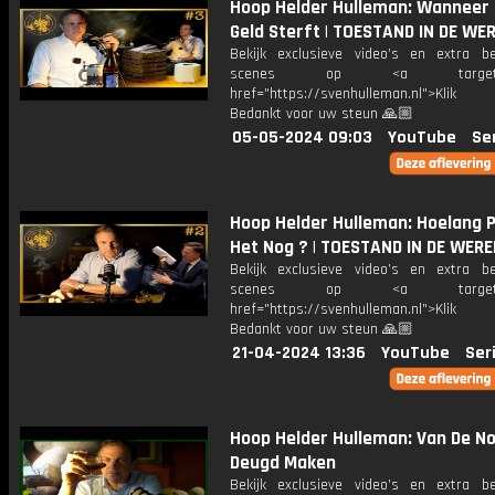
Hoop Helder Hulleman: Wanneer
Geld Sterft | TOESTAND IN DE WE
Bekijk exclusieve video’s en extra b
scenes op <a target="_
href="https://svenhulleman.nl">Klik
Bedankt voor uw steun 🙏🏼
05-05-2024 09:03
YouTube
Se
Hoop Helder Hulleman: Hoelang P
Het Nog ? | TOESTAND IN DE WER
Bekijk exclusieve video’s en extra b
scenes op <a target="_
href="https://svenhulleman.nl">Klik
Bedankt voor uw steun 🙏🏼
21-04-2024 13:36
YouTube
Ser
Hoop Helder Hulleman: Van De N
Deugd Maken
Bekijk exclusieve video’s en extra b