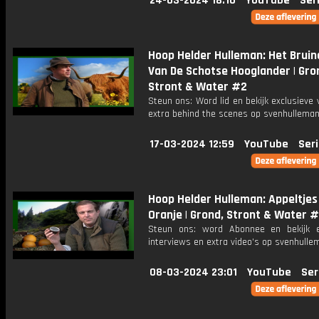
24-03-2024 18:10
YouTube
Ser
Hoop Helder Hulleman: Het Bruin
Van De Schotse Hooglander | Gro
Stront & Water #2
Steun ons: Word lid en bekijk exclusieve 
extra behind the scenes op svenhulleman
17-03-2024 12:59
YouTube
Seri
Hoop Helder Hulleman: Appeltjes
Oranje | Grond, Stront & Water #
Steun ons: word Abonnee en bekijk e
interviews en extra video’s op svenhulle
08-03-2024 23:01
YouTube
Ser