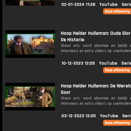
02-01-2024 11:28
YouTube
Seri
Hoop Helder Hulleman: Oude Glori
De Historie
Steun ons: word abonnee en bekijk e
interviews en extra video’s op svenhulle
10-12-2023 12:05
YouTube
Seri
Hoop Helder Hulleman: De Wereld
Door
Steun ons: word abonnee en bekijk e
interviews en extra video’s op svenhulle
03-12-2023 12:05
YouTube
Seri