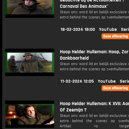
Gedachte Bij De Actualiteiten ? - 
Carnaval Des Animaux''
Steun ons: word lid en bekijk exclusieve 
extra behind the scenes op svenhulleman
18-02-2024 18:00
YouTube
Ser
Hoop Helder Hulleman: Hoop, Zo
Dankbaarheid
Steun ons: word lid en bekijk exclusieve 
extra behind the scenes op svenhulleman
11-02-2024 12:05
YouTube
Seri
Hoop Helder Hulleman: K XVII: Aa
Of Zeemijn ?
Steun ons: word lid en bekijk exclusieve 
extra behind the scenes op svenhul
Artikel: <a target="_