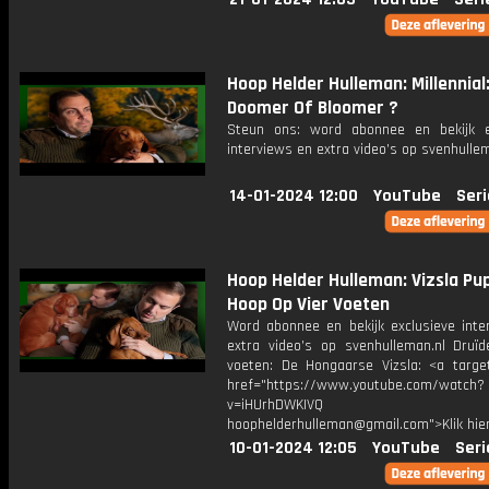
Hoop Helder Hulleman: Millennial
Doomer Of Bloomer ?
Steun ons: word abonnee en bekijk e
interviews en extra video’s op svenhulle
14-01-2024 12:00
YouTube
Seri
Hoop Helder Hulleman: Vizsla Pup
Hoop Op Vier Voeten
Word abonnee en bekijk exclusieve inte
extra video’s op svenhulleman.nl Druïd
voeten: De Hongaarse Vizsla: <a target
href="https://www.youtube.com/watch?
v=iHUrhDWKIVQ con
hoophelderhulleman@gmail.com">Klik hie
10-01-2024 12:05
YouTube
Seri