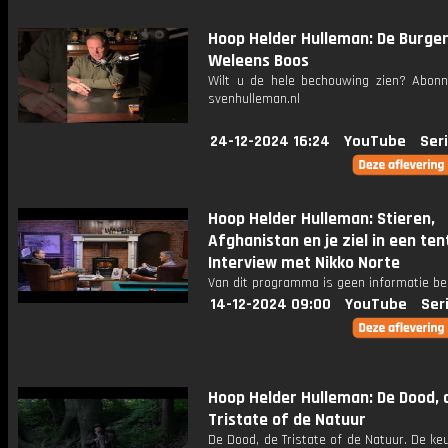
Hoop Helder Hulleman: De Burge
Weleens Boos
Wilt u de hele bechouwing zien? Abonn
svenhulleman.nl
24-12-2024 16:24
YouTube
Ser
Hoop Helder Hulleman: Stieren,
Afghanistan en je ziel in een tent
Interview met Nikko Norte
Van dit programma is geen informatie be
14-12-2024 09:00
YouTube
Ser
Hoop Helder Hulleman: De Dood, 
Tristate of de Natuur
De Dood, de Tristate of de Natuur. De ke