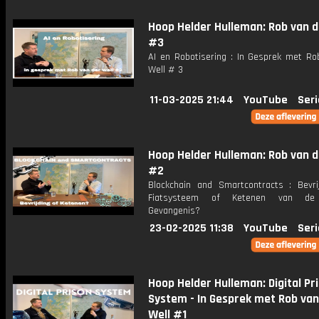
Hoop Helder Hulleman: Rob van d
#3
AI en Robotisering : In Gesprek met Ro
Well # 3
11-03-2025 21:44
YouTube
Seri
Hoop Helder Hulleman: Rob van d
#2
Blockchain and Smartcontracts : Bevri
Fiatsysteem of Ketenen van de 
Gevangenis?
23-02-2025 11:38
YouTube
Seri
Hoop Helder Hulleman: Digital Pr
System - In Gesprek met Rob van
Well #1