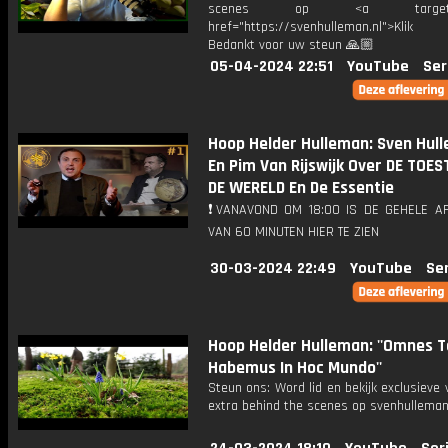
scenes op <a target="_
href="https://svenhulleman.nl">Klik
Bedankt voor uw steun 🙏🏼
05-04-2024 22:51
YouTube
Ser
Hoop Helder Hulleman: Sven Hul
En Pim Van Rijswijk Over DE TOES
DE WERELD En De Essentie
❗VANAVOND OM 18:00 IS DE GEHELE AF
VAN 60 MINUTEN HIER TE ZIEN
30-03-2024 22:49
YouTube
Ser
Hoop Helder Hulleman: ''Omnes 
Habemus In Hoc Mundo''
Steun ons: Word lid en bekijk exclusieve 
extra behind the scenes op svenhulleman