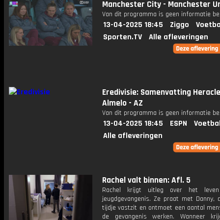
Manchester City - Manchester U
Van dit programma is geen informatie be
13-04-2025 18:45
Ziggo
Voetba
Sporten.TV
Alle afleveringen
Eredivisie: Samenvatting Heracl
Almelo - AZ
Van dit programma is geen informatie be
13-04-2025 18:45
ESPN
Voetba
Alle afleveringen
Rachel valt binnen: Afl. 5
Rachel krijgt uitleg over het leve
jeugdgevangenis. Ze praat met Danny, d
tijdje vastzit en ontmoet een aantal men
de gevangenis werken. Wanneer krij