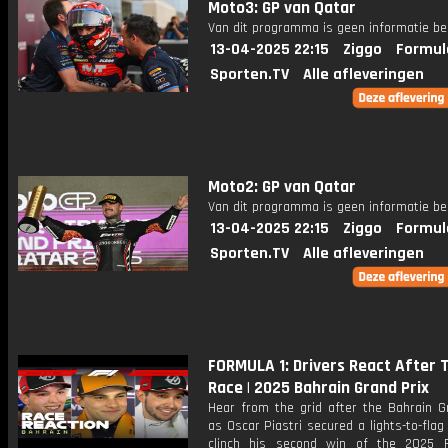
Moto3: GP van Qatar
Van dit programma is geen informatie be
13-04-2025 22:15
Ziggo
Formul
Sporten.TV
Alle afleveringen
Moto2: GP van Qatar
Van dit programma is geen informatie be
13-04-2025 22:15
Ziggo
Formul
Sporten.TV
Alle afleveringen
FORMULA 1: Drivers React After 
Race | 2025 Bahrain Grand Prix
Hear from the grid after the Bahrain Gr
as Oscar Piastri secured a lights-to-flag 
clinch his second win of the 2025 