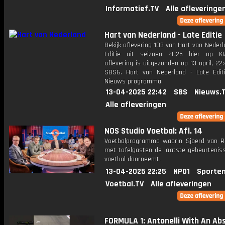
Informatief.TV
Alle afleveringe
Hart van Nederland - Late Editie
Bekijk aflevering 103 van Hart van Nederl
Editie uit seizoen 2025 hier op KI
aflevering is uitgezonden op 13 april, 22:
SBS6. Hart van Nederland - Late Edit
Nieuws programma
13-04-2025 22:42
SBS
Nieuws.
Alle afleveringen
NOS Studio Voetbal: Afl. 14
Voetbalprogramma waarin Sjoerd van 
met tafelgasten de laatste gebeurteniss
voetbal doorneemt.
13-04-2025 22:25
NPO1
Sporten
Voetbal.TV
Alle afleveringen
FORMULA 1: Antonelli With An Ab