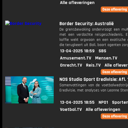
Alle afleveringen
Border Security: Australië
De grensbewaking ondervraagt een multi
met een verdachte reisgeschiedenis. E
koffie wekt argwaan en een exotische 
die terugkeert uit Bali, baart agenten zor
13-04-2025 18:59
SBS
Amusement.TV
Mensen.TV
Onrecht.TV
Reis.TV
Alle afleve
NOS Studio Sport Eredivisie: Afl. 
Samenvattingen van de voetbalwedstrij
Eredivisie, met analyses van Leonne Stent
13-04-2025 18:55
NPO1
Sporten
Voetbal.TV
Alle afleveringen