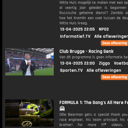
Witte Huis mogelijk te maken met een op
al veertig jaar geleden is begonne
Russische geheime dienst? Zembla o
hoe het Kremlin een voet tussen de deu
Witte Huis kreeg.
13-04-2025 22:05
NPO2
Informatief.TV
Alle afleveringe
Club Brugge - Racing Genk
Van dit programma is geen informatie be
13-04-2025 22:00
Ziggo
Voetba
Sporten.TV
Alle afleveringen
FORMULA 1: The Gang's All Here Fo
🤗
Ollie Bearman gets a special thank you
race engineer, his team principal, his 
brother! For more F1® videos, 