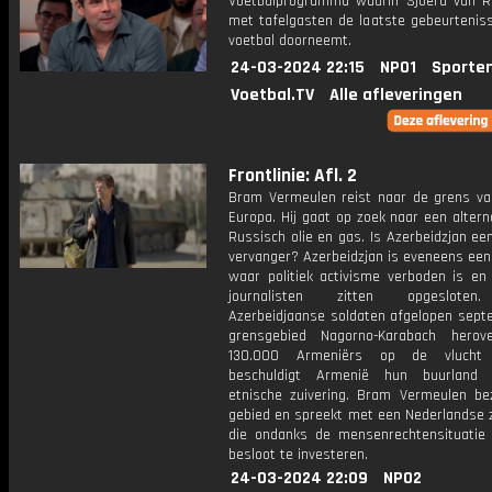
Voetbalprogramma waarin Sjoerd van 
met tafelgasten de laatste gebeurteniss
voetbal doorneemt.
24-03-2024 22:15
NPO1
Sporte
Voetbal.TV
Alle afleveringen
Frontlinie: Afl. 2
Bram Vermeulen reist naar de grens va
Europa. Hij gaat op zoek naar een altern
Russisch olie en gas. Is Azerbeidzjan een
vervanger? Azerbeidzjan is eveneens een
waar politiek activisme verboden is en 
journalisten zitten opgesloten
Azerbeidjaanse soldaten afgelopen sept
grensgebied Nagorno-Karabach herov
130.000 Armeniërs op de vlucht 
beschuldigt Armenië hun buurland
etnische zuivering. Bram Vermeulen be
gebied en spreekt met een Nederlandse
die ondanks de mensenrechtensituatie 
besloot te investeren.
24-03-2024 22:09
NPO2