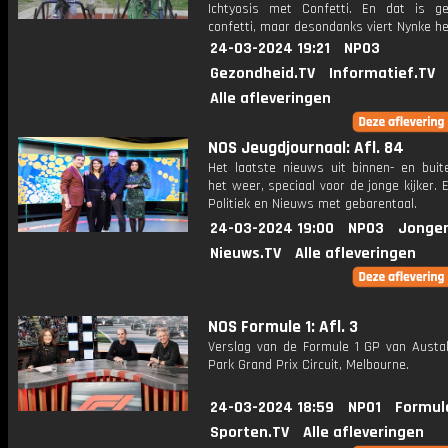
Ichtyosis met Confetti. En dat is g
confetti, maar desondanks viert Nynke he
24-03-2024 19:21
NPO3
Gezondheid.TV
Informatief.TV
Alle afleveringen
NOS Jeugdjournaal: Afl. 84
Het laatste nieuws uit binnen- en buit
het weer, speciaal voor de jonge kijker.
Politiek en Nieuws met gebarentaal.
24-03-2024 19:00
NPO3
Jonger
Nieuws.TV
Alle afleveringen
NOS Formule 1: Afl. 3
Verslag van de Formule 1 GP van Austali
Park Grand Prix Circuit, Melbourne.
24-03-2024 18:59
NPO1
Formul
Sporten.TV
Alle afleveringen