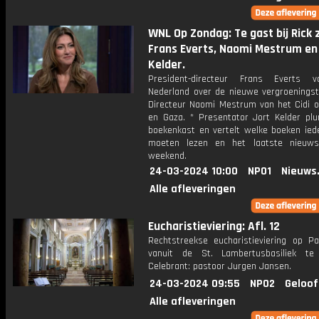
WNL Op Zondag: Te gast bij Rick z
Frans Everts, Naomi Mestrum en
Kelder.
President-directeur Frans Everts v
Nederland over de nieuwe vergroeningstr
Directeur Naomi Mestrum van het Cidi ov
en Gaza. * Presentator Jort Kelder plun
boekenkast en vertelt welke boeken ied
moeten lezen en het laatste nieuws
weekend.
24-03-2024 10:00
NPO1
Nieuws
Alle afleveringen
Eucharistieviering: Afl. 12
Rechtstreekse eucharistieviering op P
vanuit de St. Lambertusbasiliek te
Celebrant: pastoor Jurgen Jansen.
24-03-2024 09:55
NPO2
Geloof
Alle afleveringen