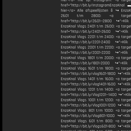
hier</a> me op: Instagram: <a target
href="http://bit.ly/InstagramEnzoKnol 
hier</a> Alle afspeellijsten ⇩ ↪ EnzoK
2601 t/m 2800: <a target="
href="http://bit.ly/2601--2800 ↪">Klik
EnzoKnol Vlogs 2401 t/m 2600: <a target
href="http://bit.ly/2401-2600 ↪">Klik
EnzoKnol Vlogs 2201 t/m 2400: <a target
href="http://bit.ly/2201-2400 ↪">Klik
EnzoKnol Vlogs 2001 t/m 2200: <a target
href="http://bit.ly/2001-2200 ↪">Klik
EnzoKnol Vlogs 1801 t/m 2000: <a target
href="http://bit.ly/1801-2000 ↪">Klik
EnzoKnol Vlogs 1601 t/m 1800: <a target
href="http://bit.ly/vlog1601-1800 ↪">Kli
EnzoKnol Vlogs 1401 t/m 1600: <a target
href="http://bit.ly/vlog1401-1600 ↪">Kli
EnzoKnol Vlogs 1201 t/m 1400: <a target
href="http://bit.ly/Vlog1201--1400 ↪">Kli
EnzoKnol Vlogs 1001 t/m 1200: <a target
href="http://bit.ly/Vlog1001-1200 ↪">Kli
EnzoKnol Vlogs 801 t/m 1000: <a target
href="http://bit.ly/Vlog801-1000 ↪">Kli
EnzoKnol Vlogs 601 t/m 800: <a target
href="http://bit.ly/Vlogs601-800 ↪">Kli