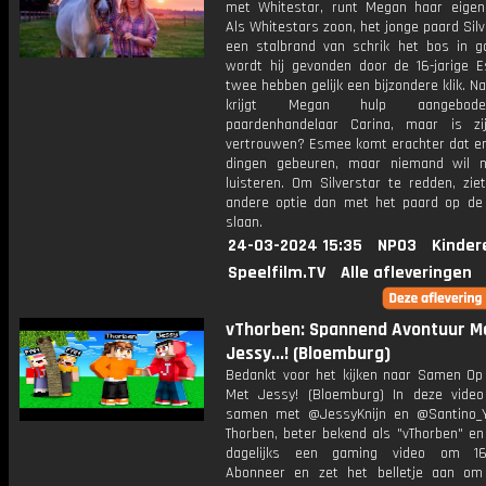
met Whitestar, runt Megan haar eige
Als Whitestars zoon, het jonge paard Silve
een stalbrand van schrik het bos in ga
wordt hij gevonden door de 16-jarige 
twee hebben gelijk een bijzondere klik. N
krijgt Megan hulp aangebod
paardenhandelaar Carina, maar is z
vertrouwen? Esmee komt erachter dat e
dingen gebeuren, maar niemand wil 
luisteren. Om Silverstar te redden, zie
andere optie dan met het paard op de 
slaan.
24-03-2024 15:35
NPO3
Kinder
Speelfilm.TV
Alle afleveringen
vThorben: Spannend Avontuur M
Jessy...! (Bloemburg)
Bedankt voor het kijken naar Samen Op
Met Jessy! (Bloemburg) In deze video
samen met @JessyKnijn en @Santino_Y
Thorben, beter bekend als "vThorben" en
dagelijks een gaming video om 16
Abonneer en zet het belletje aan om