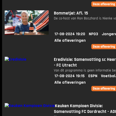
Bommetje!: Afl. 15
De co-host van Ron Boszhard is Nienke va
17-08-2024 19:20
NPO3
Jonger
Alle afleveringen
Eredivisie: Samenvatting sc Hee
- FC Utrecht
Van dit programma is geen informatie be
17-08-2024 19:15
ESPN
Voetbal
Alle afleveringen
Keuken Kampioen Divisie:
Samenvatting FC Dordrecht - AD