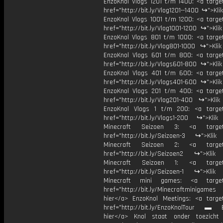
EnzoKnol Vlogs 1201 t/m 1400: <a target
href="http://bit.ly/Vlog1201--1400 ↪">Kli
EnzoKnol Vlogs 1001 t/m 1200: <a target
href="http://bit.ly/Vlog1001-1200 ↪">Kli
EnzoKnol Vlogs 801 t/m 1000: <a target
href="http://bit.ly/Vlog801-1000 ↪">Kli
EnzoKnol Vlogs 601 t/m 800: <a target
href="http://bit.ly/Vlogs601-800 ↪">Kli
EnzoKnol Vlogs 401 t/m 600: <a target
href="http://bit.ly/Vlogs401-600 ↪">Kli
EnzoKnol Vlogs 201 t/m 400: <a target
href="http://bit.ly/Vlog201-400 ↪">Klik
EnzoKnol Vlogs 1 t/m 200: <a target
href="http://bit.ly/Vlogs1-200 ↪">Klik
Minecraft Seizoen 3: <a target=
href="http://bit.ly/Seizoen-3 ↪">Klik
Minecraft Seizoen 2: <a target=
href="http://bit.ly/Seizoen2 ↪">Klik
Minecraft Seizoen 1: <a target=
href="http://bit.ly/Seizoen-1 ↪">Klik
Minecraft mini games: <a target=
href="http://bit.ly/Minecraftminigame
hier</a> EnzoKnol Meetings: <a target
href="http://bit.ly/EnzoKnolTour ▬ E
hier</a> Knol staat onder toezicht