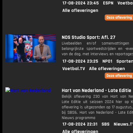
17-08-2024 23:45
ESPN
Voetba
Alle afleveringen
NOS Studio Sport: Afl. 27
Livebeelden en/of samenvattinge
belangrijkste sportwedstrijden en -ev
van de dag, met interviews en reportages
17-08-2024 23:25
NPO1
Sporten
Voetbal.TV
Alle afleveringen
Hart van Nederland - Late Editie
Bekijk aflevering 230 van Hart van Ne
Late Editie uit seizoen 2024 hier op K
aflevering is uitgezonden op 17 augustus,
bij SBS6. Hart van Nederland - Late Edi
Nieuws programma
17-08-2024 22:31
SBS
Nieuws.T
Alle afleveringen