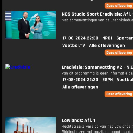
NOS Studio Sport Eredivisie: Afl. 
Met samenvattingen van de Eredivisiedue
17-08-2024 22:30
NPO1
Sporten
Voetbal.TV
Alle afleveringen
Eredivisie: Samenvatting AZ - N.E
Van dit programma is geen informatie be
17-08-2024 22:30
ESPN
Voetbal
Alle afleveringen
Lowlands: Afl. 1
Rechtstreeks verslag van het Lowlands f
Biddinghuizen vol muzikale hoogtepunte