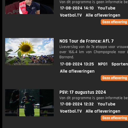
Van dit programma is geen informatie be
17-08-2024 14:10
YouTube
Voetbal.TV
Alle afleveringen
NOS Tour de France: Afl. 7
Liveverslag van de 7e etappe voor vrouwe
over 166.4 km van Champagnole naar 
Bornand.
17-08-2024 13:25
NPO1
Sporten
Alle afleveringen
PSV: 17 augustus 2024
Van dit programma is geen informatie be
17-08-2024 12:32
YouTube
Voetbal.TV
Alle afleveringen