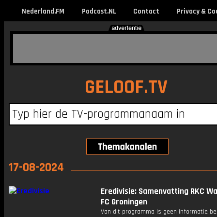
Nederland.FM
Podcast.NL
Contact
Privacy & Co
GELOOF.TV
17-08-2024
Eredivisie: Samenvatting RKC Waa
FC Groningen
Van dit programma is geen informatie be