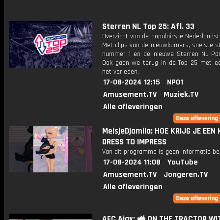
Sterren NL Top 25: Afl. 33
Overzicht van de populairste Nederlandsta
Met clips van de nieuwkomers, snelste st
nummer 1 en de nieuwe Sterren NL Par
Ook gaan we terug in de Top 25 met een
het verleden.
17-08-2024 12:15
NPO1
Amusement.TV
Muziek.TV
Alle afleveringen
MeisjeDjamila: HOE KRIJG JE EEN 
DRESS TO IMPRESS
Van dit programma is geen informatie be
17-08-2024 11:08
YouTube
Amusement.TV
Jongeren.TV
Alle afleveringen
AFC Ajax: 🚜 ON THE TRACTOR WIT