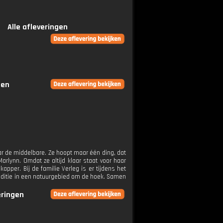
Alle afleveringen
gen
ar de middelbare. Ze hoopt maar één ding, dat
arlynn. Omdat ze altijd klaar staat voor haar
apper. Bij de familie Verleg is er tijdens het
peditie in een natuurgebied om de hoek. Samen
eringen