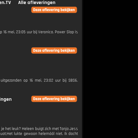
en.TV
Alle afleveringen
op 16 mei, 23:05 uur bij Veronica. Power Slap is
 uitgezonden op 16 mei, 23:02 uur bij SBS6.
ringen
ud je het leuk? Heleen buigt zich met Tanja Jess
quot;Het lukte gewoon helemáál niet. Ik dacht