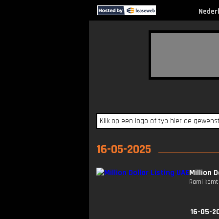
Neder
16-05-2025
Million D
Rami komt i
16-05-2