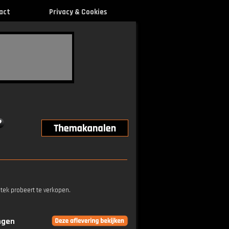
act
Privacy & Cookies
stek probeert te verkopen.
ingen