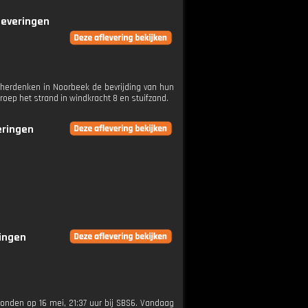
fleveringen
 herdenken in Noorbeek de bevrijding van hun
roep het strand in windkracht 8 en stuifzand.
eringen
ringen
ezonden op 16 mei, 21:37 uur bij SBS6. Vandaag