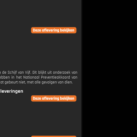
 Schijf van Vijf. Dit blijkt uit onderzoek van
bben in het Nationaal Preventieakkoord van
at gebeurt niet, met alle gevolgen van dien.
fleveringen