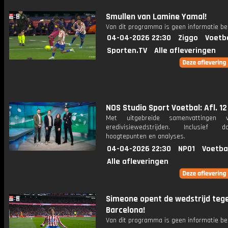
Smullen van Lamine Yamal!
Van dit programma is geen informatie be
04-04-2026 22:30
Ziggo
Voetb
Sporten.TV
Alle afleveringen
NOS Studio Sport Voetbal: Afl. 12
Met uitgebreide samenvattingen 
eredivisiewedstrijden. Inclusief do
hoogtepunten en analyses.
04-04-2026 22:30
NPO1
Voetba
Alle afleveringen
Simeone opent de wedstrijd teg
Barcelona!
Van dit programma is geen informatie be