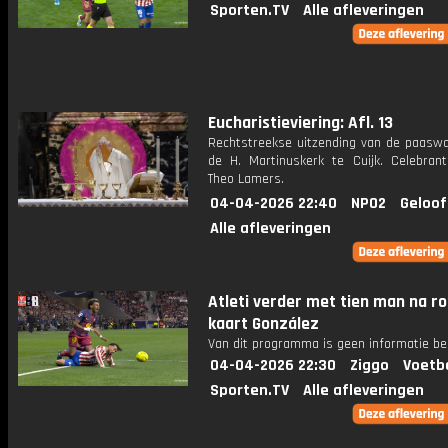
Sporten.TV
Alle afleveringen
Eucharistieviering: Afl. 13
Rechtstreekse uitzending van de paaswa
de H. Martinuskerk te Cuijk. Celebrant
Theo Lamers.
04-04-2026 22:40
NPO2
Geloof
Alle afleveringen
Atleti verder met tien man na r
kaart González
Van dit programma is geen informatie be
04-04-2026 22:30
Ziggo
Voetb
Sporten.TV
Alle afleveringen