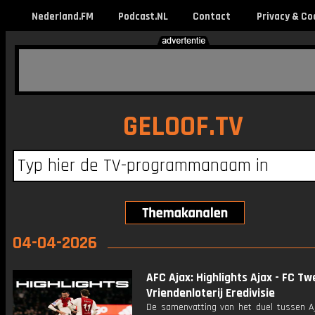
Nederland.FM
Podcast.NL
Contact
Privacy & Co
GELOOF.TV
04-04-2026
AFC Ajax: Highlights Ajax - FC Tw
Vriendenloterij Eredivisie
De samenvatting van het duel tussen A