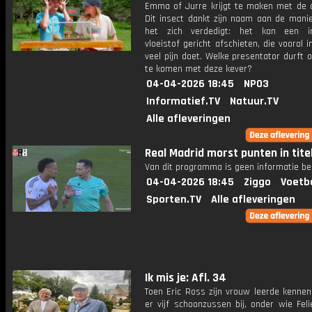
Emma of Jurre krijgt te maken met de o
Dit insect dankt zijn naam aan de mani
het zich verdedigt: het kan een ir
vloeistof gericht afschieten, die vooral 
veel pijn doet. Welke presentator durft 
te komen met deze kever?
04-04-2026 18:45
NPO3
Informatief.TV
Natuur.TV
Alle afleveringen
Real Madrid morst punten in titel
Van dit programma is geen informatie be
04-04-2026 18:45
Ziggo
Voetb
Sporten.TV
Alle afleveringen
Ik mis je: Afl. 34
Toen Eric Ross zijn vrouw leerde kennen
er vijf schoonzussen bij, onder wie Fel