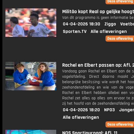
Militão kopt Real op gelijke hoogt
Van dit programma is geen informatie be
04-04-2026 18:30
Ziggo
Voetba
Sporten.TV
Alle afleveringen
Rachel en Elbert passen op: Afl. 
Vandaag gaan Rachel en Elbert aan de s
vogelafdeling. Direct daarna maakt 
belangrijke beslissing: wie wordt het ho
zeehondenafdeling en wie van de vogel
Rachel en Elbert hebben allebei een vo
Rachel zet alles op alles om ervoor te 
zij het hoofd van de zeehondenafdeling w
04-04-2026 18:20
NPO3
Jonger
Alle afleveringen
NOS Sportjournaal: Afl. 11