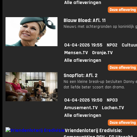
Alle afleveringen
Blauw Bloed: Afl. 11
Nieuws met achtergronden op koninklijk g
04-04-2026 19:55
NPO2
Cultuu
Mensen.TV
Oranje.TV
Alle afleveringen
Snapflat: Afl. 2
Na een kleine break-up besluiten Danny 
dat liefde beter scoort dan drama.
04-04-2026 19:50
NPO3
Amusement.TV
Lachen.TV
Alle afleveringen
Vriendenloterij Eredivisie: