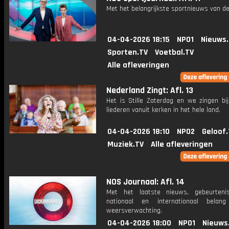
Met het belangrijkste sportnieuws van de
04-04-2026 18:15
NPO1
Nieuws
Sporten.TV
Voetbal.TV
Alle afleveringen
Nederland Zingt: Afl. 13
Het is Stille Zaterdag en we zingen bi
liederen vanuit kerken in het hele land.
04-04-2026 18:10
NPO2
Geloof.
Muziek.TV
Alle afleveringen
NOS Journaal: Afl. 14
Met het laatste nieuws, gebeurteni
nationaal en internationaal bela
weersverwachting.
04-04-2026 18:00
NPO1
Nieuws