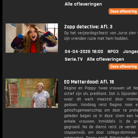
Alle afleveringen
Zapp detective: Afl. 3
Op het verjaardagsfeest van Jurre zien 
zijn vrienden ruzie met hem hadden.
04-04-2026 18:00
NPO3
Jonge
Serie.TV
Alle afleveringen
EO Metterdaad: Afl. 18
Regina en Poppy: twee vrouwen uit Na
actief zijn als predikant. Dat is bijzonder
waar dit werk meestal door mann
gedaan. Vandaag reist Regina naar e
geloofsgemeenschap om daar te prek
geleden begon ze in deze stam een k
enkele vrouwen. Inmiddels is de gr
gegroeid. Na de dienst reist ze verder
sloppenwijk, om daar collega-dominee