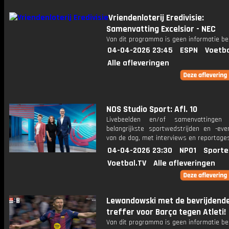
Vriendenloterij Eredivisie:
Samenvatting Excelsior - NEC
Van dit programma is geen informatie be
04-04-2026 23:45
ESPN
Voetba
Alle afleveringen
NOS Studio Sport: Afl. 10
Livebeelden en/of samenvattinge
belangrijkste sportwedstrijden en -ev
van de dag, met interviews en reportages
04-04-2026 23:30
NPO1
Sporte
Voetbal.TV
Alle afleveringen
Lewandowski met de bevrijdend
treffer voor Barça tegen Atleti!
Van dit programma is geen informatie be