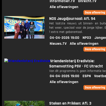
Informatief.TV
Onrecht.TV
Alle afleveringen
NOS Jeugdjournaal: Afl. 94
Het laatste nieuws uit binnen- en buit
het weer, speciaal voor de jonge kijker.
1 extra met gebarentaal.
04-04-2026 19:00
NPO3
Jonge
Nieuws.TV
Alle afleveringen
Vriendenloterij Eredivisie:
Samenvatting PSV - FC Utrecht
Van dit programma is geen informatie be
04-04-2026 19:00
ESPN
Voetba
Alle afleveringen
Steken en Prikken: Afl. 3