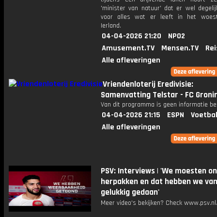
'minister van natuur' dat er wel degeli
voor alles wat er leeft in het woest
Ierland.
04-04-2026 21:20
NPO2
Amusement.TV
Mensen.TV
Rei
Alle afleveringen
Vriendenloterij Eredivisie:
Samenvatting Telstar - FC Groni
Van dit programma is geen informatie be
04-04-2026 21:15
ESPN
Voetbal
Alle afleveringen
PSV: Interviews | 'We moesten o
herpakken en dat hebben we va
gelukkig gedaan'
Meer video's bekijken? Check www.psv.nl/