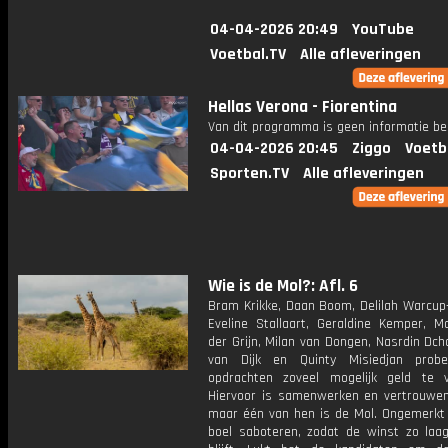
04-04-2026 20:49
YouTube
Voetbal.TV
Alle afleveringen
Hellas Verona - Fiorentina
Van dit programma is geen informatie be
04-04-2026 20:45
Ziggo
Voetb
Sporten.TV
Alle afleveringen
Wie is de Mol?: Afl. 6
Bram Krikke, Daan Boom, Delilah Warcup-
Eveline Stallaart, Geraldine Kemper, M
der Grijn, Milan van Dongen, Nasrdin Dch
van Dijk en Quinty Misiedjan prob
opdrachten zoveel mogelijk geld te v
Hiervoor is samenwerken en vertrouwen 
maar één van hen is de Mol. Ongemerkt z
boel saboteren, zodat de winst zo laag