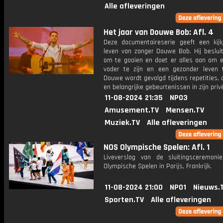
Alle afleveringen
Het jaar van Douwe Bob: Afl. 4
Deze documentaireserie geeft een kijk
leven van zanger Douwe Bob. Hij besluit
om te gooien en doet er alles aan om 
vader te zijn en een gezonder leven t
Douwe wordt gevolgd tijdens repetities,
en belangrijke gebeurtenissen in zijn priv
11-08-2024 21:35
NPO3
Amusement.TV
Mensen.TV
Muziek.TV
Alle afleveringen
NOS Olympische Spelen: Afl. 1
Liveverslag van de sluitingsceremon
Olympische Spelen in Parijs, Frankrijk.
11-08-2024 21:00
NPO1
Nieuws.
Sporten.TV
Alle afleveringen