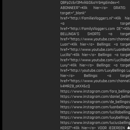
QBFp2c6rl3MvikbS6oYrbHg&index=1
ABONNEER">Klik hier</a> GRATI
target="_blank"
href="http://FamilieVloggers.nl">Klik h
<a target="_bl
href="http://FamilyVloggers.com DE">Kli
BELLiNGA'S SHORTS <a target="
href="https://www.youtube.com/chann
Luan">Klik hier</a> Bellinga: <a target
href="http://www.youtube.com/LuanBell
Lucilla">Klik hier</a> Bellinga: <a targe
href="http://www.youtube.com/LucillaBel
Luxy">Klik hier</a> Bellinga: <a target
href="http://youtube.com/LuxyBellinga Lu
hier</a> Bellinga: <a target="
href="https://www.youtube.com/channe
k4MRZ8_oKXX6cQ
https://www.instagram.com/fara_belling
https://www.instagram.com/daniel_belli
https://www.instagram.com/de_bellingas_
https://www.instagram.com/luanbellinga
https://www.instagram.com/lucillabelling
https://www.instagram.com/luxybellinga
https://www.instagram.com/luciusbellin
KERST">Klik hier</a> VOOR iEDEREEN 