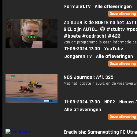
Formule1.TV
Alle afleveringen
ZO DUUR is de BOETE na het JAT
GIEL zijn AUTO... 🙃 #stuktv #po
#boete #opdracht #423
Van dit programma is geen informatie be
11-08-2024 17:00
YouTube
Jongeren.TV
Alle afleveringen
NOS Journaal: Afl. 325
Met het laatste nieuws en de weersverw
11-08-2024 17:00
NPO2
Nieuws.
Alle afleveringen
Eredivisie: Samenvatting FC Utre