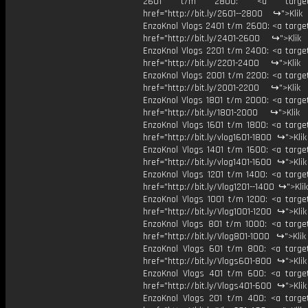
2601 t/m 2800: <a target="
href="http://bit.ly/2601--2800 ↪">Klik
EnzoKnol Vlogs 2401 t/m 2600: <a target
href="http://bit.ly/2401-2600 ↪">Klik
EnzoKnol Vlogs 2201 t/m 2400: <a target
href="http://bit.ly/2201-2400 ↪">Klik
EnzoKnol Vlogs 2001 t/m 2200: <a target
href="http://bit.ly/2001-2200 ↪">Klik
EnzoKnol Vlogs 1801 t/m 2000: <a target
href="http://bit.ly/1801-2000 ↪">Klik
EnzoKnol Vlogs 1601 t/m 1800: <a target
href="http://bit.ly/vlog1601-1800 ↪">Kli
EnzoKnol Vlogs 1401 t/m 1600: <a target
href="http://bit.ly/vlog1401-1600 ↪">Kli
EnzoKnol Vlogs 1201 t/m 1400: <a target
href="http://bit.ly/Vlog1201--1400 ↪">Kli
EnzoKnol Vlogs 1001 t/m 1200: <a target
href="http://bit.ly/Vlog1001-1200 ↪">Kli
EnzoKnol Vlogs 801 t/m 1000: <a target
href="http://bit.ly/Vlog801-1000 ↪">Kli
EnzoKnol Vlogs 601 t/m 800: <a target
href="http://bit.ly/Vlogs601-800 ↪">Kli
EnzoKnol Vlogs 401 t/m 600: <a target
href="http://bit.ly/Vlogs401-600 ↪">Kli
EnzoKnol Vlogs 201 t/m 400: <a target