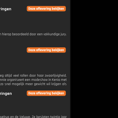
eringen
en hierop beoordeeld door een vakkundige jury.
altijd veel rollen door haar zwaarlijvigheid.
Winnie organiseert een modeshow in Kenia met
zo snel mogelijk meer gewicht wil krijgen als
eringen
uvelrug en de Veluwe. Ze besloten twintig jaar