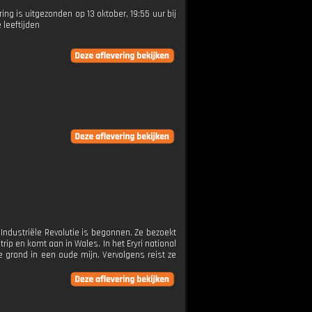
ring is uitgezonden op 13 oktober, 19:55 uur bij
 leeftijden
Industriële Revolutie is begonnen. Ze bezoekt
rip en komt aan in Wales. In het Eryri national
 grond in een oude mijn. Vervolgens reist ze