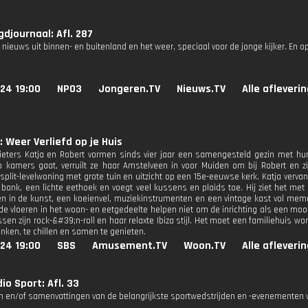
djournaal: Afl. 287
 nieuws uit binnen- en buitenland en het weer, speciaal voor de jonge kijker. En o
24 19:00
NPO3
Jongeren.TV
Nieuws.TV
Alle afleveri
 Weer Verliefd op je Huis
eters Katja en Robert vormen sinds vier jaar een samengesteld gezin met hun 
 kamers gaat, verruilt ze haar Amstelveen in voor Muiden om bij Robert en 
 split-levelwoning met grote tuin en uitzicht op een 15e-eeuwse kerk. Katja verva
e bank, een lichte eethoek en voegt veel kussens en plaids toe. Hij ziet het met 
ien in de kunst, een koeienvel, muziekinstrumenten en een vintage kast vol memo
nde vloeren in het woon- en eetgedeelte helpen niet om de inrichting als een mooi
ssen zijn rock-&#39;n-roll en haar relaxte Ibiza stijl. Het moet een familiehuis 
anken, te chillen en samen te genieten.
24 19:00
SBS
Amusement.TV
Woon.TV
Alle afleveri
io Sport: Afl. 33
n en/of samenvattingen van de belangrijkste sportwedstrijden en -evenementen v