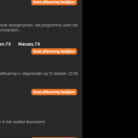
ed wordt doorgenomen. Het programma voert het
 Amsterdam.
en.TV
Nieuws.TV
 aflevering is uitgezonden op 13 oktober, 22:30
 in het voetbal doorneemt.