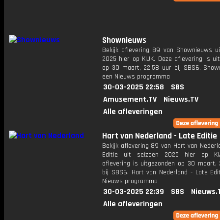
Shownieuws
Bekijk aflevering 89 van Shownieuws ui
2025 hier op KIJK. Deze aflevering is u
op 30 maart, 22:58 uur bij SBS6. Show
een Nieuws programma
30-03-2025 22:58
SBS
Amusement.TV
Nieuws.TV
Alle afleveringen
Hart van Nederland - Late Editie
Bekijk aflevering 89 van Hart van Nederl
Editie uit seizoen 2025 hier op KI
aflevering is uitgezonden op 30 maart, 
bij SBS6. Hart van Nederland - Late Edi
Nieuws programma
30-03-2025 22:39
SBS
Nieuws.
Alle afleveringen