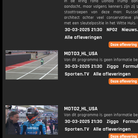
in de kring rond Donald Trump da
aandacht, maar volgens kenners zijn zij 
stoottroepen van deze man: Russel
architect achter veel conservatieve p
met een sleutelpositie in het Witte Huis.
30-03-2025 21:30
NPO2
Nieuws
Alle afleveringen
MOTO3_HL_USA
Van dit programma is geen informatie be
30-03-2025 21:30
Ziggo
Formul
Sporten.TV
Alle afleveringen
MOTO2_HL_USA
Van dit programma is geen informatie be
30-03-2025 21:30
Ziggo
Formul
Sporten.TV
Alle afleveringen