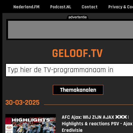
Nederland.FM
Podcast.NL
Contact
Privacy & Co
GELOOF.TV
30-03-2025
AFC Ajax: WIJ ZIJN AJAX ❌❌❌ |
Highlights & reactions PSV - Ajax 
Eredivisie