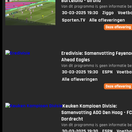
Barcelona - Girona
Van dit programma is geen informatie be
30-03-2025 19:30
Ziggo
Voetba
Sporten.TV
Alle afleveringen
Eredivisie: Samenvatting Feyeno
Ahead Eagles
Van dit programma is geen informatie be
30-03-2025 19:30
ESPN
Voetba
Alle afleveringen
Keuken Kampioen Divisie:
Samenvatting ADO Den Haag - FC
Dordrecht
Van dit programma is geen informatie be
30-03-2025 19:30
ESPN
Voetba