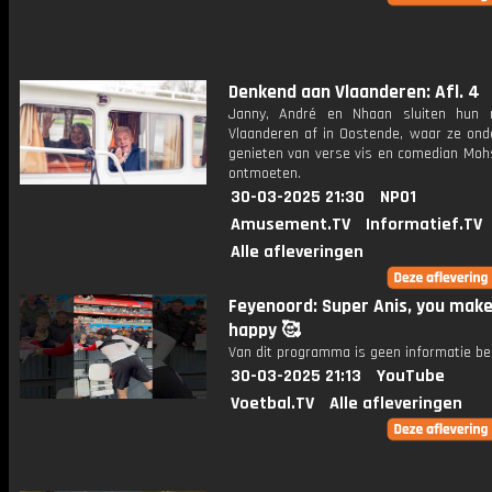
Denkend aan Vlaanderen: Afl. 4
Janny, André en Nhaan sluiten hun 
Vlaanderen af in Oostende, waar ze ond
genieten van verse vis en comedian Moh
ontmoeten.
30-03-2025 21:30
NPO1
Amusement.TV
Informatief.TV
Alle afleveringen
Feyenoord: Super Anis, you make
happy 🥰
Van dit programma is geen informatie be
30-03-2025 21:13
YouTube
Voetbal.TV
Alle afleveringen