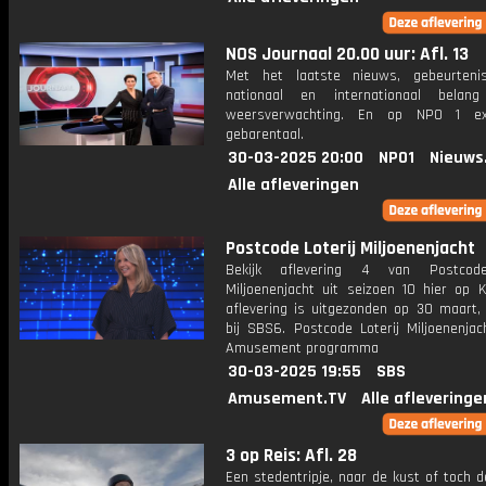
NOS Journaal 20.00 uur: Afl. 13
Met het laatste nieuws, gebeurteni
nationaal en internationaal bela
weersverwachting. En op NPO 1 e
gebarentaal.
30-03-2025 20:00
NPO1
Nieuws
Alle afleveringen
Postcode Loterij Miljoenenjacht
Bekijk aflevering 4 van Postcode
Miljoenenjacht uit seizoen 10 hier op K
aflevering is uitgezonden op 30 maart, 
bij SBS6. Postcode Loterij Miljoenenjac
Amusement programma
30-03-2025 19:55
SBS
Amusement.TV
Alle afleveringe
3 op Reis: Afl. 28
Een stedentripje, naar de kust of toch 