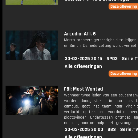
Arcadia: Afl. 6
Marco probeert gerechtigheid te krijgen
en Simon. De nederzetting wordt vernieti
30-03-2025 20:15
NPO3
Serie.T
Alle afleveringen
FBI: Most Wanted
Wanneer twee leden van een studentenv
worden doodgestoken in hun huis b
campus, gaat het team naar Virgin
verdachte op te sporen voordat er mee
plaatsvinden. Ondertussen ontmoet Ha
nadat hij haar om hulp heeft gevraagd.
30-03-2025 20:00
SBS
Serie.TV
Alle afleveringen