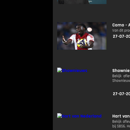
Como - 
Van dit pr
27-07-2
Showni
Bekijk afl
Shownieuw
27-07-2
Hart van
Bekijk afle
bij SBS6. 