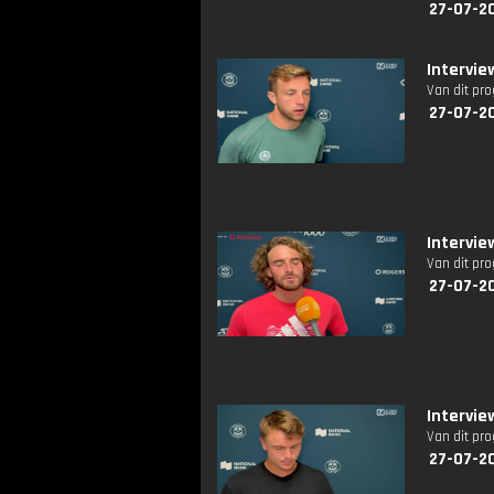
27-07-2
Intervie
Van dit pr
27-07-2
Intervie
Van dit pr
27-07-2
Intervi
Van dit pr
27-07-2