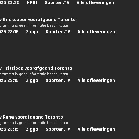
025 23:35
NPO1
Sporten.TV
Alle afleveringen
w Griekspoor voorafgaand Toronto
ogramma is geen informatie beschikbaar
025 23:15
Ziggo
Sporten.TV
Alle afleveringen
w Tsitsipas voorafgaand Toronto
ogramma is geen informatie beschikbaar
025 23:15
Ziggo
Sporten.TV
Alle afleveringen
ew Rune voorafgaand Toronto
ogramma is geen informatie beschikbaar
025 23:15
Ziggo
Sporten.TV
Alle afleveringen