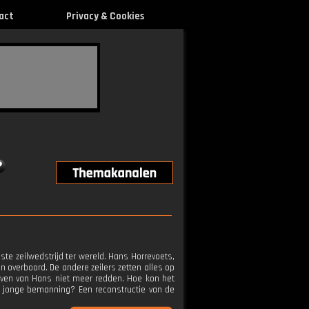
act
Privacy & Cookies
ste zeilwedstrijd ter wereld. Hans Horrevoets,
n overboord. De andere zeilers zetten alles op
leven van Hans niet meer redden. Hoe kon het
s jonge bemanning? Een reconstructie van de