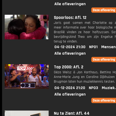
Alle afleveringen
Spoorloos: Afl. 12
Joris gaat samen met Charlotte op 
meer informatie over haar biologische m
Brazilië vinden ze haar halfzussen. So
bevrijdingskind Theo om zijn Engelse h
terug te vinden.
04-12-2024 21:30
NPO1
Mensen
Alle afleveringen
Top 2000: Afl. 2
Géza Weisz & Jon Karthaus, Bettina H
Anne-Marie Jung en Carolina Dijkhuize
Brugman laten hun muziekkennis testen.
04-12-2024 21:20
NPO3
Muziek
Alle afleveringen
Nu te Zien!: Afl. 44