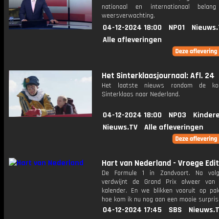
nationaal en internationaal bela
weersverwachting.
04-12-2024 18:00
NPO1
Nieuws.
Alle afleveringen
Het Sinterklaasjournaal: Afl. 24
Het laatste nieuws rondom de k
Sinterklaas naar Nederland.
04-12-2024 18:00
NPO3
Kinder
Nieuws.TV
Alle afleveringen
Hart van Nederland - Vroege Edit
De Formule 1 in Zandvoort. Na volg
verdwijnt de Grand Prix alweer van
kalender. En we blikken vooruit op pak
hoe kom ik nu nog aan een mooie surpri
04-12-2024 17:45
SBS
Nieuws.