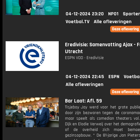
04-12-2024 23:20
NPO1
Sporte
Voetbal.TV
Alle afleveringen
Eredivisie: Samenvatting Ajax - 
Utrecht
ESPN VOD • Eredivisie
04-12-2024 22:45
ESPN
Voetba
Alle afleveringen
Bar Laat: Afl. 59
Tisjeboy Jay werd voor het grote publi
door zijn bezwaren tegen de coronamaa
maar speelt als comedian theaters vol
Dijk en Elodie Verweij over het demograf
of de overheid zich moet bemoe
gezinsopbouw. * De 81-jarige Jan Pieter