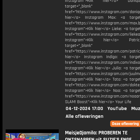
Instagram">Klik hier</a> Dani
target="_blank"
href="https://www.instagram.com/daniq
hier</a> Instagram Max: <a target=
href="https://www.instagram.com/max.b
Instagram">Klik hier</a> Lieke: <a targe
href="https://www.instagram.com/liekea
Instagram">Klik hier</a> Patr
target="_blank"
href="https://www.instagram.com/patric
hier</a> Instagram Indigo: <a target
href="https://www.instagram.com/indixo
Instagram">Klik hier</a> Julia: <a targe
href="https://www.instagram.com/juulm
Instagram">Klik hier</a> Toto: <a targe
href="https://www.instagram.com/dokte
Instagram">Klik hier</a> Noa: <a target
href="https://www.instagram.com/noaar
SLAM! Boost">Klik hier</a> Your Life
04-12-2024 17:00
YouTube
Muz
Alle afleveringen
MeisjeDjamila: PROBEREN TE
ONTSNAPPEN uit SUZIE'S ENGE