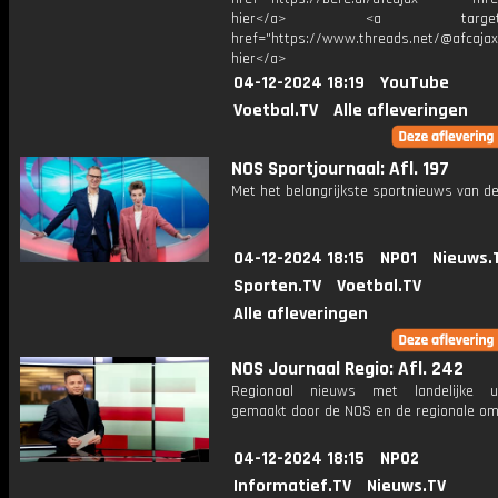
hier</a> <a target="_
href="https://www.threads.net/@afcajax
hier</a>
04-12-2024 18:19
YouTube
Voetbal.TV
Alle afleveringen
NOS Sportjournaal: Afl. 197
Met het belangrijkste sportnieuws van de
04-12-2024 18:15
NPO1
Nieuws.
Sporten.TV
Voetbal.TV
Alle afleveringen
NOS Journaal Regio: Afl. 242
Regionaal nieuws met landelijke uit
gemaakt door de NOS en de regionale om
04-12-2024 18:15
NPO2
Informatief.TV
Nieuws.TV