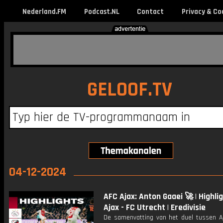
Nederland.FM
Podcast.NL
Contact
Privacy & Co
GELOOF.TV
04-12-2024
AFC Ajax: Anton Gaaei 🚀 | Highli
Ajax - FC Utrecht | Eredivisie
De samenvatting van het duel tussen A