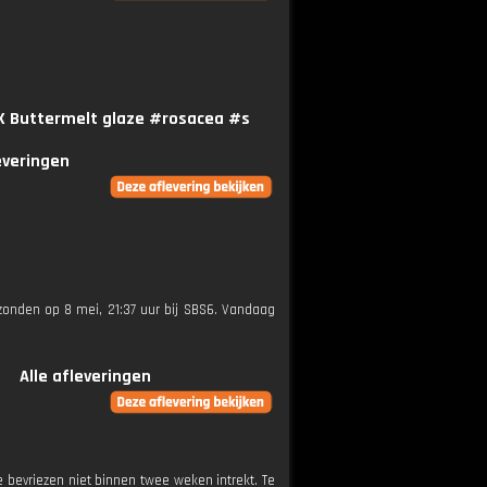
NYX Buttermelt glaze #rosacea #s
everingen
gezonden op 8 mei, 21:37 uur bij SBS6. Vandaag
Alle afleveringen
 bevriezen niet binnen twee weken intrekt. Te