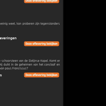
weinig weet, kan proberen zijn tegenstanders
leveringen
e schoorsteen van de Sixtijnse Kapel. Komt er
 Hij duikt in de geheimen van het conclaaf en
r van paus Franciscus?
en