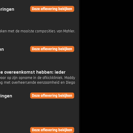
eringen
maken met de mooiste composities van Mahler.
en
rote overeenkomst hebben: ieder
oor op zijn opname in de afkickkliniek. Maddy
eling met overheersende eenzaamheid en Diego
ringen