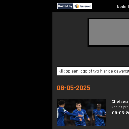
Neder
08-05-2025
Chelsea 
Van dit pr
08-05-2