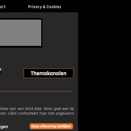
act
Privacy & Cookies
laar voor een blind date. Gavin gaat een tip
nnes cliënt confronteert haar met ongewenst
ngen