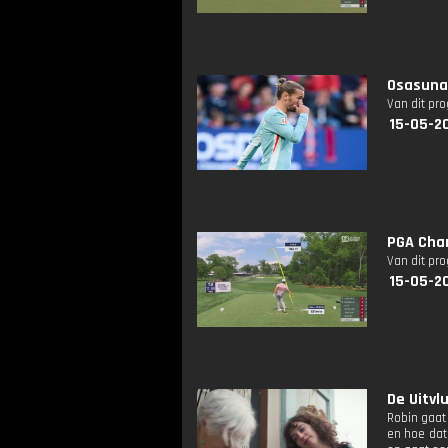
Osasuna 
Van dit pr
15-05-20
PGA Cham
Van dit pr
15-05-20
De Uitvl
Robin gaat
en hoe dat 