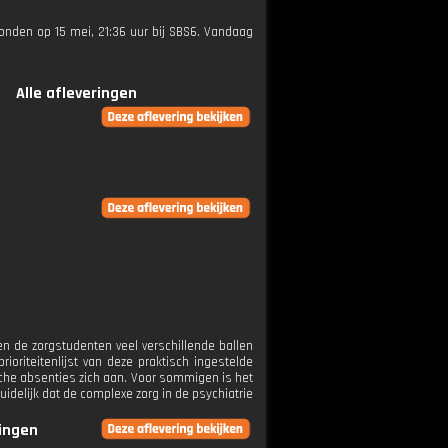
ezonden op 15 mei, 21:36 uur bij SBS6. Vandaag
Alle afleveringen
 de zorgstudenten veel verschillende ballen
oriteitenlijst van deze praktisch ingestelde
che absenties zich aan. Voor sommigen is het
idelijk dat de complexe zorg in de psychiatrie
ringen