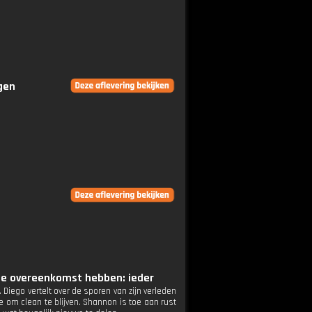
ngen
rote overeenkomst hebben: ieder
iego vertelt over de sporen van zijn verleden
e om clean te blijven. Shannon is toe aan rust