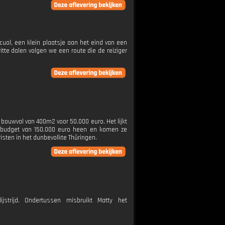
cuol, een klein plaatsje aan het eind van een
tte dalen volgen we een route die de reiziger
ouwval van 400m2 voor 50.000 euro. Het lijkt
uwbudget van 150.000 euro heen en komen ze
isten in het dunbevolkte Thüringen.
strijd. Ondertussen misbruikt Matty het