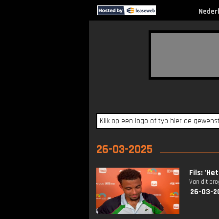
Neder
26-03-2025
Fils: 'H
Van dit pr
26-03-2