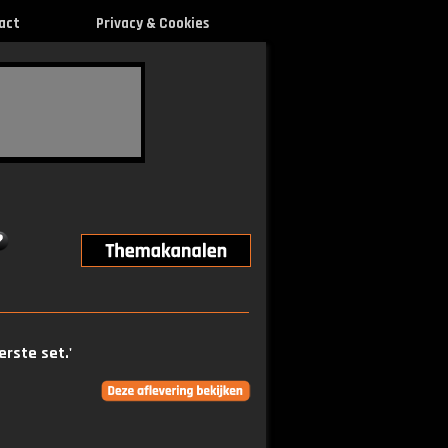
act
Privacy & Cookies
erste set.'