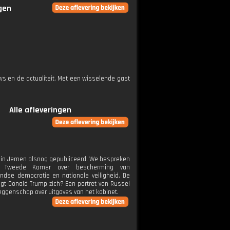
ngen
ws en de actualiteit. Met een wisselende gast
Alle afleveringen
's in Jemen alsnog gepubliceerd. We bespreken
e Tweede Kamer over bescherming van
dse democratie en nationale veiligheid. De
ngt Donald Trump zich? Een portret van Russel
zeggenschap over uitgaves van het kabinet.