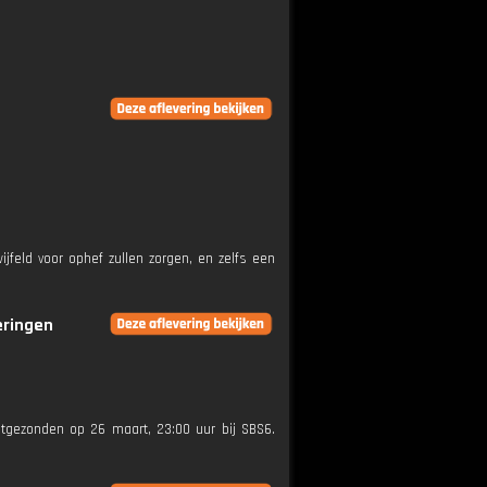
jfeld voor ophef zullen zorgen, en zelfs een
eringen
uitgezonden op 26 maart, 23:00 uur bij SBS6.