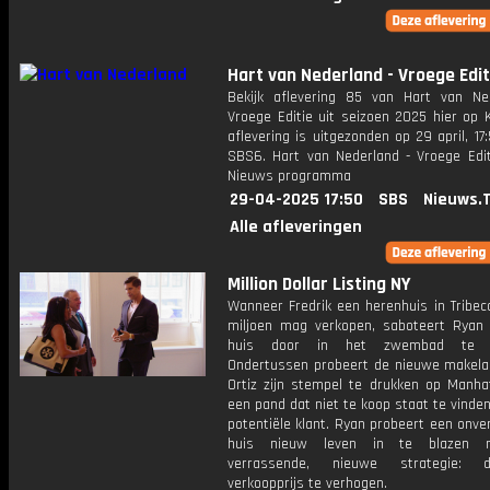
Hart van Nederland - Vroege Edit
Bekijk aflevering 85 van Hart van Ne
Vroege Editie uit seizoen 2025 hier op 
aflevering is uitgezonden op 29 april, 17:
SBS6. Hart van Nederland - Vroege Edit
Nieuws programma
29-04-2025 17:50
SBS
Nieuws.
Alle afleveringen
Million Dollar Listing NY
Wanneer Fredrik een herenhuis in Tribec
miljoen mag verkopen, saboteert Ryan 
huis door in het zwembad te sp
Ondertussen probeert de nieuwe makelaa
Ortiz zijn stempel te drukken op Manha
een pand dat niet te koop staat te vinde
potentiële klant. Ryan probeert een onv
huis nieuw leven in te blazen 
verrassende, nieuwe strategie:
verkoopprijs te verhogen.