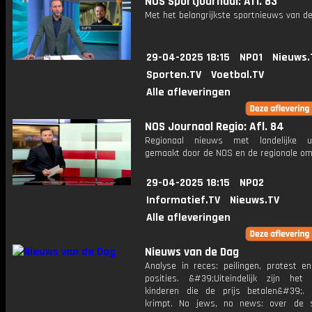
NOS Sportjournaal: Afl. 83
Met het belangrijkste sportnieuws van de
29-04-2025 18:15
NPO1
Nieuws.
Sporten.TV
Voetbal.TV
Alle afleveringen
NOS Journaal Regio: Afl. 84
Regionaal nieuws met landelijke uit
gemaakt door de NOS en de regionale om
29-04-2025 18:15
NPO2
Informatief.TV
Nieuws.TV
Alle afleveringen
Nieuws van de Dag
Analyse in reces: peilingen, protest en
posities. &#39;Uiteindelijk zijn he
kinderen die de prijs betalen&#39;. 
krimpt. No jews, no news: over de s