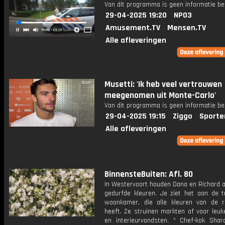
Van dit programma is geen informatie be
29-04-2025 19:20
NPO3
Amusement.TV
Mensen.TV
Alle afleveringen
Musetti: 'Ik heb veel vertrouwen
meegenomen uit Monte-Carlo'
Van dit programma is geen informatie be
29-04-2025 19:15
Ziggo
Sporte
Alle afleveringen
BinnensteBuiten: Afl. 80
In Westervoort houden Dana en Richard a
gedurfde kleuren. Je ziet het aan de t
woonkamer, die alle kleuren van de 
heeft. Ze struinen markten af voor leuk
en interieurvondsten. * Chef-kok Sha