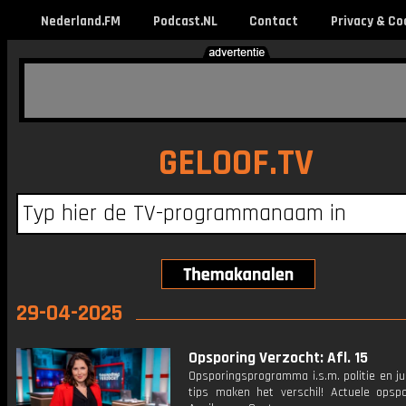
Nederland.FM
Podcast.NL
Contact
Privacy & Co
GELOOF.TV
29-04-2025
Opsporing Verzocht: Afl. 15
Opsporingsprogramma i.s.m. politie en ju
tips maken het verschil! Actuele opsp