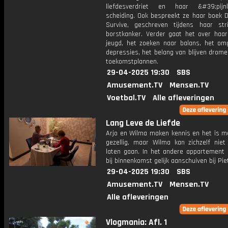
liefdesverdriet en haar &#39;pijnl
scheiding. Ook bespreekt ze haar boek 
Survive, geschreven tijdens haar str
borstkanker. Verder gaat het over haar 
jeugd, het zoeken naar balans, het o
depressies, het belang van blijven drom
toekomstplannen.
29-04-2025 19:30
SBS
Amusement.TV
Mensen.TV
Voetbal.TV
Alle afleveringen
Lang Leve de Liefde
Arjo en Wilma maken kennis en het is m
gezellig, maar Wilma kan zichzelf niet
laten gaan. In het andere appartement 
bij binnenkomst gelijk aanschuiven bij Pie
29-04-2025 19:30
SBS
Amusement.TV
Mensen.TV
Alle afleveringen
Vlogmania: Afl. 1