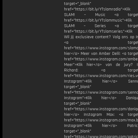
target="_blank"
href="https://bit.ly/YTslamradio">Klik
SLAM! – Music <a target="_
href="https://bit.ly/YTslammusic">Klik
SLAM! – Series <a target="
href="https://bit.ly/YTslamseries">Klik
Wil jij exclusieve content? Volg ons op 
<a target="_bl
href="https://www.instagram.com/slamoff
hier</a> Meer van Amber Delil: <a targe
href="https://www.instagram.com/amber
Meer">Klik hier</a> van de jury? I
Richard: <a target="_
href="https://www.instagram.com/ries.v
Instagram">Klik hier</a> Se
target="_blank"
href="https://www.instagram.com/senna
Instagram">Klik hier</a> Dani
target="_blank"
href="https://www.instagram.com/daniq
hier</a> Instagram Max: <a target=
href="https://www.instagram.com/max.b
Instagram">Klik hier</a> Patr
target="_blank"
href="https://www.instagram.com/patric