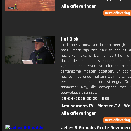
Alle afleveringen
Het Blok
De koppels ontwaken in een heerlijk co
hotel, maar zijn zich bewust dat dit d
nacht van luxe is. Dennis heeft hen la
dat ze de binnenplaats moeten schoonm
zijn de koppels ervan overtuigd dat ze hi
tentenkamp moeten opzetten. En dat t
nachten nog onder nul zijn. Ook maken z
eerst kennis met de strenge, Rot
aannemer Ray, die gewapend met r
bouwplaats betreedt.
29-04-2025 20:29
SBS
Amusement.TV
Mensen.TV
Wo
Alle afleveringen
Jelies & Gnodde: Grote Gezinnen