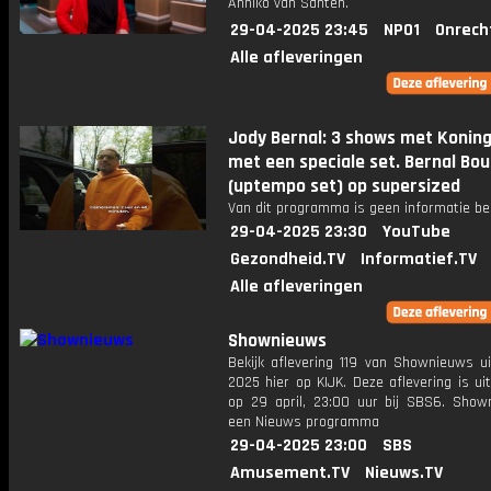
Anniko van Santen.
29-04-2025 23:45
NPO1
Onrech
Alle afleveringen
Jody Bernal: 3 shows met Konin
met een speciale set. Bernal Bo
(uptempo set) op supersized
Van dit programma is geen informatie be
29-04-2025 23:30
YouTube
Gezondheid.TV
Informatief.TV
Alle afleveringen
Shownieuws
Bekijk aflevering 119 van Shownieuws ui
2025 hier op KIJK. Deze aflevering is u
op 29 april, 23:00 uur bij SBS6. Show
een Nieuws programma
29-04-2025 23:00
SBS
Amusement.TV
Nieuws.TV