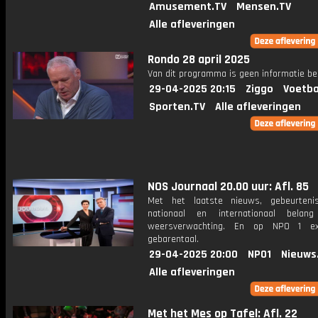
Amusement.TV
Mensen.TV
Alle afleveringen
Rondo 28 april 2025
Van dit programma is geen informatie be
29-04-2025 20:15
Ziggo
Voetba
Sporten.TV
Alle afleveringen
NOS Journaal 20.00 uur: Afl. 85
Met het laatste nieuws, gebeurteni
nationaal en internationaal bela
weersverwachting. En op NPO 1 e
gebarentaal.
29-04-2025 20:00
NPO1
Nieuws
Alle afleveringen
Met het Mes op Tafel: Afl. 22