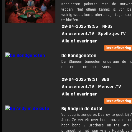
Kandidaten pokeren met de antwo
vragen. Niet alleen kennis is van be
weinig weet, kan proberen zijn tegensta
te bluffen.
29-04-2025 19:55
NPO2
Amusement.TV
Spelletjes.TV
Alle afleveringen
De Bondgenoten
De Slangen bungelen onderaan de ra
moeten daarom op rantsoen.
29-04-2025 19:31
SBS
Amusement.TV
Mensen.TV
Alle afleveringen
Bij Andy in de Auto!
Vandaag is zangeres Desray te gast bij 
Auto. Ze vertelt over haar muzikale car
haar band 2 Brothers on the 4th F
ontmoeting met haar vriend Patrick op 