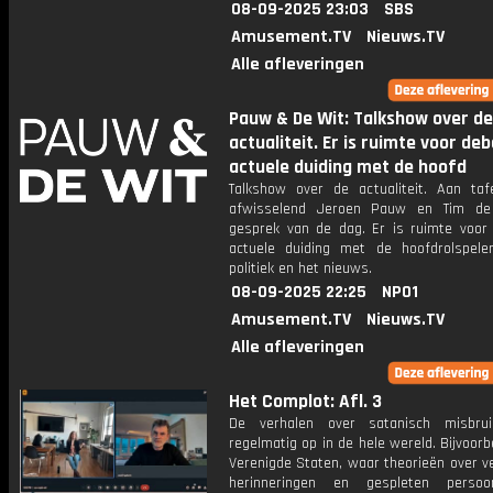
08-09-2025 23:03
SBS
Amusement.TV
Nieuws.TV
Alle afleveringen
Pauw & De Wit: Talkshow over de
actualiteit. Er is ruimte voor de
actuele duiding met de hoofd
Talkshow over de actualiteit. Aan taf
afwisselend Jeroen Pauw en Tim de
gesprek van de dag. Er is ruimte voor
actuele duiding met de hoofdrolspele
politiek en het nieuws.
08-09-2025 22:25
NPO1
Amusement.TV
Nieuws.TV
Alle afleveringen
Het Complot: Afl. 3
De verhalen over satanisch misbrui
regelmatig op in de hele wereld. Bijvoorb
Verenigde Staten, waar theorieën over v
herinneringen en gespleten persoon