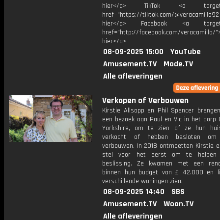
hier</a> TikTok <a target="
href="https://tiktok.com/@veracamilla9
hier</a> Facebook <a target="
href="http://facebook.com/veracamilla/">
hier</a>
08-09-2025 15:00
YouTube
Amusement.TV
Mode.TV
Alle afleveringen
Verkopen of Verbouwen
Kirstie Allsopp en Phil Spencer brenge
een bezoek aan Paul en Vic in het dorp C
Yorkshire, om te zien of ze hun hu
verkocht of hebben besloten om
verbouwen. In 2018 ontmoetten Kirstie e
stel voor het eerst om te helpen 
beslissing. Ze kwamen met een reno
binnen hun budget van £ 42.000 en l
verschillende woningen zien.
08-09-2025 14:40
SBS
Amusement.TV
Woon.TV
Alle afleveringen