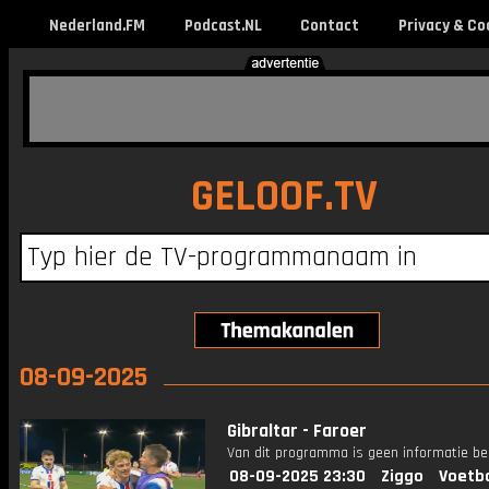
Nederland.FM
Podcast.NL
Contact
Privacy & Co
GELOOF.TV
08-09-2025
Gibraltar - Faroer
Van dit programma is geen informatie be
08-09-2025 23:30
Ziggo
Voetba