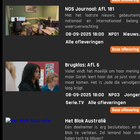
NOS Journaal: Afl. 181
Met het laatste nieuws, gebeurteni
nationaal en internationaal bela
weersverwachting.
08-09-2025 18:00
NPO1
Nieuws
Alle afleveringen
Brugklas: Afl. 6
Violet vindt het moeilijk om haar mening
maar Sarah leert haar dat ze juist voor z
moet komen. Het is Jade die vervolgens
laag krijgt.
08-09-2025 18:00
NPO3
Jonger
Serie.TV
Alle afleveringen
Het Blok Australië
Eén deelnemer is erg besluiteloos en d
Blok te verlaten. Zal iemand haar ov
halen toch te blijven?