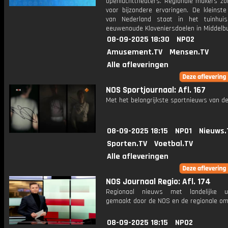
openluchttheaters. Regionale makers zo
voor bijzondere ervaringen. De kleinste
van Nederland staat in het tuinhui
eeuwenoude Kloveniersdoelen in Middelbu
08-09-2025 18:30
NPO2
Amusement.TV
Mensen.TV
Alle afleveringen
NOS Sportjournaal: Afl. 167
Met het belangrijkste sportnieuws van de
08-09-2025 18:15
NPO1
Nieuws.
Sporten.TV
Voetbal.TV
Alle afleveringen
NOS Journaal Regio: Afl. 174
Regionaal nieuws met landelijke uit
gemaakt door de NOS en de regionale om
08-09-2025 18:15
NPO2