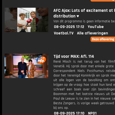
AFC Ajax: Lots of excitement at 
distribution ♥️
Van dit programma is geen informatie be
08-09-2025 17:12
YouTube
Voetbal.TV
Alle afleveringen
Tijd voor MAX: Afl. 114
René Mioch is net terug van het filmfe
Venetië. Hij sprak daar met enkele grote 
Correspondent Niels Posthumus reisde
door het Verenigd Koninkrijk en sprak m
uit alle lagen van de bevolking om an
krijgen op de vraag: hoe staat hun land e
schreef een boek over zijn bevindinge
Boonman met het laatste nieuws uit De
Paul de Leeuw is te zien in het nieuwe s
Beste Zangers, is vorige week getrouwd 
bij ons op.
08-09-2025 17:10
NPO1