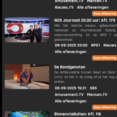
Amusement.TV
Mensen.TV
Nieuws.TV
Alle afleveringen
NOS Journaal 20.00 uur: Afl. 179
Met het laatste nieuws, gebeurteni
nationaal en internationaal bela
weersverwachting. En op NPO 1 e
gebarentaal.
08-09-2025 20:00
NPO1
Nieuws
Alle afleveringen
De Bondgenoten
De liefdesrelatie tussen Geert en Demi 
crisis, en het is de vraag of ze het nog 
praten.
08-09-2025 19:31
SBS
Amusement.TV
Mensen.TV
Alle afleveringen
BinnensteBuiten: Afl. 116