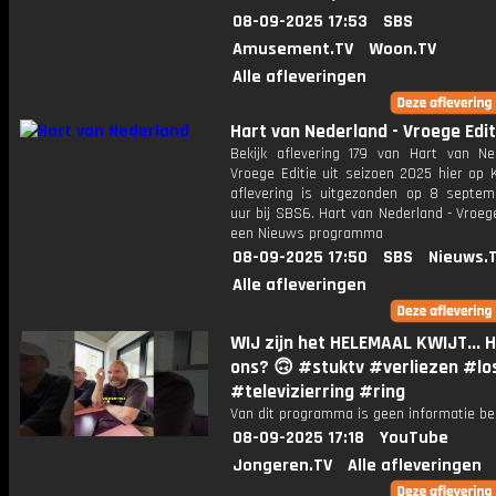
08-09-2025 17:53
SBS
Amusement.TV
Woon.TV
Alle afleveringen
Hart van Nederland - Vroege Edit
Bekijk aflevering 179 van Hart van Ne
Vroege Editie uit seizoen 2025 hier op 
aflevering is uitgezonden op 8 septemb
uur bij SBS6. Hart van Nederland - Vroege
een Nieuws programma
08-09-2025 17:50
SBS
Nieuws.
Alle afleveringen
WIJ zijn het HELEMAAL KWIJT... H
ons? 🙃 #stuktv #verliezen #lo
#televizierring #ring
Van dit programma is geen informatie be
08-09-2025 17:18
YouTube
Jongeren.TV
Alle afleveringen