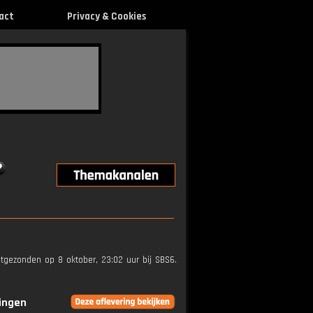
act
Privacy & Cookies
itgezonden op 8 oktober, 23:02 uur bij SBS6.
ringen