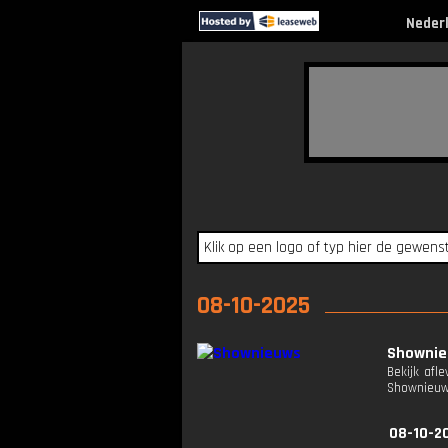
Neder
08-10-2025
Showni
Bekijk afl
Shownieuw
08-10-2