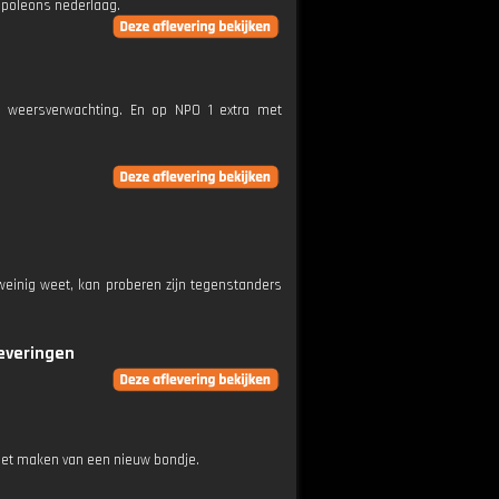
apoleons nederlaag.
e weersverwachting. En op NPO 1 extra met
weinig weet, kan proberen zijn tegenstanders
leveringen
het maken van een nieuw bondje.