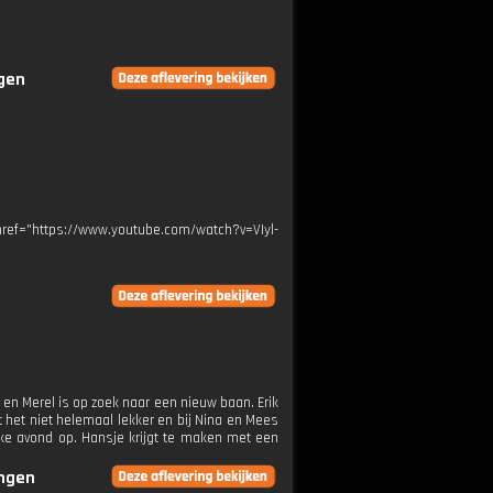
ngen
ref="https://www.youtube.com/watch?v=VIyl-
 en Merel is op zoek naar een nieuw baan. Erik
het niet helemaal lekker en bij Nina en Mees
jke avond op. Hansje krijgt te maken met een
ingen